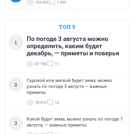
123 439
1 000
ТОП 5
По погоде 3 августа можно
1
определить, каким будет
декабрь, — приметы и поверья
87 756
11
Суровой или мягкой будет зима, можно
2
узнать по погоде 5 августа — важные
приметы
78 476
12
Какой будет зима, можно узнать по погоде 7
3
августа, — важные приметы