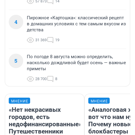
57 873
14
Пирожное «Картошка»: классический рецепт
4
в домашних условиях с тем самым вкусом из
детства
31 369
19
По погоде 8 августа можно определить,
5
насколько дождливой будет осень — важные
приметы
28 700
8
МНЕНИЕ
МНЕНИЕ
«Нет некрасивых
«Аналоговая ж
городов, есть
вот что нам ну
недофинансированные».
Почему новые
Путешественники
блокбастеры