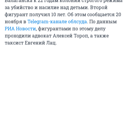
Балаганска к 22 годам колонии строгого режима
за убийство и насилие над детьми. Второй
фигурант получил 10 лет. Об этом сообщается 20
ноября в
Telegram-канале облсуда
. По данным
РИА Новости
, фигурантами по этому делу
проходили адвокат Алексей Тороп, а также
таксист Евгений Лац.