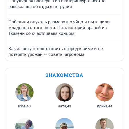
Популярная блогерша из Екатеринбурга честно
рассказала об отдыхе в Грузии
Победили опухоль размером с яйцо и вытащили
младенца с того света. Пять историй врачей из
Тюмени со счастливым концом
Как за август подготовить огород к зиме и не
потерять урожай — советы агронома
ЗНАКОМСТВА
Irina
,
40
Ната
,
43
Ирина
,
44