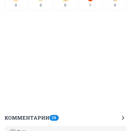
0
0
0
1
0
КОММЕНТАРИИ
28