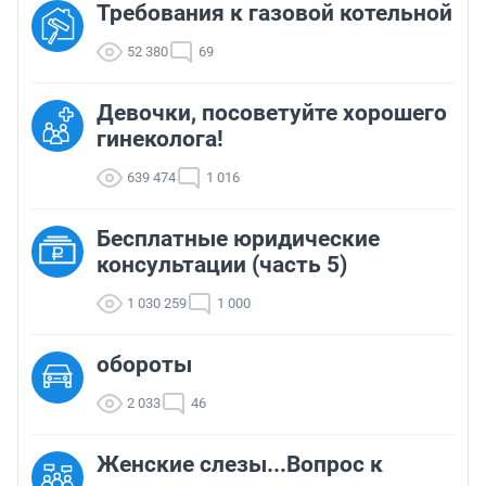
Требования к газовой котельной
52 380
69
Девочки, посоветуйте хорошего
гинеколога!
639 474
1 016
Бесплатные юридические
консультации (часть 5)
1 030 259
1 000
обороты
2 033
46
Женские слезы...Вопрос к