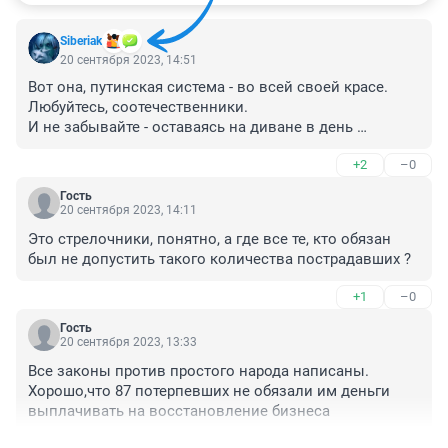
Siberiak
20 сентября 2023, 14:51
Вот она, путинская система - во всей своей красе.

Любуйтесь, соотечественники. 

И не забывайте - оставаясь на диване в день 
президентских/думских "выборов" вы становитесь 
+2
–0
прямыми соучастниками.
Гость
20 сентября 2023, 14:11
Это стрелочники, понятно, а где все те, кто обязан 
был не допустить такого количества пострадавших ?
+1
–0
Гость
20 сентября 2023, 13:33
Все законы против простого народа написаны. 
Хорошо,что 87 потерпевших не обязали им деньги 
выплачивать на восстановление бизнеса