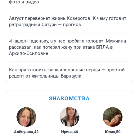
фото и видео
Август перевернет жизнь Козерогов. К чему готовит
ретроградный Сатурн — прогноз
«Нашел Наденьку, а у нее пробита голова». Мужчина
рассказал, как потерял жену при атаке БПЛА в
Архипо-Осиповке
Как приготовить фаршированные перцы — простой
рецепт от жительницы Барнаула
ЗНАКОМСТВА
Алёнушка
,
42
Ирина
,
46
Юлия
,
50