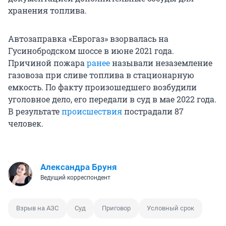
хранения топлива.
Автозаправка «Еврогаз» взорвалась на
Гусинобродском шоссе в июне 2021 года.
Причиной пожара
ранее
называли незаземление
газовоза при сливе топлива в стационарную
емкость. По факту произошедшего возбудили
уголовное дело, его передали в суд в мае 2022 года.
В результате
происшествия
пострадали 87
человек.
Александра Бруня
Ведущий корреспондент
Взрыв на АЗС
Суд
Приговор
Условный срок