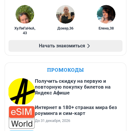
ХуЛиГаНкА
,
Докер
,
36
Елена
,
38
43
Начать знакомиться
ПРОМОКОДЫ
Получить скидку на первую и
повторную покупку билетов на
Яндекс Афише
Интернет в 180+ странах мира без
роуминга и сим-карт
До 31 декабря, 2026