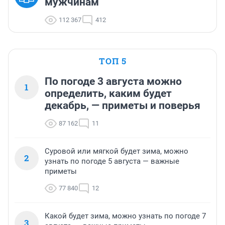
мужчинам
112 367
412
ТОП 5
По погоде 3 августа можно
1
определить, каким будет
декабрь, — приметы и поверья
87 162
11
Суровой или мягкой будет зима, можно
2
узнать по погоде 5 августа — важные
приметы
77 840
12
Какой будет зима, можно узнать по погоде 7
3