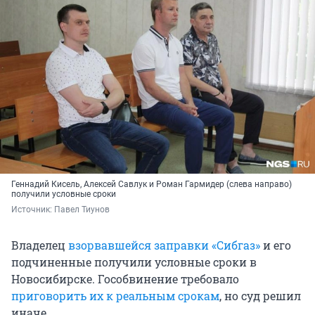
Геннадий Кисель, Алексей Савлук и Роман Гармидер (слева направо)
получили условные сроки
Источник: 
Павел Тиунов
Владелец
взорвавшейся заправки «Сибгаз»
и его
подчиненные получили условные сроки в
Новосибирске. Гособвинение требовало
приговорить их к реальным срокам
, но суд решил
иначе.