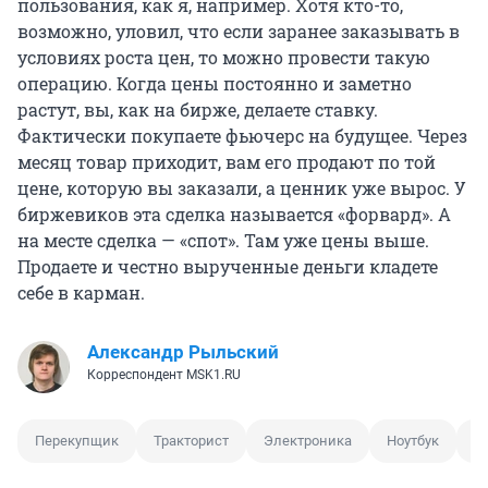
пользования, как я, например. Хотя кто-то,
возможно, уловил, что если заранее заказывать в
условиях роста цен, то можно провести такую
операцию. Когда цены постоянно и заметно
растут, вы, как на бирже, делаете ставку.
Фактически покупаете фьючерс на будущее. Через
месяц товар приходит, вам его продают по той
цене, которую вы заказали, а ценник уже вырос. У
биржевиков эта сделка называется «форвард». А
на месте сделка — «спот». Там уже цены выше.
Продаете и честно вырученные деньги кладете
себе в карман.
Александр Рыльский
Корреспондент MSK1.RU
Перекупщик
Тракторист
Электроника
Ноутбук
П