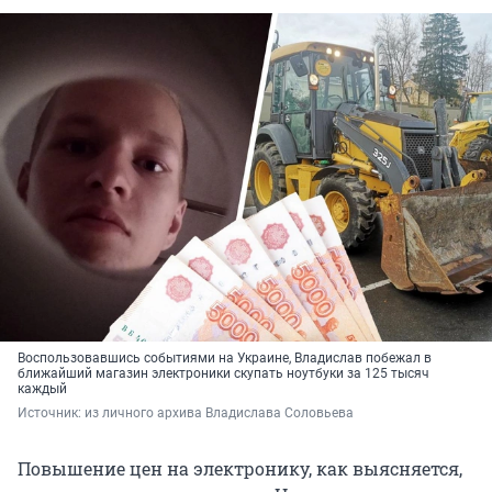
Воспользовавшись событиями на Украине, Владислав побежал в
ближайший магазин электроники скупать ноутбуки за 125 тысяч
каждый
Источник: 
из личного архива Владислава Соловьева
Повышение цен на электронику, как выясняется,