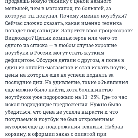
продаешь новую технику с ценой немного
меньшей, чем в магазинах, но большей, за
которую ты покупал. Почему именно ноутбуки?
Сейчас сложно сказать, какая именно техника
попадет под санкции. Запретят ввоз процессоров?
Видеокарт? Целых компьютеров или чего-то
одного из списка — в любом случае хорошие
ноутбуки в России могут стать жутким
дефицитом. Обсудив детали с другом, я полез в
один из онлайн-магазинов и стал искать ноуты,
цены на которые еще не успели поднять за
последние дни. На удивление, такие объявления
еще можно было найти, хотя большинство
ноутбуков уже подорожало на 10–25%. Где-то час
искал подходящие предложения. Нужно было
убедиться, что цена не успела вырасти и что
покупаемый ноутбук не был откровенным
мусором еще до подорожания техники. Набрав
корзину, я оформил заказ с оплатой при