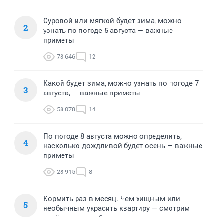
Суровой или мягкой будет зима, можно
2
узнать по погоде 5 августа — важные
приметы
78 646
12
Какой будет зима, можно узнать по погоде 7
3
августа, — важные приметы
58 078
14
По погоде 8 августа можно определить,
4
насколько дождливой будет осень — важные
приметы
28 915
8
Кормить раз в месяц. Чем хищным или
5
необычным украсить квартиру — смотрим