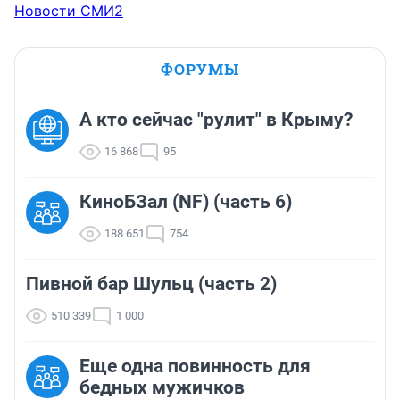
Новости СМИ2
ФОРУМЫ
А кто сейчас "рулит" в Крыму?
16 868
95
КиноБЗал (NF) (часть 6)
188 651
754
Пивной бар Шульц (часть 2)
510 339
1 000
Еще одна повинность для
бедных мужичков