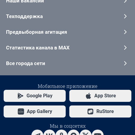
Наши вакансии
Техподдержка
Предвыборная агитация
Статистика канала в MAX
Все города сети
Мобильное приложение
Google Play
App Store
App Gallery
RuStore
Мы в соцсетях