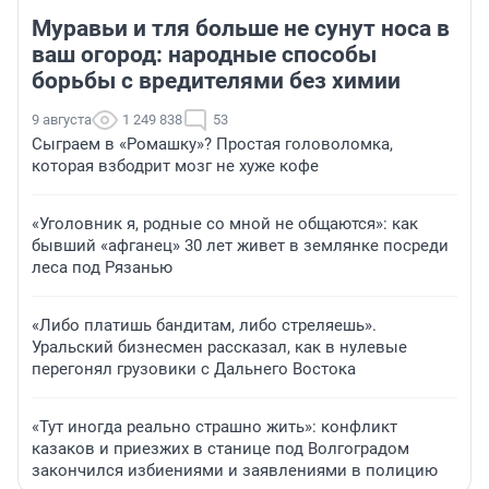
Муравьи и тля больше не сунут носа в
ваш огород: народные способы
борьбы с вредителями без химии
9 августа
1 249 838
53
Сыграем в «Ромашку»? Простая головоломка,
которая взбодрит мозг не хуже кофе
«Уголовник я, родные со мной не общаются»: как
бывший «афганец» 30 лет живет в землянке посреди
леса под Рязанью
«Либо платишь бандитам, либо стреляешь».
Уральский бизнесмен рассказал, как в нулевые
перегонял грузовики с Дальнего Востока
«Тут иногда реально страшно жить»: конфликт
казаков и приезжих в станице под Волгоградом
закончился избиениями и заявлениями в полицию