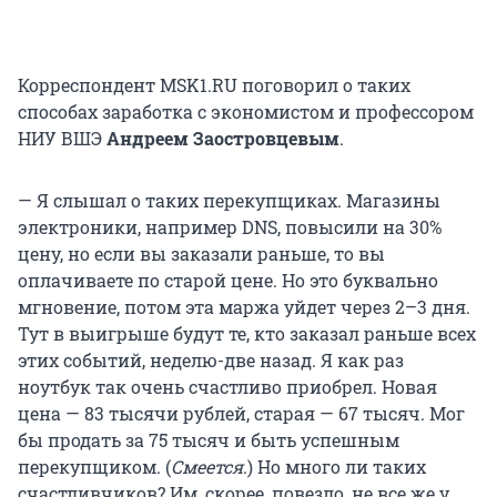
Корреспондент MSK1.RU поговорил о таких
способах заработка с экономистом и профессором
НИУ ВШЭ
Андреем Заостровцевым
.
— Я слышал о таких перекупщиках. Магазины
электроники, например DNS, повысили на 30%
цену, но если вы заказали раньше, то вы
оплачиваете по старой цене. Но это буквально
мгновение, потом эта маржа уйдет через 2–3 дня.
Тут в выигрыше будут те, кто заказал раньше всех
этих событий, неделю-две назад. Я как раз
ноутбук так очень счастливо приобрел. Новая
цена — 83 тысячи рублей, старая — 67 тысяч. Мог
бы продать за 75 тысяч и быть успешным
перекупщиком. (
Смеется
.) Но много ли таких
счастливчиков? Им, скорее, повезло, не все же у