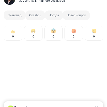
Заместитель главного редактора
Снегопад
Октябрь
Погода
Новосибирск
0
0
0
0
0