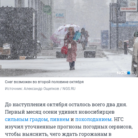
Снег возможен во второй половине октября
Источник: 
Александр Ощепков / NGS.RU
До наступления октября осталось всего два дня.
Первый месяц осени удивил новосибирцев
сильным градом
,
ливнем
и
похолоданием
. НГС
изучил уточненные прогнозы погодных сервисов,
чтобы выяснить, чего ждать горожанам в