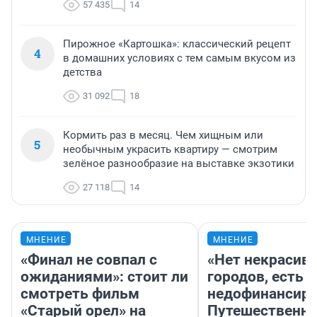
57 435
14
Пирожное «Картошка»: классический рецепт
4
в домашних условиях с тем самым вкусом из
детства
31 092
18
Кормить раз в месяц. Чем хищным или
5
необычным украсить квартиру — смотрим
зелёное разнообразие на выставке экзотики
27 118
14
МНЕНИЕ
МНЕНИЕ
«Финал не совпал с
«Нет некрасив
ожиданиями»: стоит ли
городов, есть
смотреть фильм
недофинансиро
«Старый орел» на
Путешественн