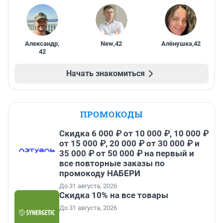
Александр
,
New
,
42
Алёнушка
,
42
42
Начать знакомиться
ПРОМОКОДЫ
Скидка 6 000 ₽ от 10 000 ₽, 10 000 ₽
от 15 000 ₽, 20 000 ₽ от 30 000 ₽ и
35 000 ₽ от 50 000 ₽ на первый и
все повторные заказы по
промокоду НАБЕРИ
До 31 августа, 2026
Скидка 10% на все товары
До 31 августа, 2026