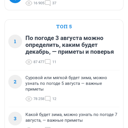
16 905
37
ТОП 5
По погоде 3 августа можно
1
определить, каким будет
декабрь, — приметы и поверья
87 477
11
Суровой или мягкой будет зима, можно
2
узнать по погоде 5 августа — важные
приметы
78 258
12
Какой будет зима, можно узнать по погоде 7
3
августа, — важные приметы