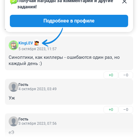
Получай награды за комментарии и другие 
задания!
Подробнее в профиле
КОММЕНТАРИИ
71
KingLEV
5 октября 2023, 11:57
Синоптики, как киллеры - ошибаются один раз, но 
каждый день :)
+0
–0
Гость
4 октября 2023, 03:49
Уж
+0
–0
Гость
3 октября 2023, 07:56
еЭ