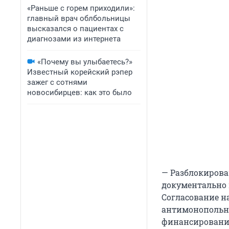
«Раньше с горем приходили»:
главный врач облбольницы
высказался о пациентах с
диагнозами из интернета
«Почему вы улыбаетесь?»
Известный корейский рэпер
зажег с сотнями
новосибирцев: как это было
— Разблокирова
документально 
Согласование н
антимонопольно
финансирования