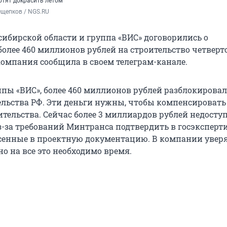
отят докрасить летом
Ощепков / NGS.RU
ибирской области и группа «ВИС» договорились о
более 460 миллионов рублей на строительство четверт
 компания сообщила в своем телеграм-канале.
пы «ВИС», более 460 миллионов рублей разблокировал
ельства РФ. Эти деньги нужны, чтобы компенсировать
ительства. Сейчас более 3 миллиардов рублей недосту
-за требований Минтранса подтвердить в госэксперти
сенные в проектную документацию. В компании уверя
 но на все это необходимо время.