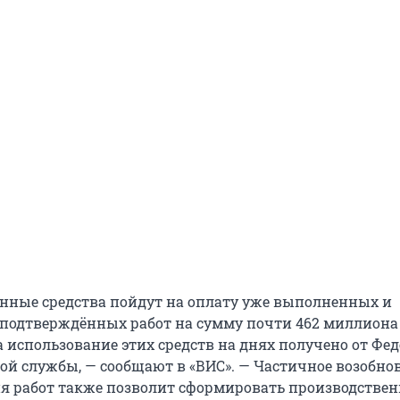
нные средства пойдут на оплату уже выполненных и
подтверждённых работ на сумму почти 462 миллиона 
а использование этих средств на днях получено от Фе
й службы, — сообщают в «ВИС». — Частичное возобно
 работ также позволит сформировать производстве