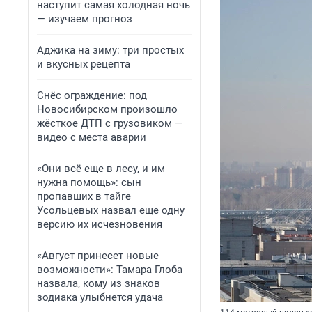
наступит самая холодная ночь
— изучаем прогноз
Аджика на зиму: три простых
и вкусных рецепта
Снёс ограждение: под
Новосибирском произошло
жёсткое ДТП с грузовиком —
видео с места аварии
«Они всё еще в лесу, и им
нужна помощь»: сын
пропавших в тайге
Усольцевых назвал еще одну
версию их исчезновения
«Август принесет новые
возможности»: Тамара Глоба
назвала, кому из знаков
зодиака улыбнется удача