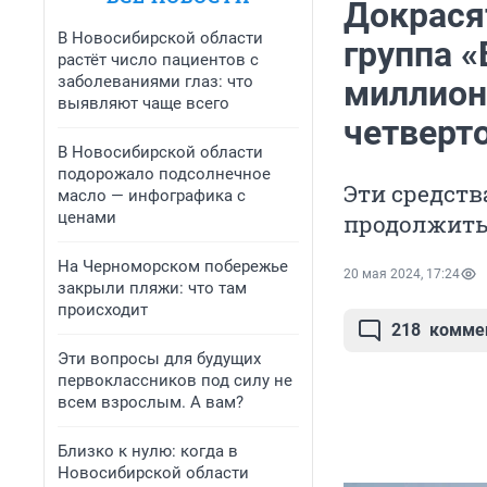
Докрасят
В Новосибирской области
группа 
растёт число пациентов с
заболеваниями глаз: что
миллион
выявляют чаще всего
четверт
В Новосибирской области
подорожало подсолнечное
Эти средств
масло — инфографика с
ценами
продолжить
На Черноморском побережье
20 мая 2024, 17:24
закрыли пляжи: что там
происходит
218
комме
Эти вопросы для будущих
первоклассников под силу не
всем взрослым. А вам?
Близко к нулю: когда в
Новосибирской области