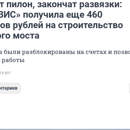
 пилон, закончат развязки:
«ВИС» получила еще 460
ов рублей на строительство
ого моста
а были разблокированы на счетах и позв
 работы
19 907
нтариев