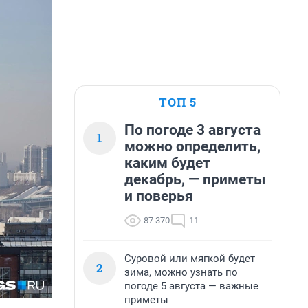
ТОП 5
По погоде 3 августа
1
можно определить,
каким будет
декабрь, — приметы
и поверья
87 370
11
Суровой или мягкой будет
2
зима, можно узнать по
погоде 5 августа — важные
приметы