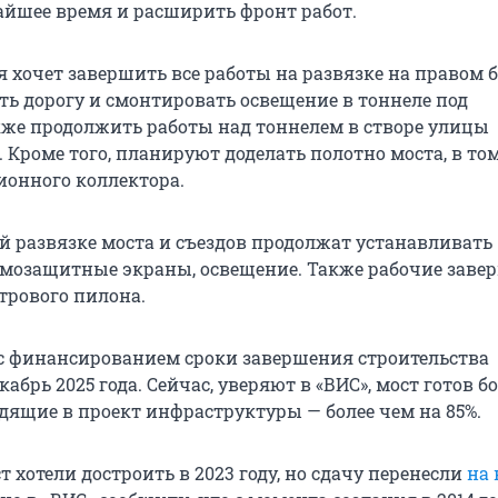
йшее время и расширить фронт работ.
 хочет завершить все работы на развязке на правом б
ть дорогу и смонтировать освещение в тоннеле под
кже продолжить работы над тоннелем в створе улицы
 Кроме того, планируют доделать полотно моста, в том
ионного коллектора.
й развязке моста и съездов продолжат устанавливать
мозащитные экраны, освещение. Также рабочие заве
трового пилона.
 с финансированием сроки завершения строительства
кабрь 2025 года. Сейчас, уверяют в «ВИС», мост готов б
ходящие в проект инфраструктуры — более чем на 85%.
 хотели достроить в 2023 году, но сдачу перенесли
на 