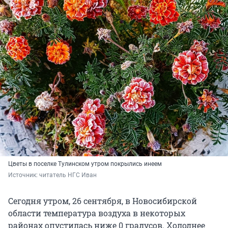
Цветы в поселке Тулинском утром покрылись инеем
Источник: 
читатель НГС Иван
Сегодня утром, 26 сентября, в Новосибирской
области температура воздуха в некоторых
районах опустилась ниже 0 градусов. Холоднее