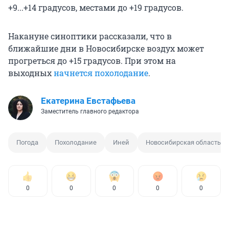
+9...+14 градусов, местами до +19 градусов.
Накануне синоптики рассказали, что в
ближайшие дни в Новосибирске воздух может
прогреться до +15 градусов. При этом на
выходных
начнется похолодание
.
Екатерина Евстафьева
Заместитель главного редактора
Погода
Похолодание
Иней
Новосибирская область
0
0
0
0
0