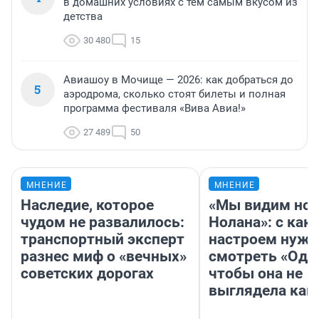
в домашних условиях с тем самым вкусом из
детства
30 480
15
Авиашоу в Мочище — 2026: как добраться до
5
аэродрома, сколько стоят билеты и полная
программа фестиваля «Вива Авиа!»
27 489
50
МНЕНИЕ
МНЕНИЕ
Наследие, которое
«Мы видим нов
чудом не развалилось:
Нолана»: с как
транспортный эксперт
настроем нужн
разнес миф о «вечных»
смотреть «Оди
советских дорогах
чтобы она не
выглядела как