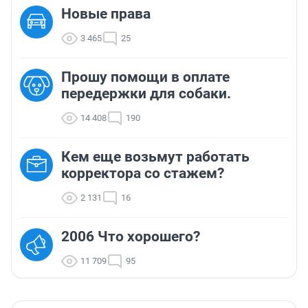
Новые права
3 465
25
Прошу помощи в оплате
передержки для собаки.
14 408
190
Кем еще возьмут работать
корректора со стажем?
2 131
16
2006 Что хорошего?
11 709
95