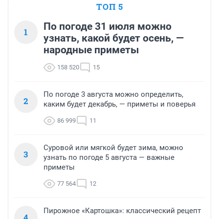
ТОП 5
По погоде 31 июля можно
1
узнать, какой будет осень, —
народные приметы
158 520
15
По погоде 3 августа можно определить,
2
каким будет декабрь, — приметы и поверья
86 999
11
Суровой или мягкой будет зима, можно
3
узнать по погоде 5 августа — важные
приметы
77 564
12
Пирожное «Картошка»: классический рецепт
4