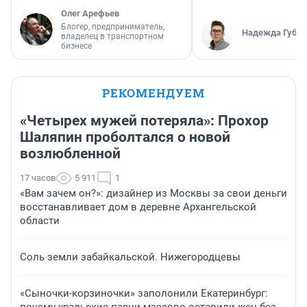
Олег Арефьев
Блогер, предприниматель,
Надежда Губар
владелец в транспортном
бизнесе
РЕКОМЕНДУЕМ
«Четырех мужей потеряла»: Прохор
Шаляпин проболтался о новой
возлюбленной
17 часов
5 911
1
«Вам зачем он?»: дизайнер из Москвы за свои деньги
восстанавливает дом в деревне Архангельской
области
Соль земли забайкальской. Нижегородцевы
«Сыночки-корзиночки» заполонили Екатеринбург: