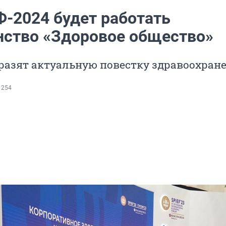
-2024 будет работать
нство «Здоровое общество»
разят актуальную повестку здравоохран
 254