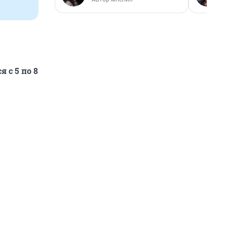
 с 5 по 8