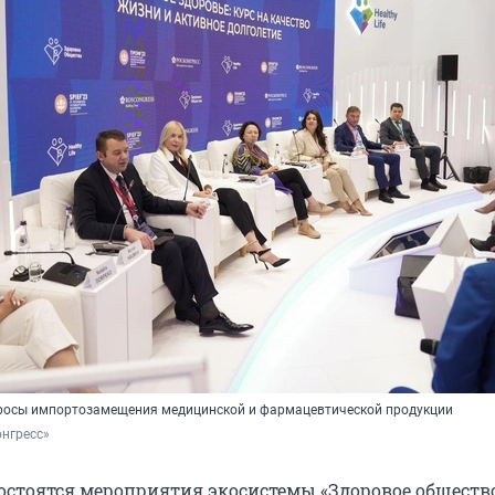
просы импортозамещения медицинской и фармацевтической продукции
нгресс»
остоятся мероприятия экосистемы «Здоровое общество