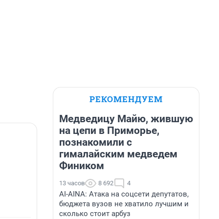
РЕКОМЕНДУЕМ
Медведицу Майю, жившую
на цепи в Приморье,
познакомили с
гималайским медведем
Фиником
13 часов
8 692
4
AI-AINA: Атака на соцсети депутатов,
бюджета вузов не хватило лучшим и
сколько стоит арбуз