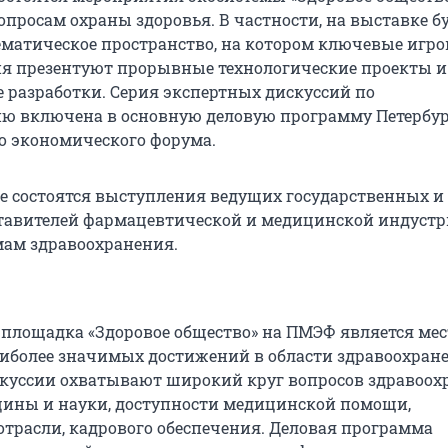
просам охраны здоровья. В частности, на выставке б
ематическое пространство, на котором ключевые игр
я презентуют прорывные технологические проекты и
разработки. Серия экспертных дискуссий по
ю включена в основную деловую программу Петербур
 экономического форума.
е состоятся выступления ведущих государственных 
ставителей фармацевтической и медицинской индустр
ам здравоохранения.
площадка «Здоровое общество» на ПМЭФ является ме
иболее значимых достижений в области здравоохран
куссии охватывают широкий круг вопросов здравоох
ины и науки, доступности медицинской помощи,
трасли, кадрового обеспечения. Деловая программа