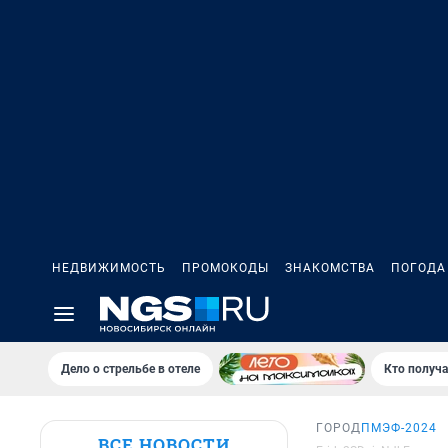
НЕДВИЖИМОСТЬ
ПРОМОКОДЫ
ЗНАКОМСТВА
ПОГОДА
Дело о стрельбе в отеле
Кто получа
ГОРОД
ПМЭФ-2024
ВСЕ НОВОСТИ