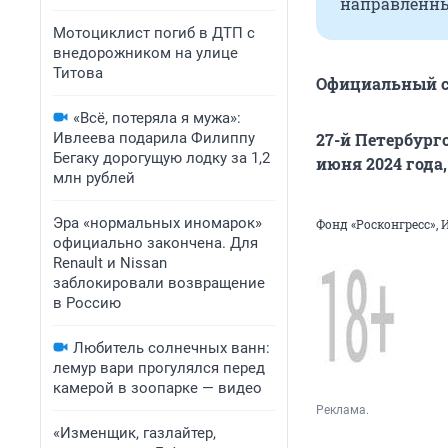
направленны
Мотоциклист погиб в ДТП с
внедорожником на улице
Титова
Официальный с
«Всё, потеряла я мужа»:
Ивлеева подарила Филиппу
27-й Петербург
Бегаку дорогущую лодку за 1,2
июня 2024 года
млн рублей
Эра «нормальных иномарок»
Фонд «Росконгресс», 
официально закончена. Для
Renault и Nissan
заблокировали возвращение
в Россию
Любитель солнечных ванн:
лемур вари прогулялся перед
камерой в зоопарке — видео
Реклама.
«Изменщик, газлайтер,