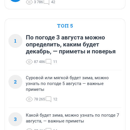
3 786
42
ТОП 5
По погоде 3 августа можно
1
определить, каким будет
декабрь, — приметы и поверья
87 486
11
Суровой или мягкой будет зима, можно
2
узнать по погоде 5 августа — важные
приметы
78 265
12
Какой будет зима, можно узнать по погоде 7
3
августа, — важные приметы