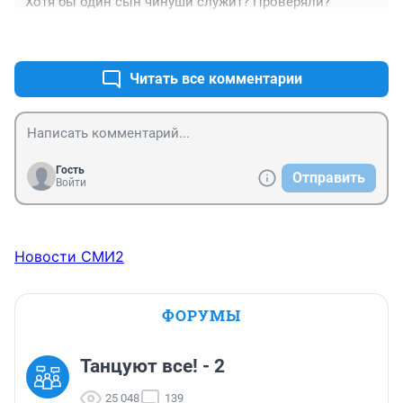
Хотя бы один сын чинуши служит? Проверяли?
+0
–0
Читать все комментарии
Гость
Отправить
Войти
Новости СМИ2
ФОРУМЫ
Танцуют все! - 2
25 048
139