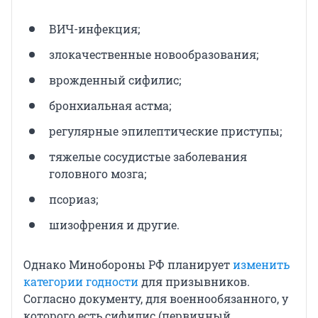
ВИЧ-инфекция;
злокачественные новообразования;
врожденный сифилис;
бронхиальная астма;
регулярные эпилептические приступы;
тяжелые сосудистые заболевания
головного мозга;
псориаз;
шизофрения и другие.
Однако Минобороны РФ планирует
изменить
категории годности
для призывников.
Согласно документу, для военнообязанного, у
которого есть сифилис (первичный,