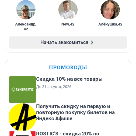
Александр
,
New
,
42
Алёнушка
,
42
42
Начать знакомиться
ПРОМОКОДЫ
Скидка 10% на все товары
До 31 августа, 2026
Получить скидку на первую и
повторную покупку билетов на
Яндекс Афише
ROSTIC'S - скидка 20% по