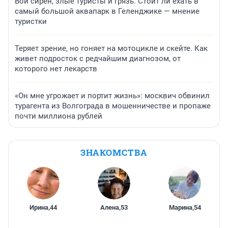
Вой сирен, злые туристы и грязь. Стоит ли ехать в
самый большой аквапарк в Геленджике — мнение
туристки
Теряет зрение, но гоняет на мотоцикле и скейте. Как
живет подросток с редчайшим диагнозом, от
которого нет лекарств
«Он мне угрожает и портит жизнь»: москвич обвинил
турагента из Волгограда в мошенничестве и пропаже
почти миллиона рублей
ЗНАКОМСТВА
Ирина
,
44
Алена
,
53
Марина
,
54