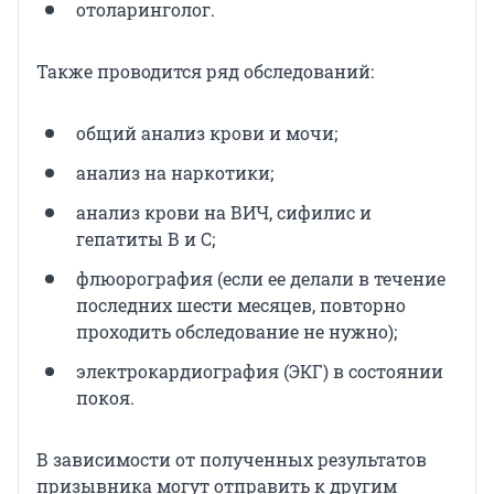
отоларинголог.
Также проводится ряд обследований:
общий анализ крови и мочи;
анализ на наркотики;
анализ крови на ВИЧ, сифилис и
гепатиты В и С;
флюорография (если ее делали в течение
последних шести месяцев, повторно
проходить обследование не нужно);
электрокардиография (ЭКГ) в состоянии
покоя.
В зависимости от полученных результатов
призывника могут отправить к другим