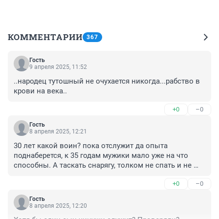
КОММЕНТАРИИ
367
Гость
9 апреля 2025, 11:52
..народец тутошный не очухается никогда...рабство в 
крови на века..
+0
–0
Гость
8 апреля 2025, 12:21
30 лет какой воин? пока отслужит да опыта 
поднаберется, к 35 годам мужики мало уже на что 
способны. А таскать снарягу, толком не спать и не 
жрать, в таком возрасте уже тяжко.
+0
–0
Гость
8 апреля 2025, 12:20