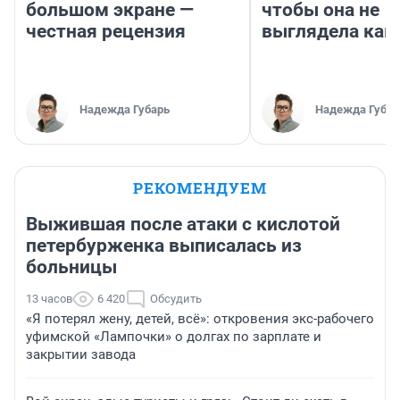
большом экране —
чтобы она не
честная рецензия
выглядела как
Надежда Губарь
Надежда Губар
РЕКОМЕНДУЕМ
Выжившая после атаки с кислотой
петербурженка выписалась из
больницы
13 часов
6 420
Обсудить
«Я потерял жену, детей, всё»: откровения экс-рабочего
уфимской «Лампочки» о долгах по зарплате и
закрытии завода