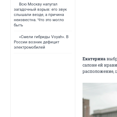
Всю Москву напугал
загадочный взрыв: его звук
слышали везде, а причина
неизвестна. Что это могло
быть
«Смели гибриды Voyah». В
России возник дефицит
электромобилей
Екатерина
выбр
салоне ей нрав
расположение, 