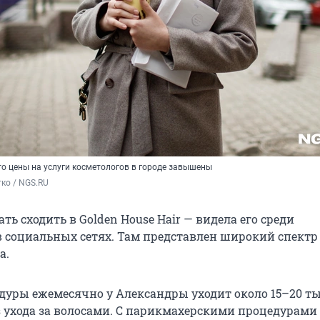
то цены на услуги косметологов в городе завышены
ко / NGS.RU 
ть сходить в Golden House Hair — видела его среди
 социальных сетях. Там представлен широкий спектр 
а.
дуры ежемесячно у Александры уходит около 15–20 т
ез ухода за волосами. С парикмахерскими процедурами