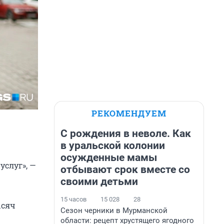
РЕКОМЕНДУЕМ
С рождения в неволе. Как
в уральской колонии
осужденные мамы
услуг», —
отбывают срок вместе со
своими детьми
15 часов
15 028
28
ысяч
Сезон черники в Мурманской
области: рецепт хрустящего ягодного