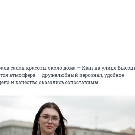
ала салон красоты около дома — Kian на улице Высоцк
ится атмосфера — дружелюбный персонал, удобное
цена и качество оказались сопоставимы.