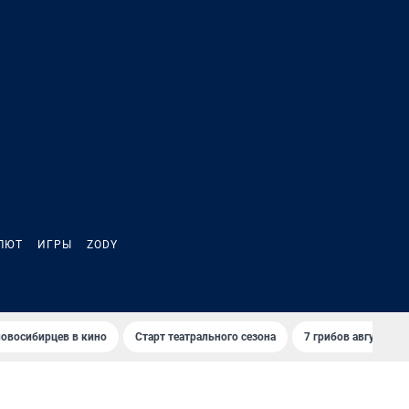
ЛЮТ
ИГРЫ
ZODY
овосибирцев в кино
Старт театрального сезона
7 грибов августа