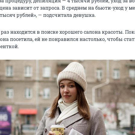
а процедуру, депиляция — 4 тысячи рублей, уход за в
цена зависит от запроса. В среднем на бьюти-уход у м
 тысяч рублей», — подсчитала девушка.
 раз находится в поиске хорошего салона красоты. Пок
о она посетила, ей не понравился настолько, чтобы стат
енткой.