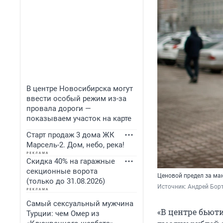
В центре Новосибирска могут
ввести особый режим из-за
провала дороги —
показываем участок на карте
Старт продаж 3 дома ЖК
Марсель-2. Дом, небо, река!
Скидка 40% на гаражные
секционные ворота
Ценовой предел за ма
(только до 31.08.2026)
Источник: 
Андрей Борт
Самый сексуальный мужчина
«В центре бьют
Турции: чем Омер из