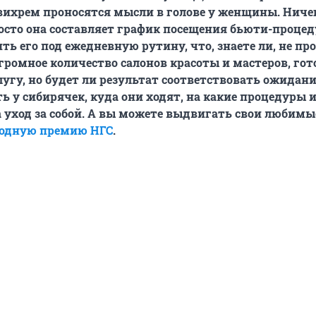
 вихрем проносятся мысли в голове у женщины. Ниче
осто она составляет график посещения бьюти-процед
ть его под ежедневную рутину, что, знаете ли, не про
громное количество салонов красоты и мастеров, го
угу, но будет ли результат соответствовать ожида
ь у сибирячек, куда они ходят, на какие процедуры и
а уход за собой. А вы можете выдвигать свои любимы
одную премию НГС
.