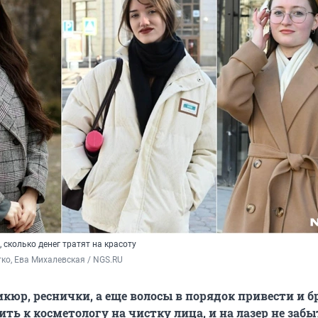
 сколько денег тратят на красоту
ко, Ева Михалевская / NGS.RU
кюр, реснички, а еще волосы в порядок привести и б
ть к косметологу на чистку лица, и на лазер не забы