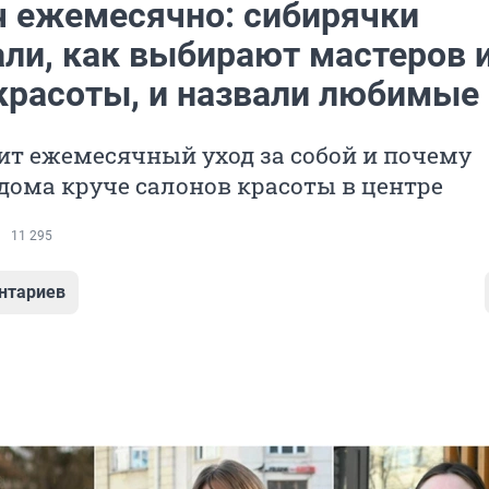
ч ежемесячно: сибирячки
али, как выбирают мастеров 
красоты, и назвали любимые
ит ежемесячный уход за собой и почему
дома круче салонов красоты в центре
11 295
нтариев