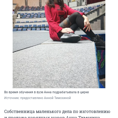
Во время обучения в вузе Анна подрабатывала в цирке
Источник: 
предоставлено Анной Тимохиной
Собственница маленького дела по изготовлению
и продаже нарядных шаров Анна Тимохина