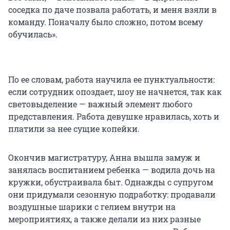
соседка по даче позвала работать, и меня взяли в
команду. Поначалу было сложно, потом всему
обучилась».
По ее словам, работа научила ее пунктуальности:
если сотрудник опоздает, шоу не начнется, так как
световыделение — важный элемент любого
представления. Работа девушке нравилась, хоть и
платили за нее сущие копейки.
Окончив магистратуру, Анна вышла замуж и
занялась воспитанием ребенка — водила дочь на
кружки, обустраивала быт. Однажды с супругом
они придумали сезонную подработку: продавали
воздушные шарики с гелием внутри на
мероприятиях, а также делали из них разные