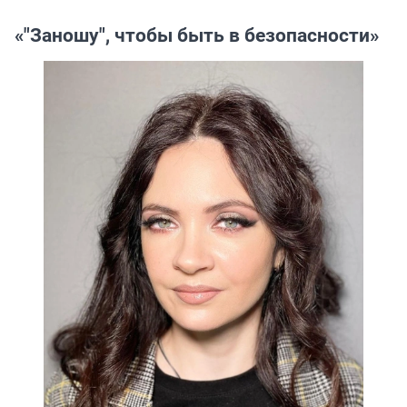
«"Заношу
"
, чтобы быть в безопасности»