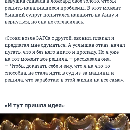
девушка сдавала в ломбард свое золото, чтобы
решить навалившиеся проблемы. В этот момент
бывший супруг попытался надавить на Анну и
вернуться, но она не согласилась.
«Стоял возле ЗАГСа с другой, звонил, плакал и
предлагал мне одуматься. А услышав отказ, начал
пугать, что я без него никто и пропаду. Но я уже
на тот момент все решила, — рассказала она.
— Чтобы доказать себе и ему, что я на что-то
способна, не стала идти в суд из-за машины и
решила, что заработаю в этой жизни на всё сама».
«И тут пришла идея»