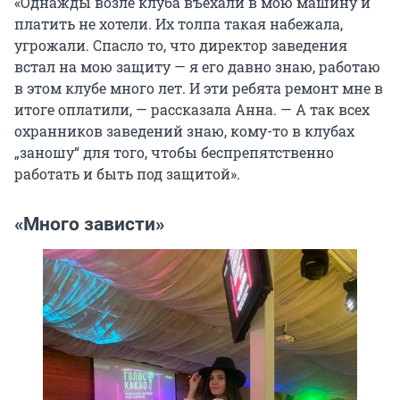
«Однажды возле клуба въехали в мою машину и
платить не хотели. Их толпа такая набежала,
угрожали. Спасло то, что директор заведения
встал на мою защиту — я его давно знаю, работаю
в этом клубе много лет. И эти ребята ремонт мне в
итоге оплатили, — рассказала Анна. — А так всех
охранников заведений знаю, кому-то в клубах
„заношу“ для того, чтобы беспрепятственно
работать и быть под защитой».
«Много зависти»