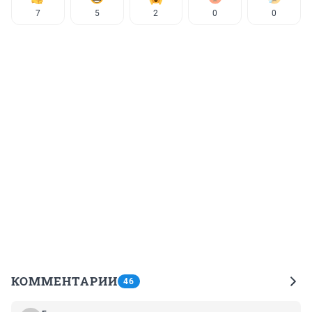
7
5
2
0
0
КОММЕНТАРИИ
46