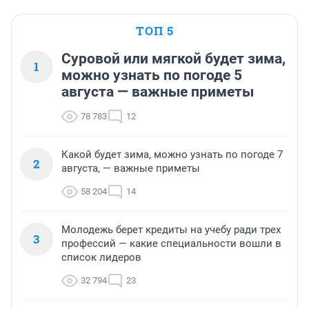
ТОП 5
Суровой или мягкой будет зима,
1
можно узнать по погоде 5
августа — важные приметы
78 783
12
Какой будет зима, можно узнать по погоде 7
2
августа, — важные приметы
58 204
14
Молодежь берет кредиты на учебу ради трех
3
профессий — какие специальности вошли в
список лидеров
32 794
23