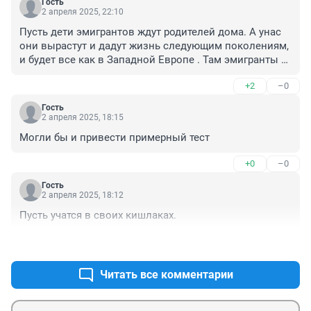
Гость
2 апреля 2025, 22:10
Пусть дети эмигрантов ждут родителей дома. А унас 
они вырастут и дадут жизнь следующим поколениям, 
и будет все как в Западной Европе . Там эмигранты 
поднимают головы, а местные уже ничего сделать не 
+2
–0
могут.
Гость
2 апреля 2025, 18:15
Могли бы и привести примерный тест
+0
–0
Гость
2 апреля 2025, 18:12
Пусть учатся в своих кишлаках.
+2
–0
Читать все комментарии