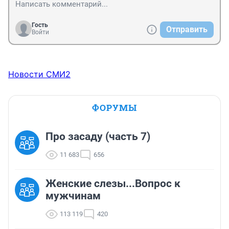
Гость
Отправить
Войти
Новости СМИ2
ФОРУМЫ
Про засаду (часть 7)
11 683
656
Женские слезы...Вопрос к
мужчинам
113 119
420