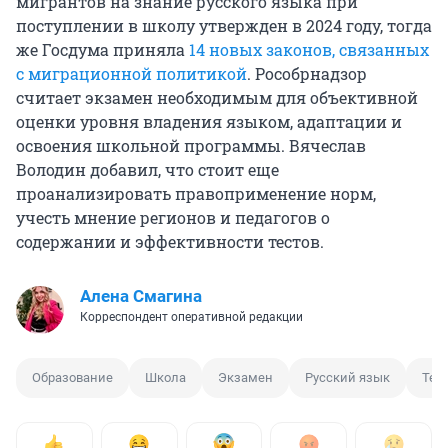
мигрантов на знание русского языка при
поступлении в школу утвержден в 2024 году, тогда
же Госдума приняла
14 новых законов, связанных
с миграционной политикой
. Рособрнадзор
считает экзамен необходимым для объективной
оценки уровня владения языком, адаптации и
освоения школьной программы. Вячеслав
Володин добавил, что стоит еще
проанализировать правоприменение норм,
учесть мнение регионов и педагогов о
содержании и эффективности тестов.
Алена Смагина
Корреспондент оперативной редакции
Образование
Школа
Экзамен
Русский язык
Тес