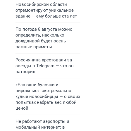
Новосибирской области
отремонтируют уникальное
здание — ему больше ста лет
По погоде 8 августа можно
определить, насколько
дождливой будет осень —
важные приметы
Россиянина арестовали за
звезды в Telegram — что он
натворил
«Ела одни булочки и
пирожные»: экстремально
худые новосибирцы — о своих
попытках набрать вес любой
ценой
Не работают аэропорты и
мобильный интернет: в