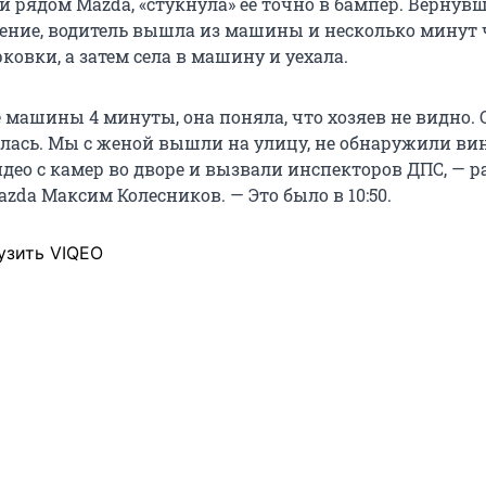
 рядом Mazda, «стукнула» ее точно в бампер. Вернувш
ение, водитель вышла из машины и несколько минут 
ковки, а затем села в машину и уехала.
 машины 4 минуты, она поняла, что хозяев не видно. 
алась. Мы с женой вышли на улицу, не обнаружили в
део с камер во дворе и вызвали инспекторов ДПС, — р
zda Максим Колесников. — Это было в 10:50.
узить VIQEO