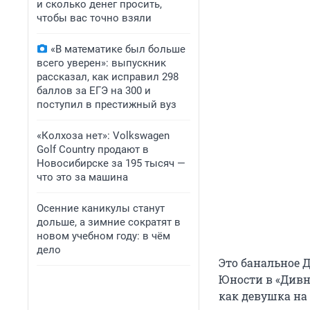
и сколько денег просить,
чтобы вас точно взяли
«В математике был больше
всего уверен»: выпускник
рассказал, как исправил 298
баллов за ЕГЭ на 300 и
поступил в престижный вуз
«Колхоза нет»: Volkswagen
Golf Сountry продают в
Новосибирске за 195 тысяч —
что это за машина
Осенние каникулы станут
дольше, а зимние сократят в
новом учебном году: в чём
дело
Это банальное Д
Юности в «Дивн
как девушка на 