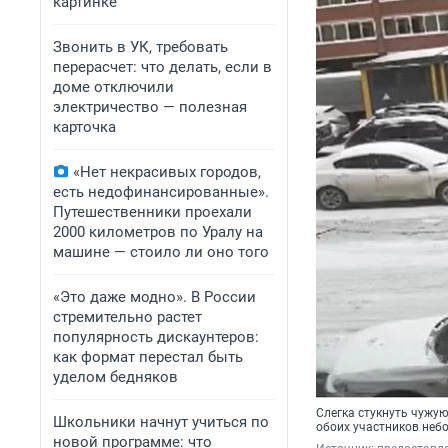
картинке
Звонить в УК, требовать
перерасчет: что делать, если в
доме отключили
электричество — полезная
карточка
«Нет некрасивых городов,
есть недофинансированные».
Путешественники проехали
2000 километров по Уралу на
машине — стоило ли оно того
«Это даже модно». В России
стремительно растет
популярность дискаунтеров:
как формат перестал быть
уделом бедняков
Слегка стукнуть чужую
Школьники начнут учиться по
обоих участников неб
новой программе: что