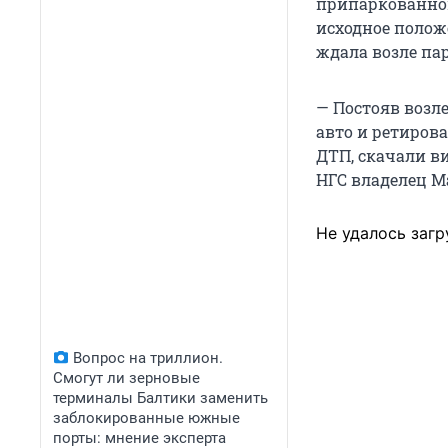
припаркованной
исходное полож
ждала возле пар
— Постояв возле
авто и ретиров
ДТП, скачали ви
НГС владелец Ma
Не удалось загр
Вопрос на триллион.
Смогут ли зерновые
терминалы Балтики заменить
заблокированные южные
порты: мнение эксперта