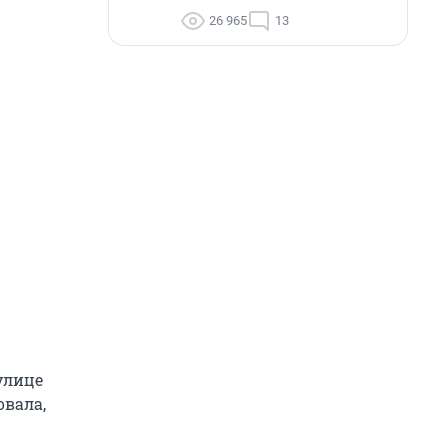
26 965
13
улице
овала,