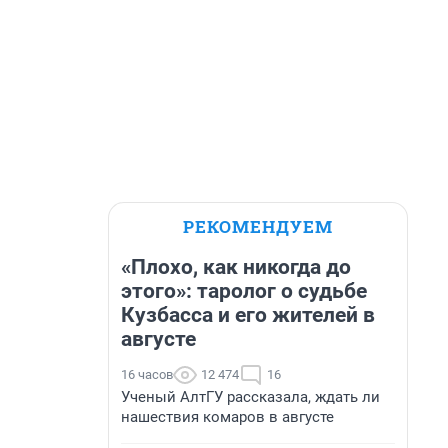
РЕКОМЕНДУЕМ
«Плохо, как никогда до
этого»: таролог о судьбе
Кузбасса и его жителей в
августе
16 часов
12 474
16
Ученый АлтГУ рассказала, ждать ли
нашествия комаров в августе