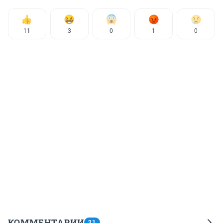
11
3
0
1
0
КОММЕНТАРИИ
21