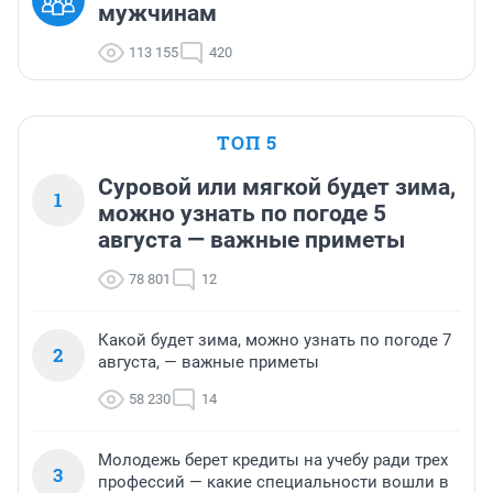
мужчинам
113 155
420
ТОП 5
Суровой или мягкой будет зима,
1
можно узнать по погоде 5
августа — важные приметы
78 801
12
Какой будет зима, можно узнать по погоде 7
2
августа, — важные приметы
58 230
14
Молодежь берет кредиты на учебу ради трех
3
профессий — какие специальности вошли в