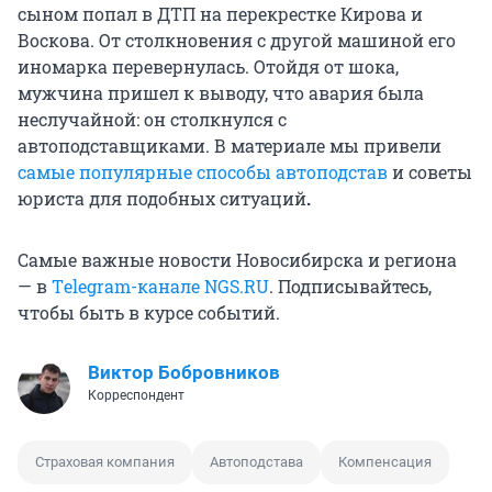
сыном попал в ДТП на перекрестке Кирова и
Воскова. От столкновения с другой машиной его
иномарка перевернулась. Отойдя от шока,
мужчина пришел к выводу, что авария была
неслучайной: он столкнулся с
автоподставщиками. В материале мы привели
самые популярные способы автоподстав
и советы
юриста для подобных ситуаций
.
Самые важные новости Новосибирска и региона
— в
Тelegram-канале NGS.RU
. Подписывайтесь,
чтобы быть в курсе событий.
Виктор Бобровников
Корреспондент
Страховая компания
Автоподстава
Компенсация