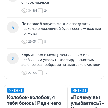
список лидеров
34 363
24
По погоде 8 августа можно определить,
4
насколько дождливой будет осень — важные
приметы
29 054
8
Кормить раз в месяц. Чем хищным или
5
необычным украсить квартиру — смотрим
зелёное разнообразие на выставке экзотики
27 507
17
МНЕНИЕ
МНЕНИЕ
Колобок-колобок, я
«Почему вы
тебя боюсь! Ради чего
улыбаетесь?»