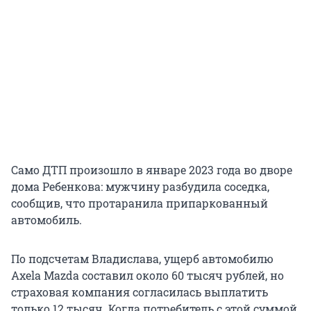
Само ДТП произошло в январе 2023 года во дворе
дома Ребенкова: мужчину разбудила соседка,
сообщив, что протаранила припаркованный
автомобиль.
По подсчетам Владислава, ущерб автомобилю
Axela Mazda составил около 60 тысяч рублей, но
страховая компания согласилась выплатить
только 12 тысяч. Когда потребитель с этой суммой