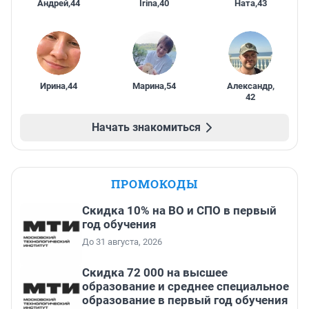
Андрей
,
44
Irina
,
40
Ната
,
43
Ирина
,
44
Марина
,
54
Александр
,
42
Начать знакомиться
ПРОМОКОДЫ
Скидка 10% на ВО и СПО в первый
год обучения
До 31 августа, 2026
Скидка 72 000 на высшее
образование и среднее специальное
образование в первый год обучения