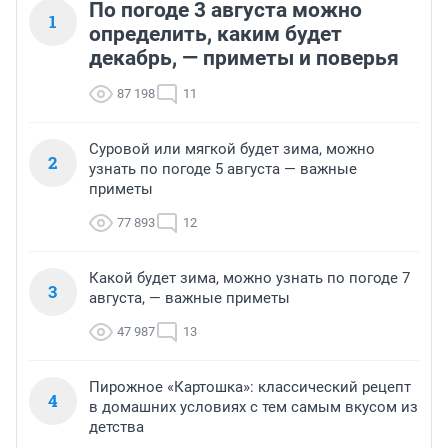
По погоде 3 августа можно
1
определить, каким будет
декабрь, — приметы и поверья
87 198
11
Суровой или мягкой будет зима, можно
2
узнать по погоде 5 августа — важные
приметы
77 893
12
Какой будет зима, можно узнать по погоде 7
3
августа, — важные приметы
47 987
13
Пирожное «Картошка»: классический рецепт
4
в домашних условиях с тем самым вкусом из
детства