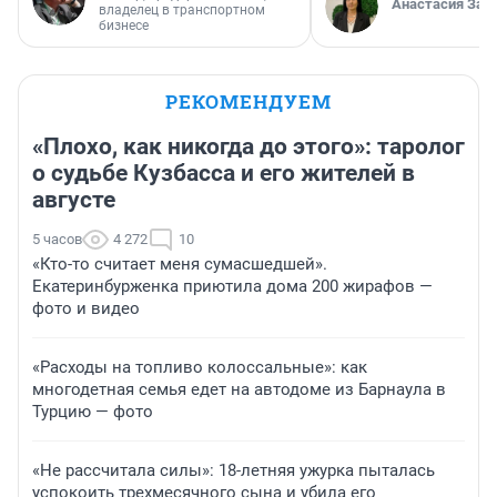
Анастасия Зав
владелец в транспортном
бизнесе
РЕКОМЕНДУЕМ
«Плохо, как никогда до этого»: таролог
о судьбе Кузбасса и его жителей в
августе
5 часов
4 272
10
«Кто-то считает меня сумасшедшей».
Екатеринбурженка приютила дома 200 жирафов —
фото и видео
«Расходы на топливо колоссальные»: как
многодетная семья едет на автодоме из Барнаула в
Турцию — фото
«Не рассчитала силы»: 18-летняя ужурка пыталась
успокоить трехмесячного сына и убила его