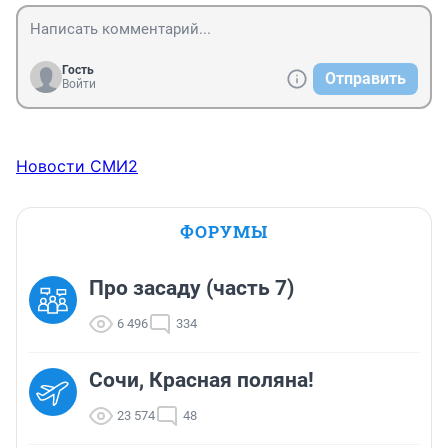
Гость
Отправить
Войти
Новости СМИ2
ФОРУМЫ
Про засаду (часть 7)
6 496
334
Сочи, Красная поляна!
23 574
48