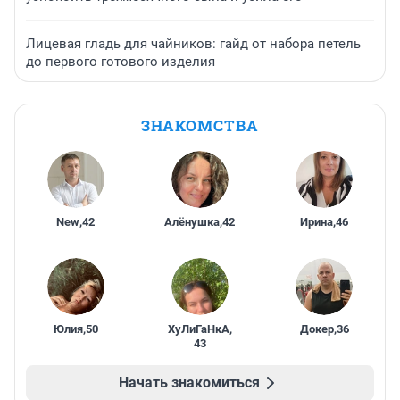
Лицевая гладь для чайников: гайд от набора петель
до первого готового изделия
ЗНАКОМСТВА
New
,
42
Алёнушка
,
42
Ирина
,
46
Юлия
,
50
ХуЛиГаНкА
,
Докер
,
36
43
Начать знакомиться