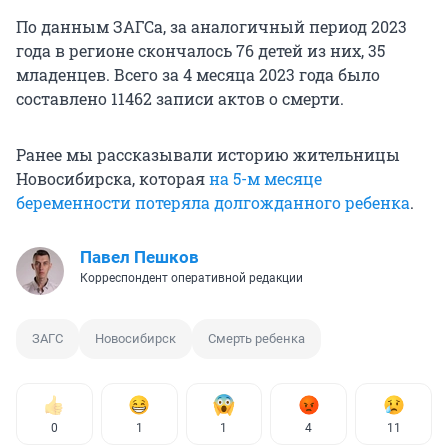
По данным ЗАГСа, за аналогичный период 2023
года в регионе скончалось 76 детей из них, 35
младенцев. Всего за 4 месяца 2023 года было
составлено 11462 записи актов о смерти.
Ранее мы рассказывали историю жительницы
Новосибирска, которая
на 5-м месяце
беременности потеряла долгожданного ребенка
.
Павел Пешков
Корреспондент оперативной редакции
ЗАГС
Новосибирск
Смерть ребенка
0
1
1
4
11