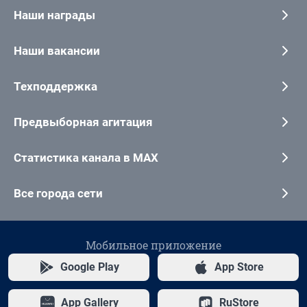
Наши награды
Наши вакансии
Техподдержка
Предвыборная агитация
Статистика канала в MAX
Все города сети
Мобильное приложение
Google Play
App Store
App Gallery
RuStore