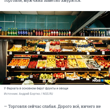
торговле, мужчина заметно хмурится.
У Фархата в основном берут фрукты и овощи
Источник: 
Андрей Бортко / NGS.RU
— Торговля сейчас слабая. Дорого всё, ничего не