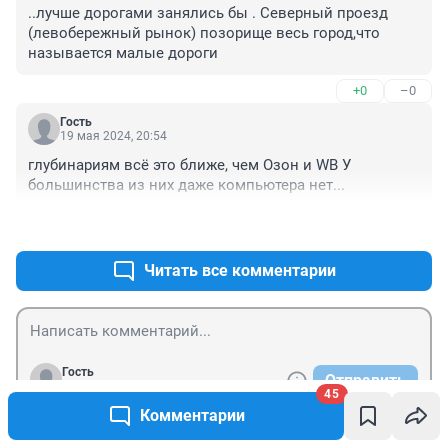
..лучше дорогами занялись бы . Северный проезд 
(левобережный рынок) позорище весь город,что 
называется малые дороги
+0
–0
Гость
19 мая 2024, 20:54
глубинариям всё это ближе, чем Озон и WB У 
большинства из них даже компьютера нет...
+0
–1
Читать все комментарии
Гость
Отправить
Войти
45
Комментарии