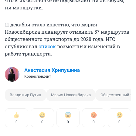
что к их остановке не подъезжают ни автобусы,
ни маршрутки.
11 декабря стало известно, что мэрия
Новосибирска планирует отменить 57 маршрутов
общественного транспорта до 2028 года. НГС
опубликовал
список
возможных изменений в
работе транспорта.
Анастасия Хрипушина
Корреспондент
Владимир Путин
Мэрия Новосибирска
Общественный тра
0
0
0
0
0