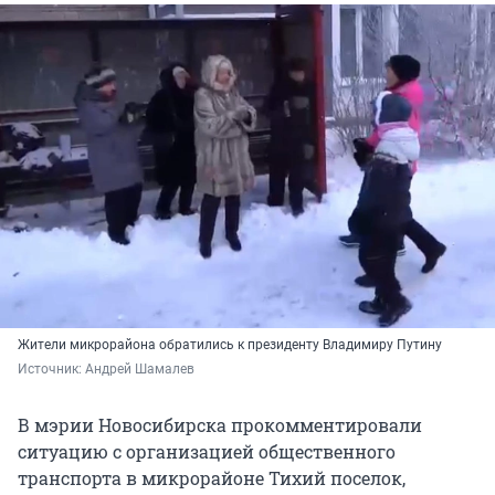
Жители микрорайона обратились к президенту Владимиру Путину
Источник: 
Андрей Шамалев
В мэрии Новосибирска прокомментировали
ситуацию с организацией общественного
транспорта в микрорайоне Тихий поселок,