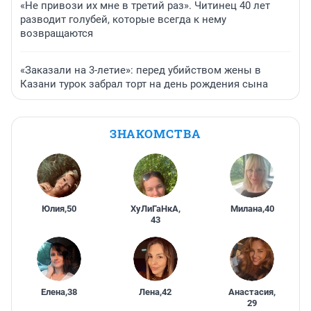
«Не привози их мне в третий раз». Читинец 40 лет
разводит голубей, которые всегда к нему
возвращаются
«Заказали на 3-летие»: перед убийством жены в
Казани турок забрал торт на день рождения сына
ЗНАКОМСТВА
Юлия
,
50
ХуЛиГаНкА
,
Милана
,
40
43
Елена
,
38
Лена
,
42
Анастасия
,
29