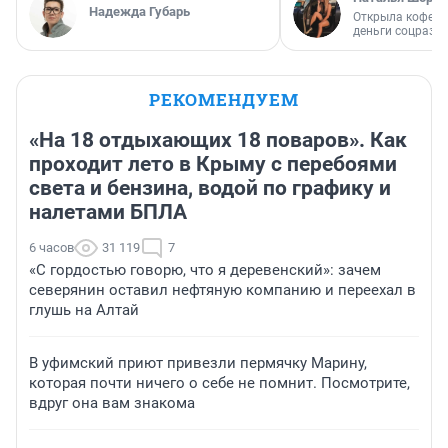
Надежда Губарь
Открыла кофейн
деньги соцразв
РЕКОМЕНДУЕМ
«На 18 отдыхающих 18 поваров». Как
проходит лето в Крыму с перебоями
света и бензина, водой по графику и
налетами БПЛА
6 часов
31 119
7
«С гордостью говорю, что я деревенский»: зачем
северянин оставил нефтяную компанию и переехал в
глушь на Алтай
В уфимский приют привезли пермячку Марину,
которая почти ничего о себе не помнит. Посмотрите,
вдруг она вам знакома