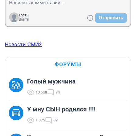
Гость
Отправить
Войти
Новости СМИ2
ФОРУМЫ
Голый мужчина
10 668
74
У мну СЫН родился !!!!
1 875
39