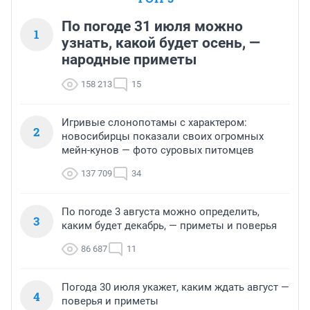
По погоде 31 июля можно
1
узнать, какой будет осень, —
народные приметы
158 213
15
Игривые слонопотамы с характером:
2
новосибирцы показали своих огромных
мейн-кунов — фото суровых питомцев
137 709
34
По погоде 3 августа можно определить,
3
каким будет декабрь, — приметы и поверья
86 687
11
Погода 30 июля укажет, каким ждать август —
4
поверья и приметы