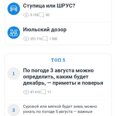
Ступица или ШРУС?
5 155
30
Июльский дозор
251 716
1 000
ТОП 5
По погоде 3 августа можно
1
определить, каким будет
декабрь, — приметы и поверья
87 410
11
Суровой или мягкой будет зима, можно
2
узнать по погоде 5 августа — важные