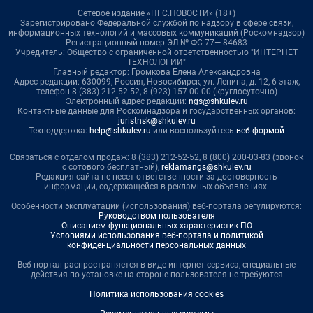
Сетевое издание «НГС.НОВОСТИ» (18+)
Зарегистрировано Федеральной службой по надзору в сфере связи,
информационных технологий и массовых коммуникаций (Роскомнадзор)
Регистрационный номер ЭЛ № ФС 77— 84683
Учредитель: Общество с ограниченной ответственностью "ИНТЕРНЕТ
ТЕХНОЛОГИИ"
Главный редактор: Громкова Елена Александровна
Адрес редакции: 630099, Россия, Новосибирск, ул. Ленина, д. 12, 6 этаж,
телефон 8 (383) 212-52-52, 8 (923) 157-00-00 (круглосуточно)
Электронный адрес редакции:
ngs@shkulev.ru
Контактные данные для Роскомнадзора и государственных органов:
juristnsk@shkulev.ru
Техподдержка:
help@shkulev.ru
или воспользуйтесь
веб-формой
Связаться с отделом продаж: 8 (383) 212-52-52, 8 (800) 200-03-83 (звонок
с сотового бесплатный),
reklamangs@shkulev.ru
Редакция сайта не несет ответственности за достоверность
информации, содержащейся в рекламных объявлениях.
Особенности эксплуатации (использования) веб-портала регулируются:
Руководством пользователя
Описанием функциональных характеристик ПО
Условиями использования веб-портала и политикой
конфиденциальности персональных данных
Веб-портал распространяется в виде интернет-сервиса, специальные
действия по установке на стороне пользователя не требуются
Политика использования cookies