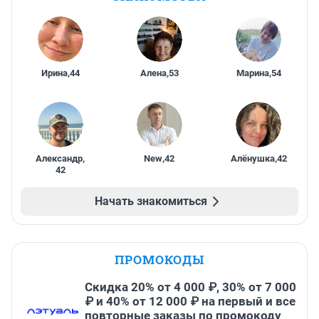
Ирина
,
44
Алена
,
53
Марина
,
54
Александр
,
New
,
42
Алёнушка
,
42
42
Начать знакомиться
ПРОМОКОДЫ
Скидка 20% от 4 000 ₽, 30% от 7 000
₽ и 40% от 12 000 ₽ на первый и все
повторные заказы по промокоду