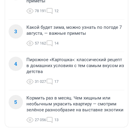
приметы
78 191
12
Какой будет зима, можно узнать по погоде 7
3
августа, — важные приметы
57 162
14
Пирожное «Картошка»: классический рецепт
4
в домашних условиях с тем самым вкусом из
детства
31 027
17
Кормить раз в месяц. Чем хищным или
5
необычным украсить квартиру — смотрим
зелёное разнообразие на выставке экзотики
27 056
13