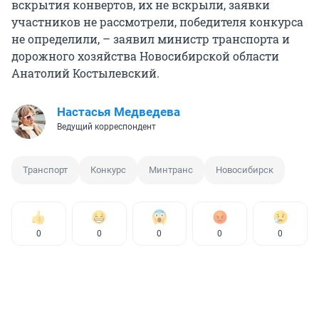
вскрытия конвертов, их не вскрыли, заявки
участников не рассмотрели, победителя конкурса
не определили, – заявил министр транспорта и
дорожного хозяйства Новосибирской области
Анатолий Костылевский.
Настасья Медведева
Ведущий корреспондент
Транспорт
Конкурс
Минтранс
Новосибирск
0
0
0
0
0