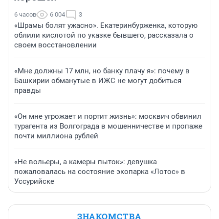
6 часов
6 004
3
«Шрамы болят ужасно». Екатеринбурженка, которую
облили кислотой по указке бывшего, рассказала о
своем восстановлении
«Мне должны 17 млн, но банку плачу я»: почему в
Башкирии обманутые в ИЖС не могут добиться
правды
«Он мне угрожает и портит жизнь»: москвич обвинил
турагента из Волгограда в мошенничестве и пропаже
почти миллиона рублей
«Не вольеры, а камеры пыток»: девушка
пожаловалась на состояние экопарка «Лотос» в
Уссурийске
ЗНАКОМСТВА