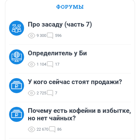
ФОРУМЫ
Про засаду (часть 7)
9 300
596
Определитель у Би
1 104
17
У кого сейчас стоят продажи?
2 725
7
Почему есть кофейни в избытке,
но нет чайных?
22 670
86