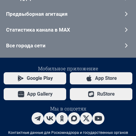
Предвыборная агитация
Статистика канала в MAX
Все города сети
Мобильное приложение
Google Play
App Store
App Gallery
RuStore
Мы в соцсетях
Контактные данные для Роскомнадзора и государственных органов