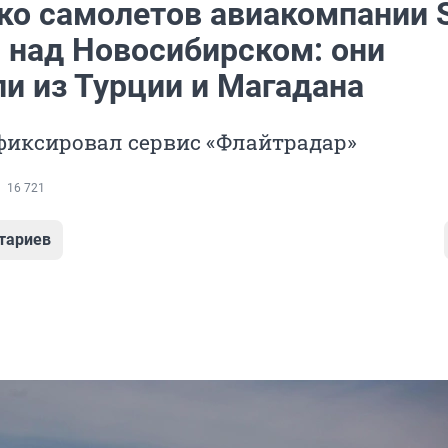
ко самолетов авиакомпании 
 над Новосибирском: они
ли из Турции и Магадана
фиксировал сервис «Флайтрадар»
16 721
тариев