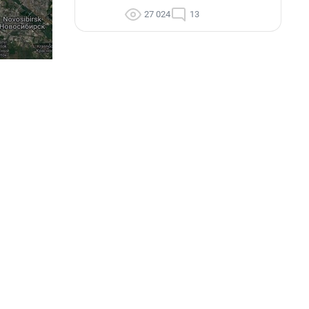
27 024
13