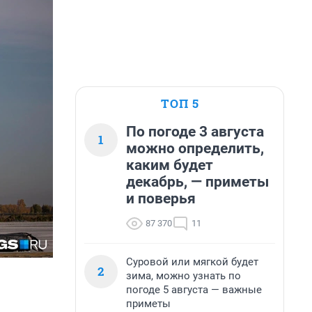
ТОП 5
По погоде 3 августа
1
можно определить,
каким будет
декабрь, — приметы
и поверья
87 370
11
Суровой или мягкой будет
2
зима, можно узнать по
погоде 5 августа — важные
приметы