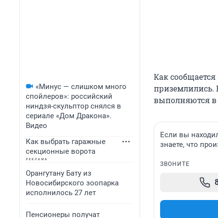
Как сообщается 
«Минус — слишком много
приземлились. 
спойлеров»: российский
выполняются в 
ниндзя-скульптор снялся в
сериале «Дом Дракона».
Видео
Если вы находил
Как выбрать гаражные
знаете, что про
секционные ворота
ЗВОНИТЕ
Орангутану Бату из
Новосибирского зоопарка
исполнилось 27 лет
Пенсионеры получат