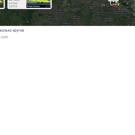
колько кругов
4.com