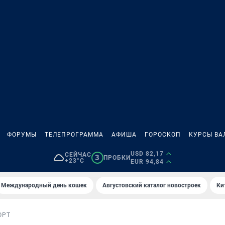
ФОРУМЫ
ТЕЛЕПРОГРАММА
АФИША
ГОРОСКОП
КУРСЫ ВА
USD 82,17
СЕЙЧАС
3
ПРОБКИ
+23°C
EUR 94,84
Международный день кошек
Августовский каталог новостроек
Ки
ОРТ