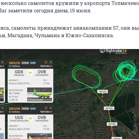
 несколько самолетов кружили у аэропорта Толмачево.
adar заметили сегодня днем, 19 июня.
иса, самолеты принадлежат авиакомпании S7, они в
ьи, Магадана, Чульмана и Южно-Сахалинска.