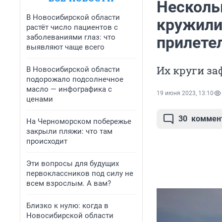
Несколь
В Новосибирской области
кружили
растёт число пациентов с
заболеваниями глаз: что
прилете
выявляют чаще всего
Их круги за
В Новосибирской области
подорожало подсолнечное
масло — инфографика с
19 июня 2023, 13:10
ценами
30
коммен
На Черноморском побережье
закрыли пляжи: что там
происходит
Эти вопросы для будущих
первоклассников под силу не
всем взрослым. А вам?
Близко к нулю: когда в
Новосибирской области