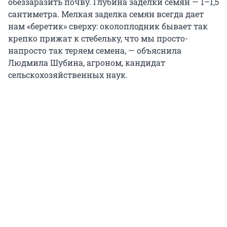
обеззаразить почву. Глубина заделки семян — 1–1,5
сантиметра. Мелкая заделка семян всегда дает
нам «беретик» сверху: околоплодник бывает так
крепко прижат к стебельку, что мы просто-
напросто так теряем семена, — объяснила
Людмила Шубина, агроном, кандидат
сельскохозяйственных наук.