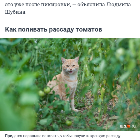
это уже после пикировки, — объяснила Людмила
Шубина.
Как поливать рассаду томатов
Придется пораньше вставать, чтобы получить крепкую рассаду