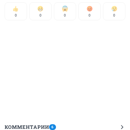
0
0
0
0
0
КОММЕНТАРИИ
6