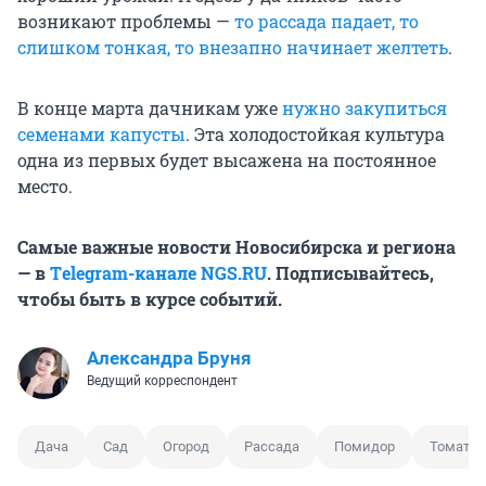
возникают проблемы —
то рассада падает, то
слишком тонкая, то внезапно начинает желтеть
.
В конце марта дачникам уже
нужно закупиться
семенами капусты
. Эта холодостойкая культура
одна из первых будет высажена на постоянное
место.
Самые важные новости Новосибирска и региона
— в
Тelegram-канале NGS.RU
. Подписывайтесь,
чтобы быть в курсе событий.
Александра Бруня
Ведущий корреспондент
Дача
Сад
Огород
Рассада
Помидор
Томаты