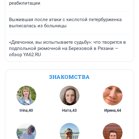
реабилитации
Выжившая после атаки с кислотой петербурженка
выписалась из больницы
«Девчонки, вы испытываете судьбу»: что творится в
подпольной рюмочной на Березовой в Рязани —
обзор YA62.RU
ЗНАКОМСТВА
Irina
,
40
Ната
,
43
Ирина
,
44