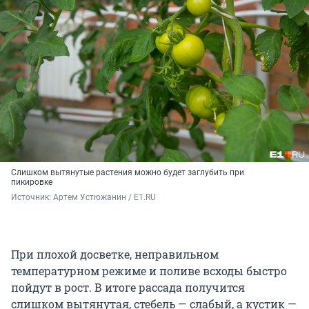
Слишком вытянутые растения можно будет заглубить при
пикировке
Источник: 
Артем Устюжанин / E1.RU
При плохой досветке, неправильном
температурном режиме и поливе всходы быстро
пойдут в рост. В итоге рассада получится
слишком вытянутая, стебель — слабый, а кустик —