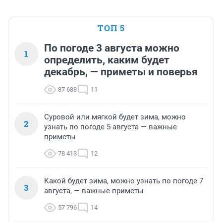
ТОП 5
По погоде 3 августа можно
1
определить, каким будет
декабрь, — приметы и поверья
87 688
11
Суровой или мягкой будет зима, можно
2
узнать по погоде 5 августа — важные
приметы
78 413
12
Какой будет зима, можно узнать по погоде 7
3
августа, — важные приметы
57 796
14