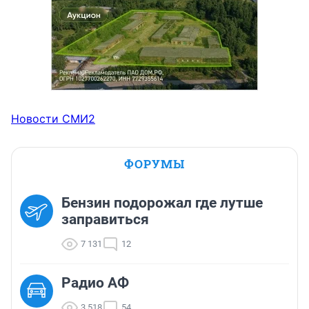
Новости СМИ2
ФОРУМЫ
Бензин подорожал где лутше
заправиться
7 131
12
Радио АФ
3 518
54