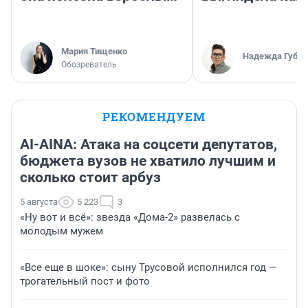
Мария Тищенко
Надежда Губар
Обозреватель
РЕКОМЕНДУЕМ
AI-AINA: Атака на соцсети депутатов,
бюджета вузов не хватило лучшим и
сколько стоит арбуз
5 августа
5 223
3
«Ну вот и всё»: звезда «Дома-2» развелась с
молодым мужем
«Все еще в шоке»: сыну Трусовой исполнился год —
трогательный пост и фото