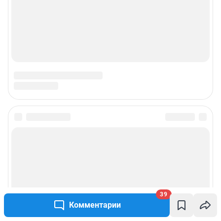
© ООО «Интернет Технологии»
39
Комментарии