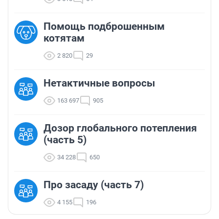
Помощь подброшенным
котятам
2 820
29
Нетактичные вопросы
163 697
905
Дозор глобального потепления
(часть 5)
34 228
650
Про засаду (часть 7)
4 155
196