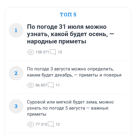
ТОП 5
По погоде 31 июля можно
1
узнать, какой будет осень, —
народные приметы
158 371
15
По погоде 3 августа можно определить,
2
каким будет декабрь, — приметы и поверья
86 857
11
Суровой или мягкой будет зима, можно
3
узнать по погоде 5 августа — важные
приметы
77 315
12