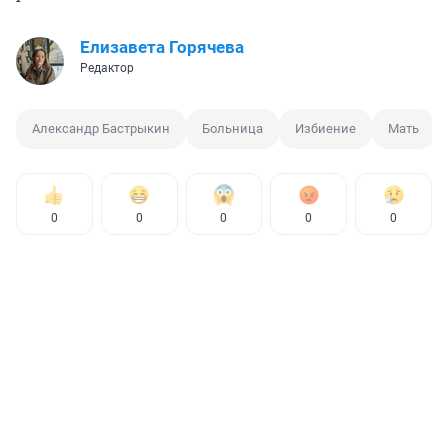
Елизавета Горячева
Редактор
Александр Бастрыкин
Больница
Избиение
Мать
0
0
0
0
0