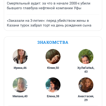
Смертельный аудит: за что в начале 2000-х убили
бывшего главбуха нефтяной компании Уфы
«Заказали на 3-летие»: перед убийством жены в
Казани турок забрал торт на день рождения сына
ЗНАКОМСТВА
Ирина
,
46
Юлия
,
50
ХуЛиГаНкА
,
43
Милана
,
40
Елена
,
38
Анастасия
,
29