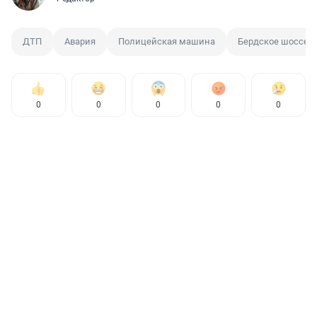
ДТП
Авария
Полицейская машина
Бердское шоссе
0
0
0
0
0