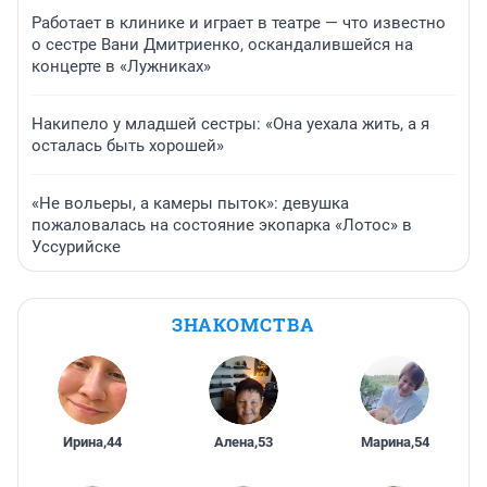
Работает в клинике и играет в театре — что известно
о сестре Вани Дмитриенко, оскандалившейся на
концерте в «Лужниках»
Накипело у младшей сестры: «Она уехала жить, а я
осталась быть хорошей»
«Не вольеры, а камеры пыток»: девушка
пожаловалась на состояние экопарка «Лотос» в
Уссурийске
ЗНАКОМСТВА
Ирина
,
44
Алена
,
53
Марина
,
54