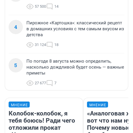
57 500
14
Пирожное «Картошка»: классический рецепт
4
в домашних условиях с тем самым вкусом из
детства
31 124
18
По погоде 8 августа можно определить,
5
насколько дождливой будет осень — важные
приметы
27 677
7
МНЕНИЕ
МНЕНИЕ
Колобок-колобок, я
«Аналоговая ж
тебя боюсь! Ради чего
вот что нам ну
отложили прокат
Почему новые