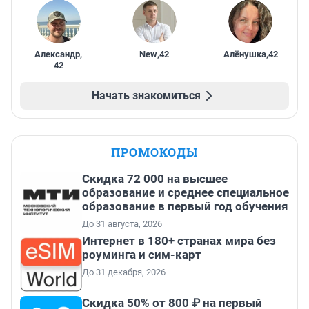
Александр
,
New
,
42
Алёнушка
,
42
42
Начать знакомиться
ПРОМОКОДЫ
Скидка 72 000 на высшее
образование и среднее специальное
образование в первый год обучения
До 31 августа, 2026
Интернет в 180+ странах мира без
роуминга и сим-карт
До 31 декабря, 2026
Скидка 50% от 800 ₽ на первый