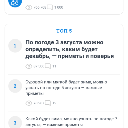
766 768
1 000
ТОП 5
По погоде 3 августа можно
1
определить, каким будет
декабрь, — приметы и поверья
87 506
11
Суровой или мягкой будет зима, можно
2
узнать по погоде 5 августа — важные
приметы
78 287
12
Какой будет зима, можно узнать по погоде 7
3
августа, — важные приметы