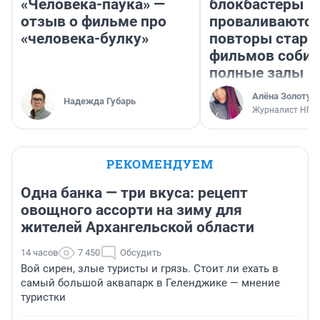
«Человека-паука» —
блокбастеры
отзыв о фильме про
проваливаются,
«человека-булку»
повторы стары
фильмов соби
полные залы
Алёна Золотух
Надежда Губарь
Журналист НГС
РЕКОМЕНДУЕМ
Одна банка — три вкуса: рецепт
овощного ассорти на зиму для
жителей Архангельской области
14 часов
7 450
Обсудить
Вой сирен, злые туристы и грязь. Стоит ли ехать в
самый большой аквапарк в Геленджике — мнение
туристки