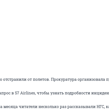
о отстранили от полетов. Прокуратура организовала п
прос в S7 Airlines, чтобы узнать подробности инциден
а месяца читатели несколько раз рассказывали НГС, к