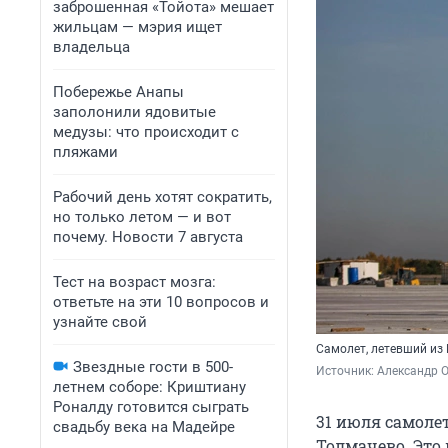
заброшенная «Тойота» мешает
жильцам — мэрия ищет
владельца
Побережье Анапы
заполонили ядовитые
медузы: что происходит с
пляжами
Рабочий день хотят сократить,
но только летом — и вот
почему. Новости 7 августа
Тест на возраст мозга:
ответьте на эти 10 вопросов и
узнайте свой
Самолет, летевший из 
Звездные гости в 500-
Источник: 
Александр 
летнем соборе: Криштиану
Роналду готовится сыграть
31 июля самолет
свадьбу века на Мадейре
Толмачево. Это