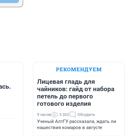
РЕКОМЕНДУЕМ
Лицевая гладь для
ась.
чайников: гайд от набора
петель до первого
готового изделия
9 часов
5 263
Обсудить
Ученый АлтГУ рассказала, ждать ли
нашествия комаров в августе