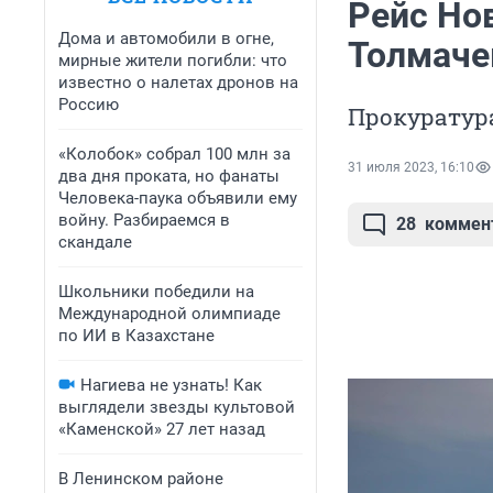
Рейс Но
Дома и автомобили в огне,
Толмаче
мирные жители погибли: что
известно о налетах дронов на
Россию
Прокуратур
«Колобок» собрал 100 млн за
31 июля 2023, 16:10
два дня проката, но фанаты
Человека-паука объявили ему
войну. Разбираемся в
28
коммен
скандале
Школьники победили на
Международной олимпиаде
по ИИ в Казахстане
Нагиева не узнать! Как
выглядели звезды культовой
«Каменской» 27 лет назад
В Ленинском районе