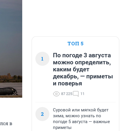
ТОП 5
По погоде 3 августа
1
можно определить,
каким будет
декабрь, — приметы
и поверья
87 225
11
Суровой или мягкой будет
2
зима, можно узнать по
погоде 5 августа — важные
лся в
приметы