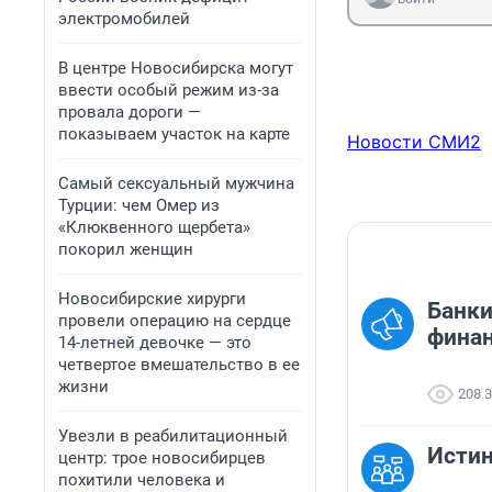
электромобилей
В центре Новосибирска могут
ввести особый режим из-за
провала дороги —
показываем участок на карте
Новости СМИ2
Самый сексуальный мужчина
Турции: чем Омер из
«Клюквенного щербета»
покорил женщин
Новосибирские хирурги
Банки
провели операцию на сердце
финан
14-летней девочке — это
четвертое вмешательство в ее
жизни
208 
Увезли в реабилитационный
Исти
центр: трое новосибирцев
похитили человека и