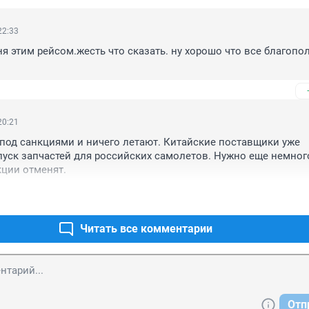
22:33
ня этим рейсом.жесть что сказать. ну хорошо что все благопол
20:21
 под санкциями и ничего летают. Китайские поставщики уже 
ск запчастей для российских самолетов. Нужно еще немного
кции отменят.
Читать все комментарии
Отп