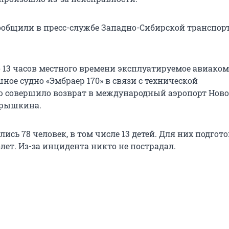
ообщили в пресс-службе Западно-Сибирской транспор
о 13 часов местного времени эксплуатируемое авиако
ное судно «Эмбраер 170» в связи с технической
 совершило возврат в международный аэропорт Нов
крышкина.
лись 78 человек, в том числе 13 детей. Для них подгот
лет. Из-за инцидента никто не пострадал.