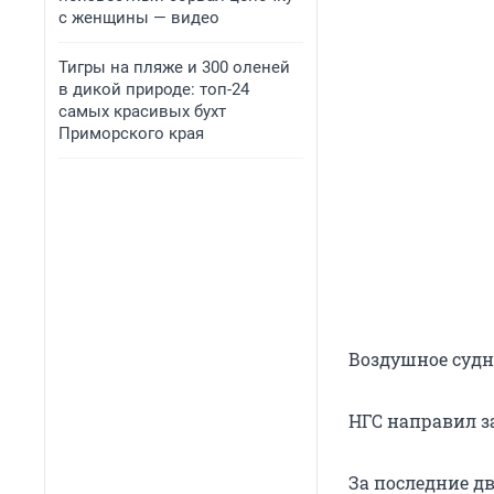
с женщины — видео
Тигры на пляже и 300 оленей
в дикой природе: топ-24
самых красивых бухт
Приморского края
Воздушное судн
НГС направил за
За последние дв