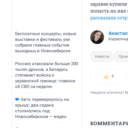
заранее купили
попасть на них 
рассказала сот
Анастас
Бесплатные концерты, новые
выставки и фестиваль ухи:
Корреспонд
собрали главные события
выходных в Новосибирске
Новости
Прои
Россию атаковали больше 200
тысяч дронов, а Беларусь
стягивает войска к
0
украинской границе: главное
об СВО за неделю
Увидели опечатку? В
Авто перевернулось на
крышу: два седана
столкнулись под
Новосибирском — видео
КОММЕНТАР