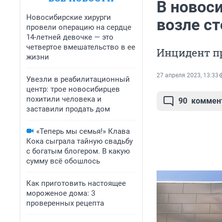
В новос
Новосибирские хирурги
возле с
провели операцию на сердце
14-летней девочке — это
четвертое вмешательство в ее
Инцидент п
жизни
27 апреля 2023, 13:33
Увезли в реабилитационный
центр: трое новосибирцев
похитили человека и
90
коммен
заставили продать дом
«Теперь мы семья!» Клава
Кока сыграла тайную свадьбу
с богатым блогером. В какую
сумму всё обошлось
Как приготовить настоящее
мороженое дома: 3
проверенных рецепта