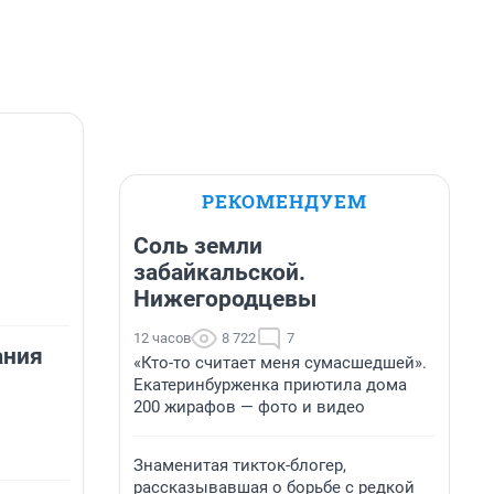
РЕКОМЕНДУЕМ
Соль земли
забайкальской.
Нижегородцевы
12 часов
8 722
7
ания
«Кто-то считает меня сумасшедшей».
Екатеринбурженка приютила дома
200 жирафов — фото и видео
Знаменитая тикток-блогер,
рассказывавшая о борьбе с редкой