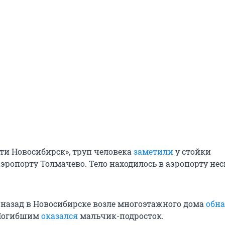
ти Новосибирск», труп человека
заметили
у стойки
аэропорту Толмачево. Тело находилось в аэропорту не
 назад в Новосибирске возле многоэтажного дома
обн
 Погибшим
оказался
мальчик-подросток.