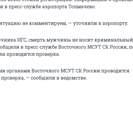
и в пресс-службе аэропорта Толмачево.
ситуацию не комментируем, — уточнили в аэропорту.
очника НГС, смерть мужчины не носит криминальный
ообщили в пресс-службе Восточного МСУТ СК России, п
ла проводится проверка.
и органами Восточного МСУТ СК России проводится
 проверка, — сообщили в ведомстве.