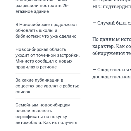
разрешили построить 26-
НГС подтвердил
этажное здание
— Случай был, 
В Новосибирске продолжают
обновлять школы и
библиотеки: что уже сделано
По данным ист
характер. Как с
Новосибирская область
обнаружения те
уходит от точечной застройки.
Министр сообщил о новых
правилах в регионе
— Следственным
доследственная
За какие публикации в
соцсетях вас уволят с работы:
список
Семейным новосибирцам
начали выдавать
сертификаты на покупку
автомобиля. Как их получить