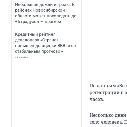
Небольшие дожди и грозы. В
районах Новосибирской
области может похолодать до
+6 градусов — прогноз
Кредитный рейтинг
девелопера «Страна»
повышен до оценки BBB.ru со
стабильным прогнозом
По данным «Вес
регистрации в 
часов.
Несколько дней
тело человека.