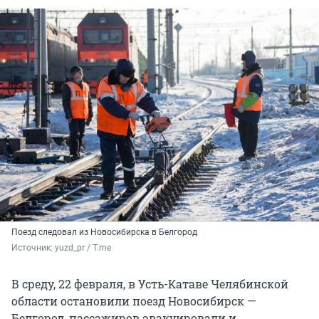
Поезд следовал из Новосибирска в Белгород
Источник: 
yuzd_pr / Т.me
В среду, 22 февраля, в Усть-Катаве Челябинской
области остановили поезд Новосибирск —
Белгород, пассажиров эвакуировали и