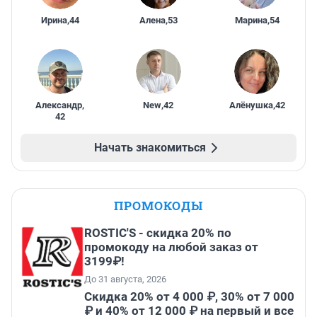
Ирина
,
44
Алена
,
53
Марина
,
54
Александр
,
New
,
42
Алёнушка
,
42
42
Начать знакомиться
ПРОМОКОДЫ
ROSTIC'S - скидка 20% по
промокоду на любой заказ от
3199₽!
До 31 августа, 2026
Скидка 20% от 4 000 ₽, 30% от 7 000
₽ и 40% от 12 000 ₽ на первый и все