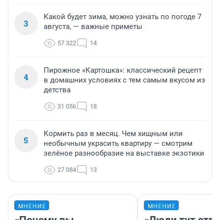
Какой будет зима, можно узнать по погоде 7
3
августа, — важные приметы
57 322
14
Пирожное «Картошка»: классический рецепт
4
в домашних условиях с тем самым вкусом из
детства
31 056
18
Кормить раз в месяц. Чем хищным или
5
необычным украсить квартиру — смотрим
зелёное разнообразие на выставке экзотики
27 084
13
МНЕНИЕ
МНЕНИЕ