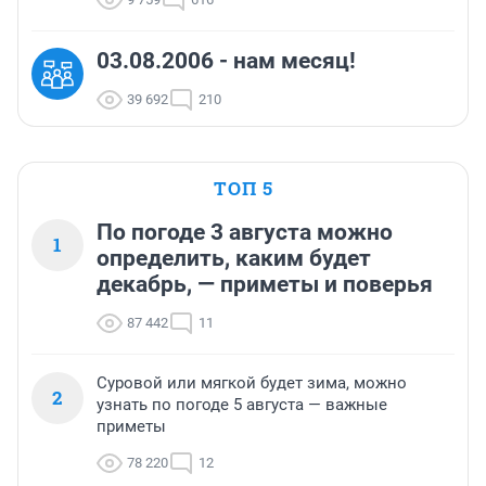
03.08.2006 - нам месяц!
39 692
210
ТОП 5
По погоде 3 августа можно
1
определить, каким будет
декабрь, — приметы и поверья
87 442
11
Суровой или мягкой будет зима, можно
2
узнать по погоде 5 августа — важные
приметы
78 220
12