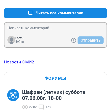
+1
–0
Читать все комментарии
Гость
Отправить
Войти
Новости СМИ2
ФОРУМЫ
Шафран (летник) суббота
07.06.08г. 18-00
22 823
178