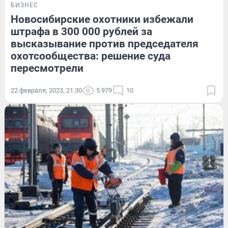
БИЗНЕС
Новосибирские охотники избежали
штрафа в 300 000 рублей за
высказывание против председателя
охотсообщества: решение суда
пересмотрели
22 февраля, 2023, 21:30
5 979
10