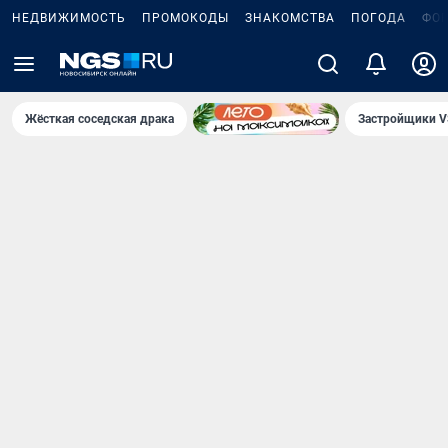
НЕДВИЖИМОСТЬ
ПРОМОКОДЫ
ЗНАКОМСТВА
ПОГОДА
ФО
Жёсткая соседская драка
Застройщики V