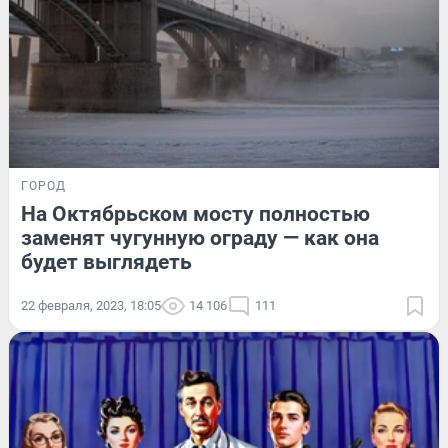
ГОРОД
На Октябрьском мосту полностью
заменят чугунную ограду — как она
будет выглядеть
22 февраля, 2023, 18:05
14 106
111