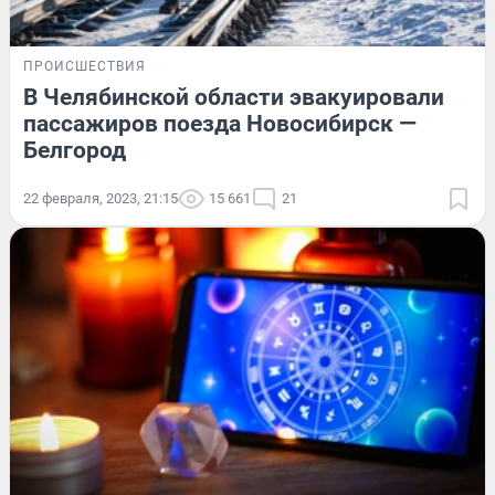
ПРОИСШЕСТВИЯ
В Челябинской области эвакуировали
пассажиров поезда Новосибирск —
Белгород
22 февраля, 2023, 21:15
15 661
21