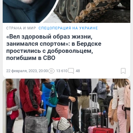
СТРАНА И МИР
СПЕЦОПЕРАЦИЯ НА УКРАИНЕ
«Вел здоровый образ жизни,
занимался спортом»: в Бердске
простились с добровольцем,
погибшим в СВО
22 февраля, 2023, 20:00
13 610
48