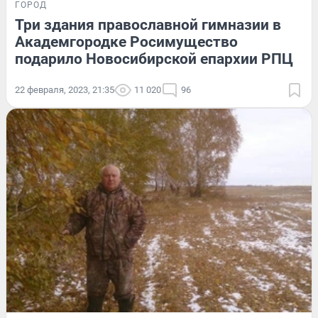
ГОРОД
Три здания православной гимназии в
Академгородке Росимущество
подарило Новосибирской епархии РПЦ
22 февраля, 2023, 21:35
11 020
96