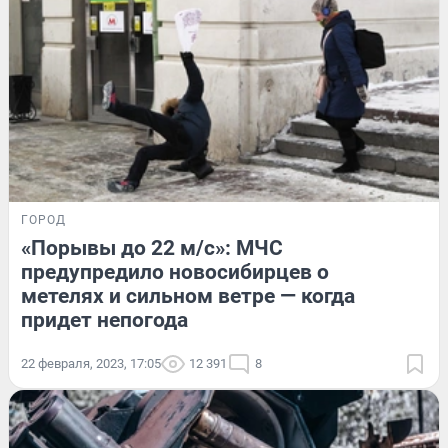
ГОРОД
«Порывы до 22 м/с»: МЧС
предупредило новосибирцев о
метелях и сильном ветре — когда
придет непогода
22 февраля, 2023, 17:05
12 391
8