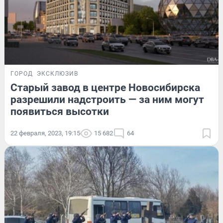
ГОРОД
ЭКСКЛЮЗИВ
Старый завод в центре Новосибирска
разрешили надстроить — за ним могут
появиться высотки
22 февраля, 2023, 19:15
15 682
64