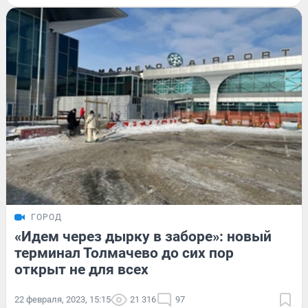
ГОРОД
«Идем через дырку в заборе»: новый
терминал Толмачево до сих пор
открыт не для всех
22 февраля, 2023, 15:15
21 316
97