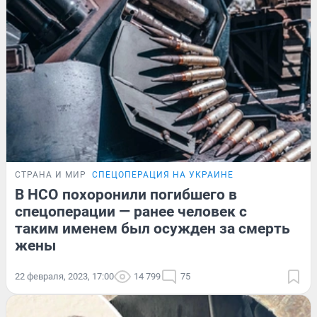
СТРАНА И МИР
СПЕЦОПЕРАЦИЯ НА УКРАИНЕ
В НСО похоронили погибшего в
спецоперации — ранее человек с
таким именем был осужден за смерть
жены
22 февраля, 2023, 17:00
14 799
75