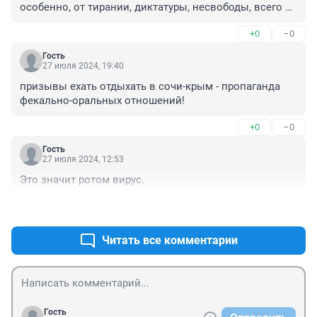
особенно, от тирании, диктатуры, несвободы, всего 
советского!
+0
–0
Гость
27 июля 2024, 19:40
призывы ехать отдыхать в сочи-крым - пропаганда 
фекально-оральных отношений!
+0
–0
Гость
27 июля 2024, 12:53
Это значит ротом вирус.
+0
–0
Читать все комментарии
Гость