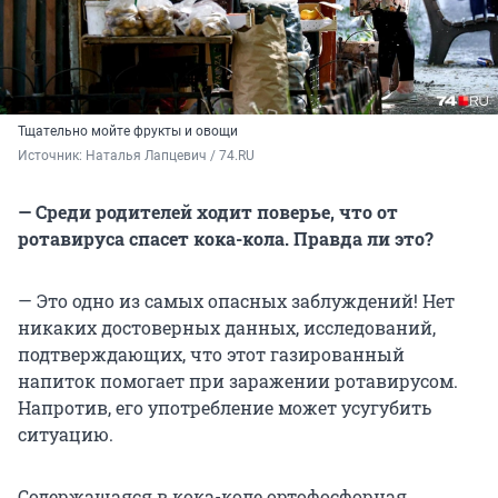
Тщательно мойте фрукты и овощи
Источник: 
Наталья Лапцевич / 74.RU
— Среди родителей ходит поверье, что от
ротавируса спасет кока-кола. Правда ли это?
— Это одно из самых опасных заблуждений! Нет
никаких достоверных данных, исследований,
подтверждающих, что этот газированный
напиток помогает при заражении ротавирусом.
Напротив, его употребление может усугубить
ситуацию.
Содержащаяся в кока-коле ортофосфорная