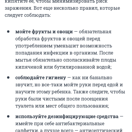
кипятите ее, чтобы минимизировать риск
заражения. Вот еще несколько правил, которые
следует соблюдать:
мойте фрукты и овощи
— обязательная
обработка фруктов и овощей перед
употреблением уменьшит возможность
попадания инфекции в организм. После
мытья обязательно ополаскивайте плоды
кипяченой или бутилированной водой;
соблюдайте гигиену
— как ни банально
звучит, но все-таки мойте руки перед едой и
научите этому ребенка. Также следите, чтобы
руки были чистыми после посещения
туалета или мест общего пользования;
используйте дезинфицирующие средства
—
имейте при себе антибактериальные
салфетки, а лучше всего — антисептический