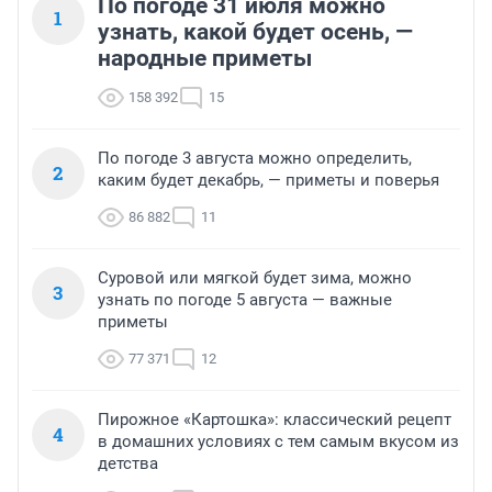
По погоде 31 июля можно
1
узнать, какой будет осень, —
народные приметы
158 392
15
По погоде 3 августа можно определить,
2
каким будет декабрь, — приметы и поверья
86 882
11
Суровой или мягкой будет зима, можно
3
узнать по погоде 5 августа — важные
приметы
77 371
12
Пирожное «Картошка»: классический рецепт
4
в домашних условиях с тем самым вкусом из
детства