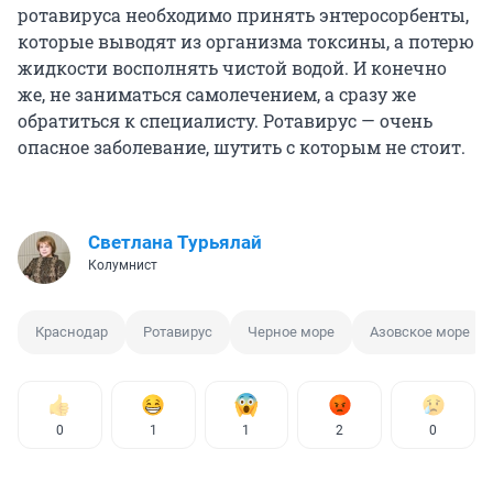
ротавируса необходимо принять энтеросорбенты,
которые выводят из организма токсины, а потерю
жидкости восполнять чистой водой. И конечно
же, не заниматься самолечением, а сразу же
обратиться к специалисту. Ротавирус — очень
опасное заболевание, шутить с которым не стоит.
Светлана Турьялай
Колумнист
Краснодар
Ротавирус
Черное море
Азовское море
0
1
1
2
0