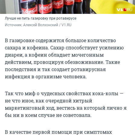
Лучше не пить газировку при ротавирусе
Источник: 
Алексей Волхонский / V1.RU
В газировке содержится большое количество
сахара и кофеина. Сахар способствует усилению
диареи, а кофеин обладает мочегонным
действием, провоцируя обезвоживание. Такие
последствия и так создает ротавирусная
инфекция в организме человека.
Так что миф о чудесных свойствах кока-колы —
не что иное, как очередной хитрый
маркетинговый ход, вестись на который лично я
бы ни в коем случае не советовала.
В качестве первой помощи при симптомах