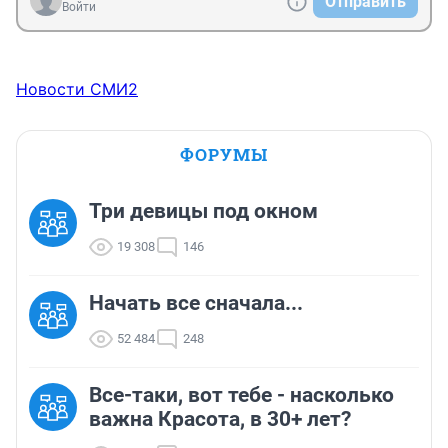
Отправить
Войти
Новости СМИ2
ФОРУМЫ
Три девицы под окном
19 308
146
Начать все сначала...
52 484
248
Все-таки, вот тебе - насколько
важна Красота, в 30+ лет?