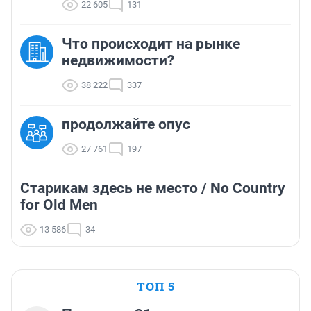
22 605
131
Что происходит на рынке
недвижимости?
38 222
337
продолжайте опус
27 761
197
Старикам здесь не место / No Country
for Old Men
13 586
34
ТОП 5