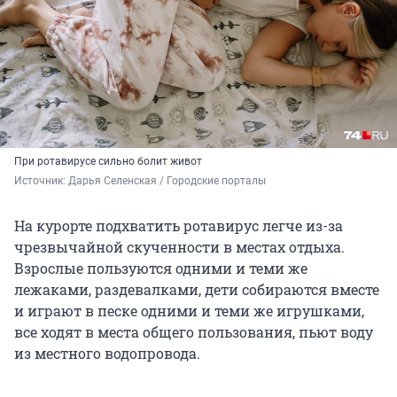
При ротавирусе сильно болит живот
Источник: 
Дарья Селенская / Городские порталы
На курорте подхватить ротавирус легче из-за
чрезвычайной скученности в местах отдыха.
Взрослые пользуются одними и теми же
лежаками, раздевалками, дети собираются вместе
и играют в песке одними и теми же игрушками,
все ходят в места общего пользования, пьют воду
из местного водопровода.