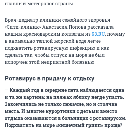
главный метеоролог страны.
Врач-педиатр клиники семейного здоровья
«Сити-клиник» Анастасия Попова рассказала
нашим краснодарским коллегам из
93.RU
, почему
в аномально теплой морской воде легче
подхватить ротавирусную инфекцию и как
сделать так, чтобы отпуск на море не был
испорчен этой неприятной болезнью.
Ротавирус в придачу к отдыху
—
Каждый год в середине лета наблюдается одна
и та же картина: на пляжах яблоку негде упасть.
Закончились не только лежачие, но и стоячие
места. И многие курортники с детьми вместо
отдыха оказываются в больницах с ротавирусом.
Подхватить на море «кишечный грипп» проще?