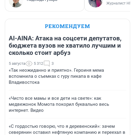
Журналист НГС
РЕКОМЕНДУЕМ
AI-AINA: Атака на соцсети депутатов,
бюджета вузов не хватило лучшим и
сколько стоит арбуз
5 августа
5 312
3
«Так неожиданно и приятно». Героиня мема
вспомнила о съемках с гуру пикапа в кафе
Владивостока
«Чисто все мамы и все дети на свете»: как
медвежонок Момота покорил буквально весь
интернет. Видео
«С гордостью говорю, что я деревенский»: зачем
северянин оставил нефтяную компанию и переехал в