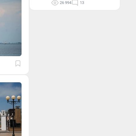
26 994
13