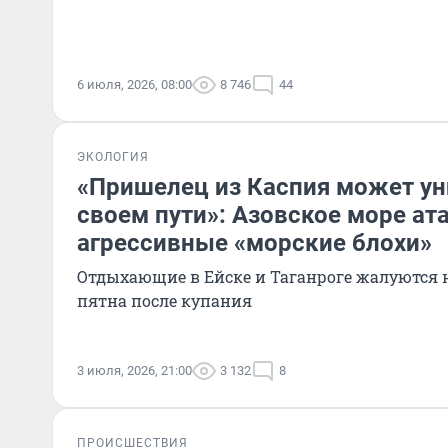
6 июля, 2026, 08:00
8 746
44
ЭКОЛОГИЯ
«Пришелец из Каспия может ун
своем пути»: Азовское море ат
агрессивные «морские блохи»
Отдыхающие в Ейске и Таганроге жалуются 
пятна после купания
3 июля, 2026, 21:00
3 132
8
ПРОИСШЕСТВИЯ