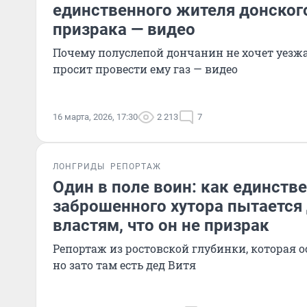
единственного жителя донского
призрака — видео
Почему полуслепой дончанин не хочет уезжа
просит провести ему газ — видео
16 марта, 2026, 17:30
2 213
7
ЛОНГРИДЫ
РЕПОРТАЖ
Один в поле воин: как единст
заброшенного хутора пытается
властям, что он не призрак
Репортаж из ростовской глубинки, которая о
но зато там есть дед Витя