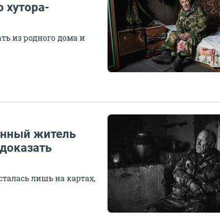
 хутора-
ть из родного дома и
венный житель
 доказать
сталась лишь на картах,