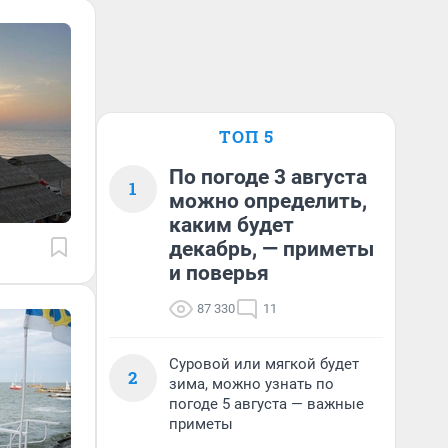
ТОП 5
По погоде 3 августа
1
можно определить,
каким будет
декабрь, — приметы
и поверья
87 330
11
Суровой или мягкой будет
2
зима, можно узнать по
погоде 5 августа — важные
приметы