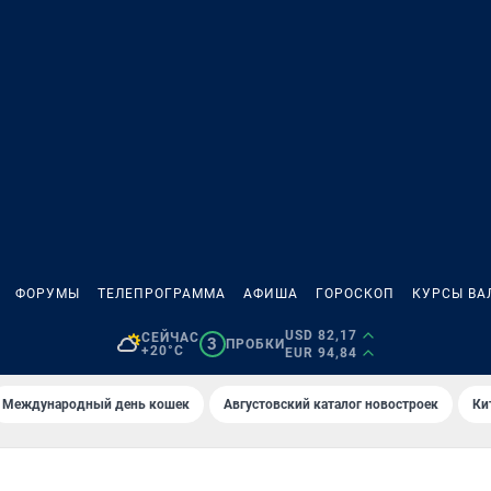
ФОРУМЫ
ТЕЛЕПРОГРАММА
АФИША
ГОРОСКОП
КУРСЫ ВА
USD 82,17
СЕЙЧАС
3
ПРОБКИ
+20°C
EUR 94,84
Международный день кошек
Августовский каталог новостроек
Ки