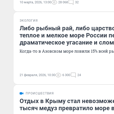
10 марта, 2026, 13:00
28 068
32
ЭКОЛОГИЯ
Либо рыбный рай, либо царство
теплое и мелкое море России 
драматическое угасание и сло
Когда-то в Азовском море ловили 15% всей р
21 февраля, 2026, 10:30
6 300
24
ПРОИСШЕСТВИЯ
Отдых в Крыму стал невозмож
тысяч медуз превратило море в