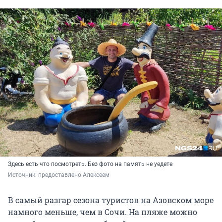
Здесь есть что посмотреть. Без фото на память не уедете
Источник: 
предоставлено Алексеем
В самый разгар сезона туристов на Азовском море
намного меньше, чем в Сочи. На пляже можно