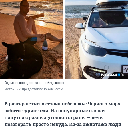
Отдых вышел достаточно бюджетно
Источник: 
предоставлено Алексеем
В разгар летнего сезона побережье Черного моря
забито туристами. На популярные пляжи
тянутся с разных уголков страны — лечь
позагорать просто некуда. Из-за ажиотажа люди