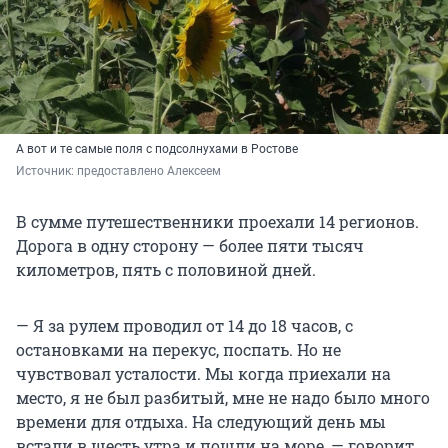
А вот и те самые поля с подсолнухами в Ростове
Источник: 
предоставлено Алексеем
В сумме путешественники проехали 14 регионов.
Дорога в одну сторону — более пяти тысяч
километров, пять с половиной дней.
— Я за рулем проводил от 14 до 18 часов, с
остановками на перекус, поспать. Но не
чувствовал усталости. Мы когда приехали на
место, я не был разбитый, мне не надо было много
времени для отдыха. На следующий день мы
встали в шесть утра и пошли на море, — говорит