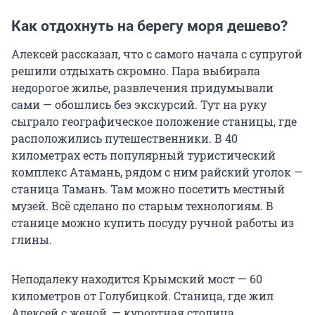
Как отдохнуть на берегу моря дешево?
Алексей рассказал, что с самого начала с супругой
решили отдыхать скромно. Пара выбирала
недорогое жилье, развлечения придумывали
сами — обошлись без экскурсий. Тут на руку
сыграло географическое положение станицы, где
расположились путешественники. В 40
километрах есть популярный туристический
комплекс Атамань, рядом с ним райский уголок —
станица Тамань. Там можно посетить местный
музей. Всё сделано по старым технологиям. В
станице можно купить посуду ручной работы из
глины.
Неподалеку находится Крымский мост — 60
километров от Голубицкой. Станица, где жил
Алексей с женой, — курортная столица