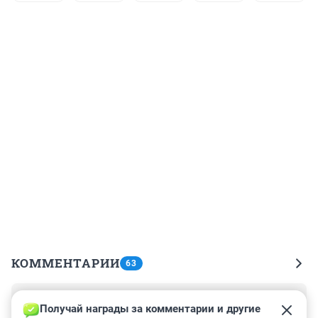
КОММЕНТАРИИ
63
Гость
7 августа 2024, 21:01
Получай награды за комментарии и другие 