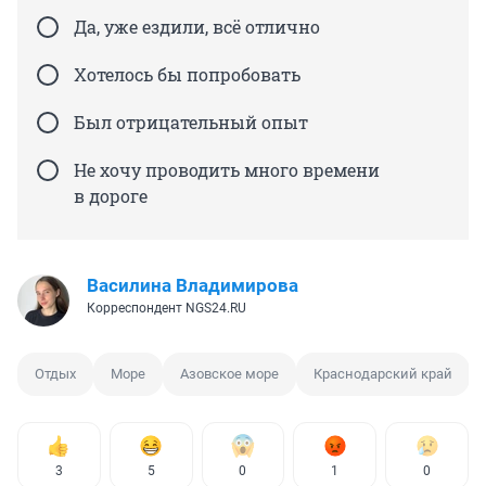
Да, уже ездили, всё отлично
Хотелось бы попробовать
Был отрицательный опыт
Не хочу проводить много времени
в дороге
Василина Владимирова
Корреспондент NGS24.RU
Отдых
Море
Азовское море
Краснодарский край
3
5
0
1
0