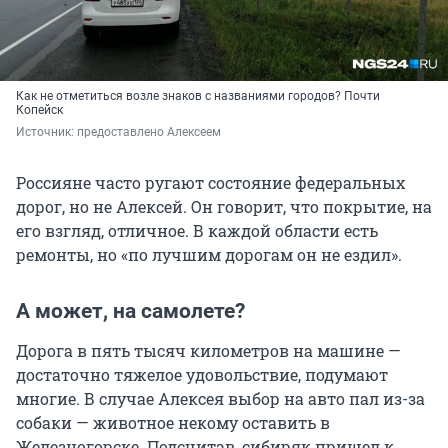
Как не отметиться возле знаков с названиями городов? Почти
Копейск
Источник: 
предоставлено Алексеем
Россияне часто ругают состояние федеральных
дорог, но не Алексей. Он говорит, что покрытие, на
его взгляд, отличное. В каждой области есть
ремонты, но «по лучшим дорогам он не ездил».
А может, на самолете?
Дорога в пять тысяч километров на машине —
достаточно тяжелое удовольствие, подумают
многие. В случае Алексея выбор на авто пал из-за
собаки — животное некому оставить в
Железногорске. Подсчитав, сибиряк пришел к