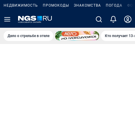
НЕДВИЖИМОСТЬ
ПРОМОКОДЫ
ЗНАКОМСТВА
ПОГОДА
ФО
Дело о стрельбе в отеле
Кто получает 13-