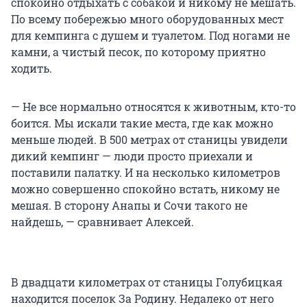
спокойно отдыхать с собакой и никому не мешать.
По всему побережью много оборудованных мест
для кемпинга с душем и туалетом. Под ногами не
камни, а чистый песок, по которому приятно
ходить.
— Не все нормально относятся к животным, кто-то
боится. Мы искали такие места, где как можно
меньше людей. В 500 метрах от станицы увидели
дикий кемпинг — люди просто приехали и
поставили палатку. И на несколько километров
можно совершенно спокойно встать, никому не
мешая. В сторону Анапы и Сочи такого не
найдешь, — сравнивает Алексей.
В двадцати километрах от станицы Голубицкая
находится поселок За Родину. Недалеко от него