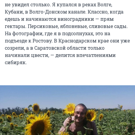
не увидел столько. Я купался в реках Волге,
Кубани, в Волго-Донском канале. Классно, когда
едешь и начинаются виноградники — прям
гектары. Персиковые, яблоневые, сливовые сады.
На фотографии, где я в подсолнухах, это на
подъезде к Ростову. В Краснодарском крае они уже
созрели, а в Саратовской области только
начинали цвести, — делится впечатлениями
сибиряк.