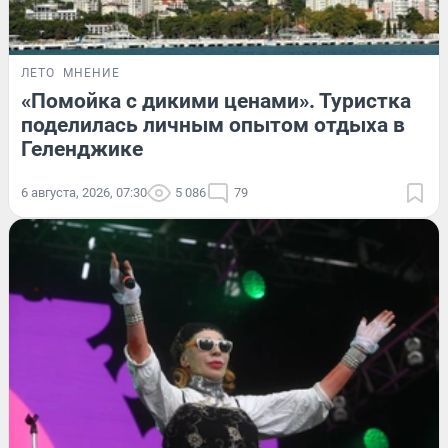
ЛЕТО
МНЕНИЕ
«Помойка с дикими ценами». Туристка
поделилась личным опытом отдыха в
Геленджике
6 августа, 2026, 07:30
5 086
79