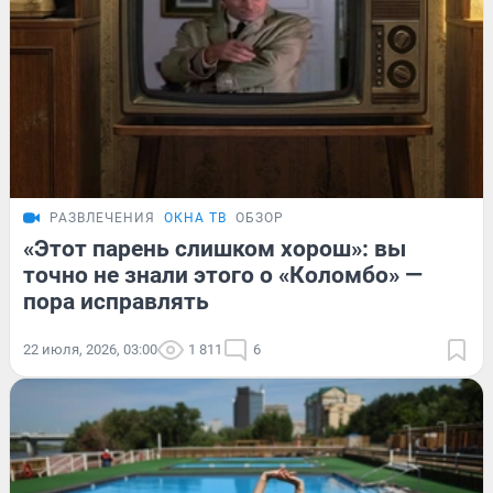
РАЗВЛЕЧЕНИЯ
ОКНА ТВ
ОБЗОР
«Этот парень слишком хорош»: вы
точно не знали этого о «Коломбо» —
пора исправлять
22 июля, 2026, 03:00
1 811
6