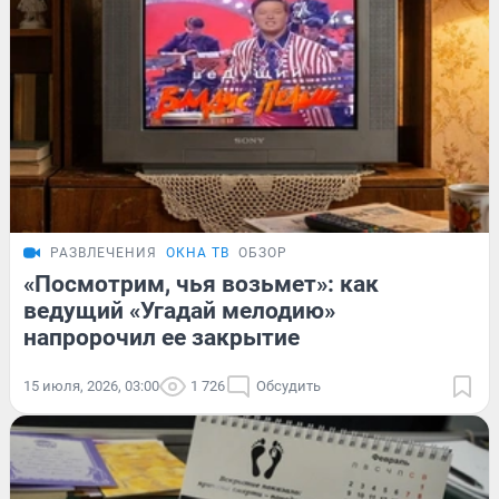
РАЗВЛЕЧЕНИЯ
ОКНА ТВ
ОБЗОР
«Посмотрим, чья возьмет»: как
ведущий «Угадай мелодию»
напророчил ее закрытие
15 июля, 2026, 03:00
1 726
Обсудить