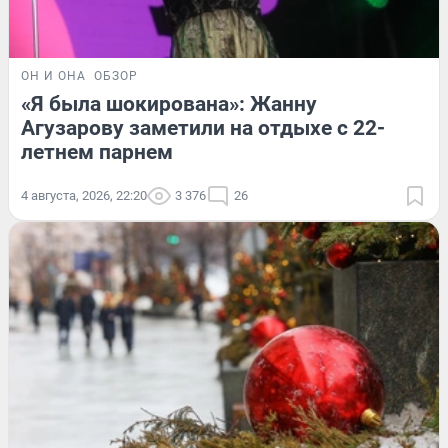
ОН И ОНА
ОБЗОР
«Я была шокирована»: Жанну
Агузарову заметили на отдыхе с 22-
летнем парнем
4 августа, 2026, 22:20
3 376
26