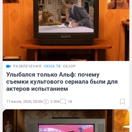
РАЗВЛЕЧЕНИЯ
ОКНА ТВ
ОБЗОР
Улыбался только Альф: почему
съемки культового сериала были для
актеров испытанием
17 июля, 2026, 03:00
3 304
18