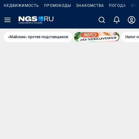
НЕДВИЖИМОСТЬ
ПРОМОКОДЫ
ЗНАКОМСТВА
ПОГОДА
ФО
«Майские» против подставщиков
Налог 