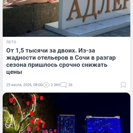
ЛЕТО
От 1,5 тысячи за двоих. Из-за
жадности отельеров в Сочи в разгар
сезона пришлось срочно снижать
цены
25 июля, 2026, 08:00
2 369
26