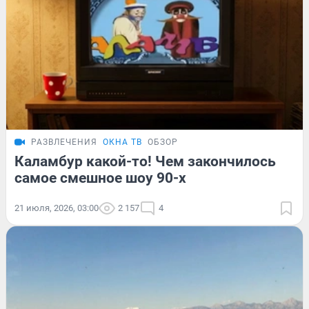
РАЗВЛЕЧЕНИЯ
ОКНА ТВ
ОБЗОР
Каламбур какой-то! Чем закончилось
самое смешное шоу 90-х
21 июля, 2026, 03:00
2 157
4