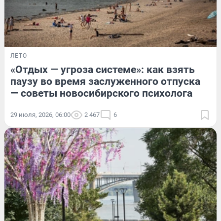
ЛЕТО
«Отдых — угроза системе»: как взять
паузу во время заслуженного отпуска
— советы новосибирского психолога
29 июля, 2026, 06:00
2 467
6