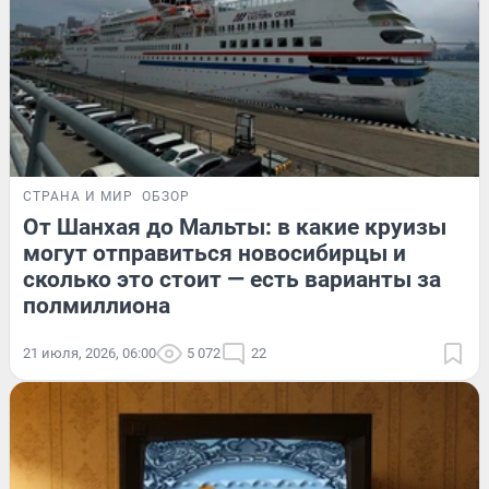
СТРАНА И МИР
ОБЗОР
От Шанхая до Мальты: в какие круизы
могут отправиться новосибирцы и
сколько это стоит — есть варианты за
полмиллиона
21 июля, 2026, 06:00
5 072
22