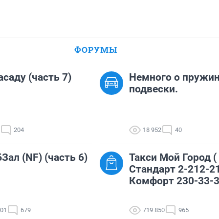
ФОРУМЫ
асаду (часть 7)
Немного о пружи
подвески.
204
18 952
40
Зал (NF) (часть 6)
Такси Мой Город (
Стандарт 2-212-21
Комфорт 230-33-3
701
679
719 850
965