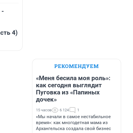
 -
сть 4)
РЕКОМЕНДУЕМ
«Меня бесила моя роль»:
как сегодня выглядит
Пуговка из «Папиных
дочек»
15 часов
6 124
1
«Мы начали в самое нестабильное
время»: как многодетная мама из
Архангельска создала свой бизнес