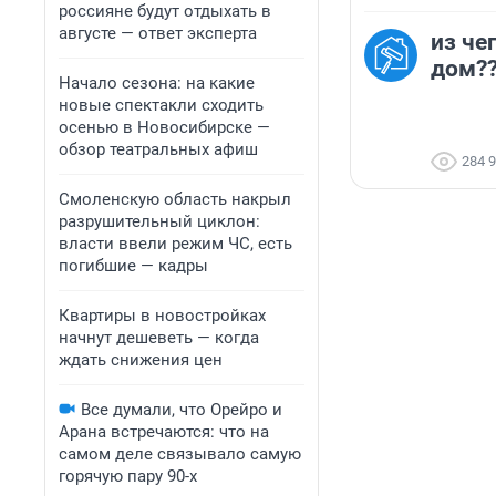
россияне будут отдыхать в
августе — ответ эксперта
из че
дом??
Начало сезона: на какие
новые спектакли сходить
осенью в Новосибирске —
обзор театральных афиш
284 
Смоленскую область накрыл
разрушительный циклон:
власти ввели режим ЧС, есть
погибшие — кадры
Квартиры в новостройках
начнут дешеветь — когда
ждать снижения цен
Все думали, что Орейро и
Арана встречаются: что на
самом деле связывало самую
горячую пару 90-х