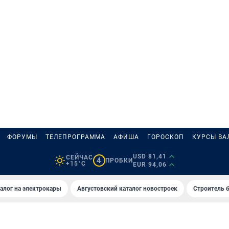
ФОРУМЫ
ТЕЛЕПРОГРАММА
АФИША
ГОРОСКОП
КУРСЫ ВА
USD 81,41
СЕЙЧАС
4
ПРОБКИ
+15°C
EUR 94,06
алог на электрокары
Августовский каталог новостроек
Строитель б