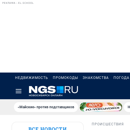
РЕКЛАМА • EL.SCHOOL
НЕДВИЖИМОСТЬ
ПРОМОКОДЫ
ЗНАКОМСТВА
ПОГОДА
«Майские» против подставщиков
Н
ПРОИСШЕСТВИЯ
ВСЕ НОВОСТИ