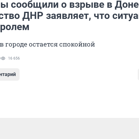
ы сообщили о взрыве в Доне
ство ДНР заявляет, что ситу
тролем
в городе остается спокойной
0
16 656
нтарий