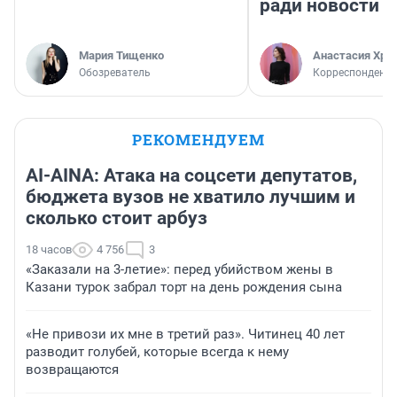
ради новости
Мария Тищенко
Анастасия Хри
Обозреватель
Корреспондент
РЕКОМЕНДУЕМ
AI-AINA: Атака на соцсети депутатов,
бюджета вузов не хватило лучшим и
сколько стоит арбуз
18 часов
4 756
3
«Заказали на 3-летие»: перед убийством жены в
Казани турок забрал торт на день рождения сына
«Не привози их мне в третий раз». Читинец 40 лет
разводит голубей, которые всегда к нему
возвращаются