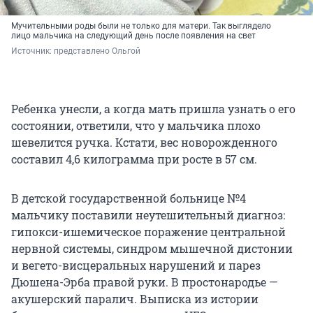
Мучительными роды были не только для матери. Так выглядело
лицо мальчика на следующий день после появления на свет
Источник: 
представлено Ольгой
Ребенка унесли, а когда мать пришла узнать о его
состоянии, ответили, что у мальчика плохо
шевелится ручка. Кстати, вес новорожденного
составил 4,6 килограмма при росте в 57 см.
В детской государственной больнице №4
мальчику поставили неутешительный диагноз:
гипокси-ишемическое поражение центральной
нервной системы, синдром мышечной дистонии
и вегето-висцеральных нарушений и парез
Дюшена-Эрба правой руки. В простонародье —
акушерский паралич. Выписка из истории