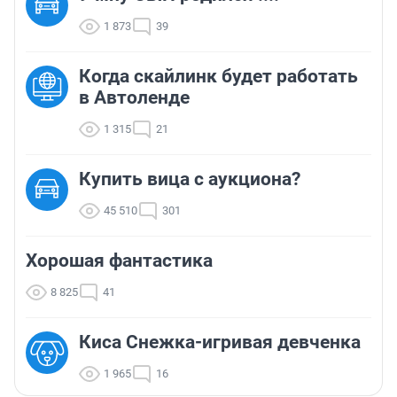
1 873
39
Когда скайлинк будет работать
в Автоленде
1 315
21
Купить вица с аукциона?
45 510
301
Хорошая фантастика
8 825
41
Киса Снежка-игривая девченка
1 965
16