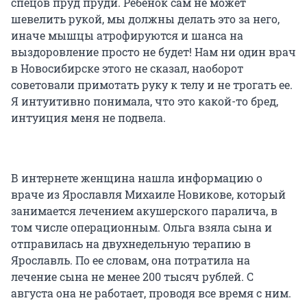
спецов пруд пруди. Ребенок сам не может
шевелить рукой, мы должны делать это за него,
иначе мышцы атрофируются и шанса на
выздоровление просто не будет! Нам ни один врач
в Новосибирске этого не сказал, наоборот
советовали примотать руку к телу и не трогать ее.
Я интуитивно понимала, что это какой-то бред,
интуиция меня не подвела.
В интернете женщина нашла информацию о
враче из Ярославля Михаиле Новикове, который
занимается лечением акушерского паралича, в
том числе операционным. Ольга взяла сына и
отправилась на двухнедельную терапию в
Ярославль. По ее словам, она потратила на
лечение сына не менее 200 тысяч рублей. С
августа она не работает, проводя все время с ним.