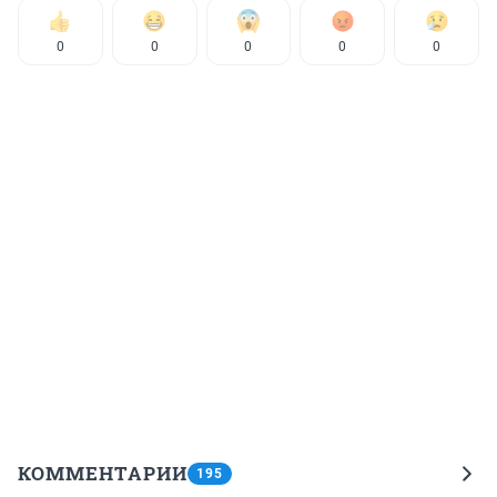
0
0
0
0
0
КОММЕНТАРИИ
195