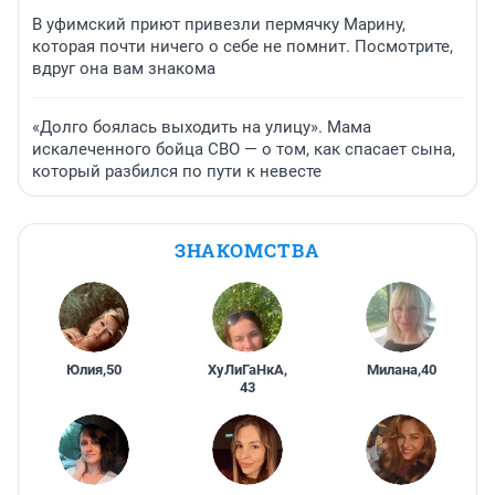
В уфимский приют привезли пермячку Марину,
которая почти ничего о себе не помнит. Посмотрите,
вдруг она вам знакома
«Долго боялась выходить на улицу». Мама
искалеченного бойца СВО — о том, как спасает сына,
который разбился по пути к невесте
ЗНАКОМСТВА
Юлия
,
50
ХуЛиГаНкА
,
Милана
,
40
43