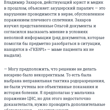
Владимир Захаров, действующий юрист и медик
в прошлом, объясняет: акушерский паралич — это
нарушение проводимости в нерве, обусловленное
поражением плечевого сплетения. Захаров
изучил представленные Ольгой документы и
согласился высказать мнение в условиях
неполной информации (ряд документов, которые
помогли бы предметно разобраться в ситуации,
находятся в «ГКБ№1» — маме пациента их не
выдали).
— Могу предположить, что решение не делать
кесарево было некорректным. То есть была
выбрана неправильная тактика родоразрешения,
не были учтены все объективные показания и
история болезни. Я предполагаю у мальчика
поражение ЦНС, но для этого недостаточно
доказательств, нужно проводить дополнительные