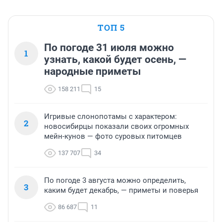
ТОП 5
По погоде 31 июля можно
1
узнать, какой будет осень, —
народные приметы
158 211
15
Игривые слонопотамы с характером:
2
новосибирцы показали своих огромных
мейн-кунов — фото суровых питомцев
137 707
34
По погоде 3 августа можно определить,
3
каким будет декабрь, — приметы и поверья
86 687
11