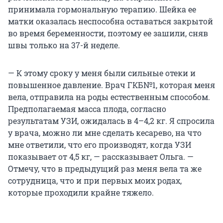
принимала гормональную терапию. Шейка ее
матки оказалась неспособна оставаться закрытой
во время беременности, поэтому ее зашили, сняв
швы только на 37-й неделе.
— К этому сроку у меня были сильные отеки и
повышенное давление. Врач ГКБ№1, которая меня
вела, отправила на роды естественным способом.
Предполагаемая масса плода, согласно
результатам УЗИ, ожидалась в 4–4,2 кг. Я спросила
у врача, можно ли мне сделать кесарево, на что
мне ответили, что его производят, когда УЗИ
показывает от 4,5 кг, — рассказывает Ольга. —
Отмечу, что в предыдущий раз меня вела та же
сотрудница, что и при первых моих родах,
которые проходили крайне тяжело.