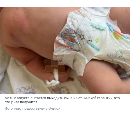
Мать с августа пытается выходить сына и нет никакой гарантии, что
это у нее получится
Источник: 
предоставлено Ольгой