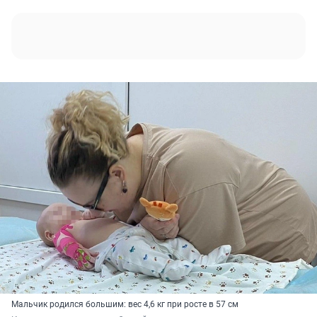
Мальчик родился большим: вес 4,6 кг при росте в 57 см