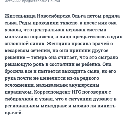
Источник: 
предоставлено Ольгой
Жительница Новосибирска Ольга летом родила
сына. Роды проходили тяжело, а после них она
узнала, что центральная нервная система
мальчика поражена, а лицо превратилось в один
сплошной синяк. Женщина просила врачей о
кесаревом сечении, но они приняли другое
решение — теперь она считает, что это сыграло
решающую роль в состоянии ее ребенка. Она
бросила все и пытается выходить сына, но его
рука почти не шевелится из-за редкого
осложнения, называемым акушерским
параличом. Корреспондент НГС поговорил с
сибирячкой и узнал, что о ситуации думают в
региональном минздраве и можно ли винить
врачей.