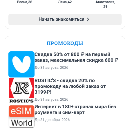
Елена
,
38
Лена
,
42
Анастасия
,
29
Начать знакомиться
ПРОМОКОДЫ
Скидка 50% от 800 ₽ на первый
заказ, максимальная скидка 600 ₽
До 31 августа, 2026
ROSTIC'S - скидка 20% по
промокоду на любой заказ от
3199₽!
До 31 августа, 2026
Интернет в 180+ странах мира без
роуминга и сим-карт
До 31 декабря, 2026