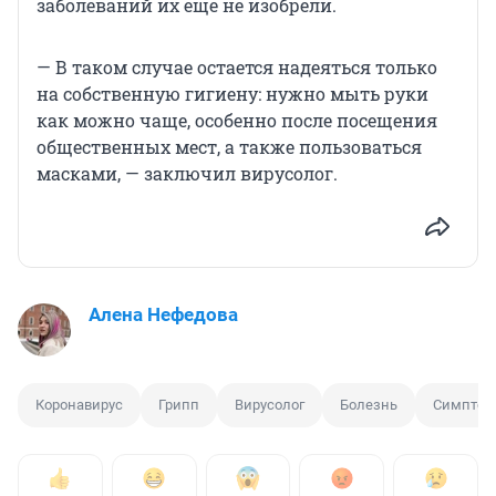
заболеваний их еще не изобрели.
— В таком случае остается надеяться только
на собственную гигиену: нужно мыть руки
как можно чаще, особенно после посещения
общественных мест, а также пользоваться
масками, — заключил вирусолог.
Алена Нефедова
Коронавирус
Грипп
Вирусолог
Болезнь
Симптом