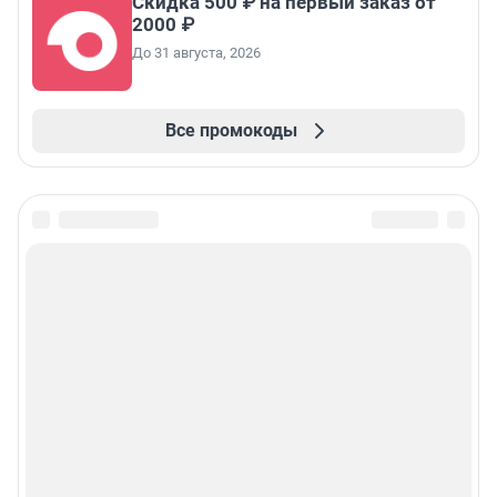
Скидка 500 ₽ на первый заказ от
2000 ₽
До 31 августа, 2026
Все промокоды