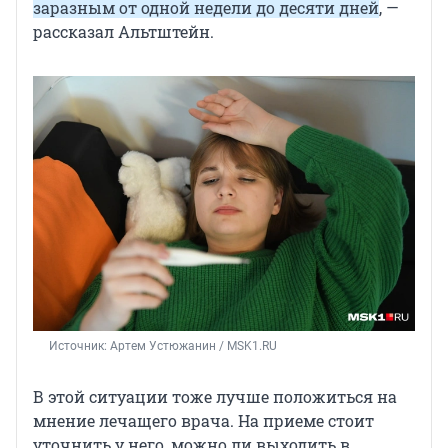
заразным от одной недели до десяти дней
, —
рассказал Альтштейн.
Источник: 
Артем Устюжанин / MSK1.RU
В этой ситуации тоже лучше положиться на
мнение лечащего врача. На приеме стоит
уточнить у него, можно ли выходить в