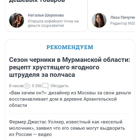
Наталья Шорохова
Лиза Пичугина
Открыла кофейную точку на
Редактор NGS.R
деньги соцразвития
РЕКОМЕНДУЕМ
Сезон черники в Мурманской области:
рецепт хрустящего ягодного
штруделя за полчаса
8 часов
5 356
Обсудить
«Вам зачем он?»: дизайнер из Москвы за свои деньги
восстанавливает дом в деревне Архангельской
области
Фермер Джастас Уолкер, известный как «веселый
молочник», заявил что его семью могут выдворить
из России — видео