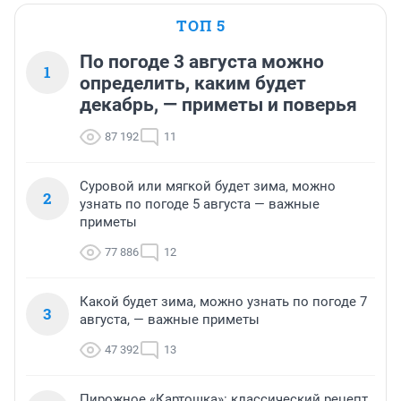
ТОП 5
По погоде 3 августа можно
1
определить, каким будет
декабрь, — приметы и поверья
87 192
11
Суровой или мягкой будет зима, можно
2
узнать по погоде 5 августа — важные
приметы
77 886
12
Какой будет зима, можно узнать по погоде 7
3
августа, — важные приметы
47 392
13
Пирожное «Картошка»: классический рецепт