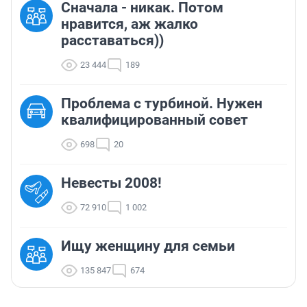
Сначала - никак. Потом
нравится, аж жалко
расставаться))
23 444
189
Проблема с турбиной. Нужен
квалифицированный совет
698
20
Невесты 2008!
72 910
1 002
Ищу женщину для семьи
135 847
674