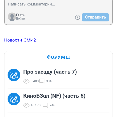
Гость
Отправить
Войти
Новости СМИ2
ФОРУМЫ
Про засаду (часть 7)
6 480
334
КиноБЗал (NF) (часть 6)
187 780
746