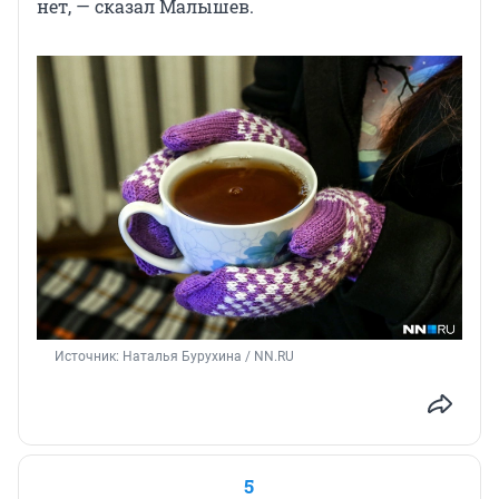
нет, — сказал Малышев.
Источник: 
Наталья Бурухина / NN.RU
5