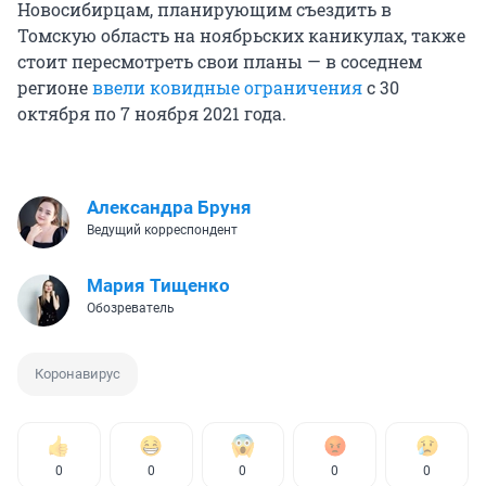
Новосибирцам, планирующим съездить в
Томскую область на ноябрьских каникулах, также
стоит пересмотреть свои планы — в соседнем
регионе
ввели ковидные ограничения
с 30
октября по 7 ноября 2021 года.
Александра Бруня
Ведущий корреспондент
Мария Тищенко
Обозреватель
Коронавирус
0
0
0
0
0