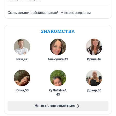
Соль земли забайкальской. Нижегородцевы
ЗНАКОМСТВА
New
,
42
Алёнушка
,
42
Ирина
,
46
Юлия
,
50
ХуЛиГаНкА
,
Докер
,
36
43
Начать знакомиться