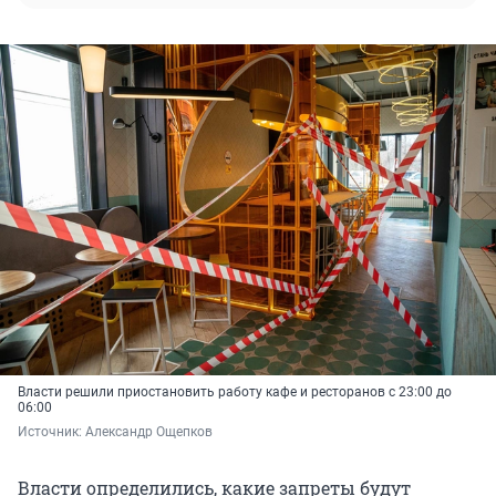
Власти решили приостановить работу кафе и ресторанов с 23:00 до
06:00
Источник: 
Александр Ощепков
Власти определились, какие запреты будут