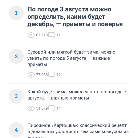
По погоде 3 августа можно
1
определить, каким будет
декабрь, — приметы и поверья
87 218
11
Суровой или мягкой будет зима, можно
2
узнать по погоде 5 августа — важные
приметы
77 938
12
Какой будет зима, можно узнать по погоде 7
3
августа, — важные приметы
51 679
14
Пирожное «Картошка»: классический рецепт
4
в домашних условиях с тем самым вкусом из
детства