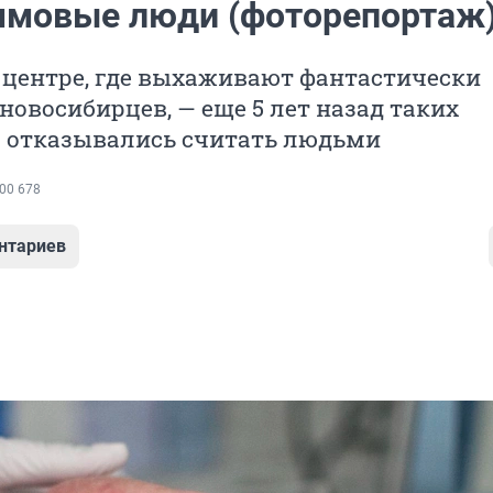
ммовые люди (фоторепортаж
 центре, где выхаживают фантастически
овосибирцев, — еще 5 лет назад таких
 отказывались считать людьми
00 678
нтариев