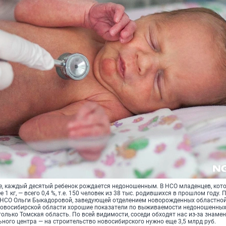
е, каждый десятый ребенок рождается недоношенным. В НСО младенцев, кот
 1 кг, — всего 0,4 %, т.е. 150 человек из 38 тыс. родившихся в прошлом году.
 НСО Ольги Быкадоровой, заведующей отделением новорожденных областно
Новосибирской области хорошие показатели по выживаемости недоношенны
олько Томская область. По всей видимости, соседи обходят нас из-за знаме
ного центра — на строительство новосибирского нужно еще 3,5 млрд руб.