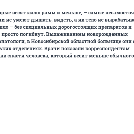
орые весят килограмм и меньше, — самые несамосто
ни не умеют дышать, видеть, а их тело не вырабатыв
пло — без специальных дорогостоящих препаратов и
и просто погибнут. Выхаживанием новорожденных
натологи, в Новосибирской областной больнице они
ьких отделениях. Врачи показали корреспондентам
ак спасти человека, который весит меньше обычного в