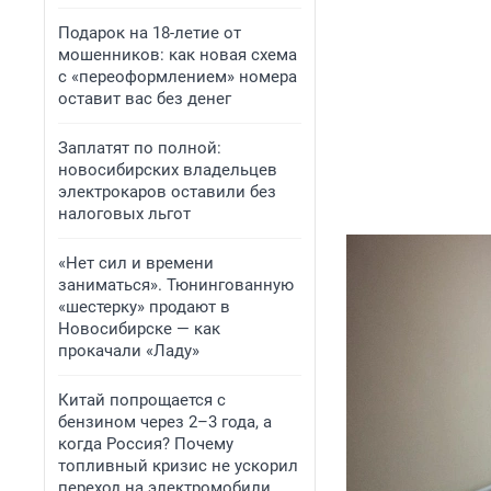
Подарок на 18-летие от
мошенников: как новая схема
с «переоформлением» номера
оставит вас без денег
Заплатят по полной:
новосибирских владельцев
электрокаров оставили без
налоговых льгот
«Нет сил и времени
заниматься». Тюнингованную
«шестерку» продают в
Новосибирске — как
прокачали «Ладу»
Китай попрощается с
бензином через 2–3 года, а
когда Россия? Почему
топливный кризис не ускорил
переход на электромобили