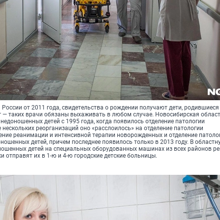
России от 2011 года, свидетельства о рождении получают дети, родившиеся 
 г — таких врачи обязаны выхаживать в любом случае. Новосибирская облас
недоношенных детей с 1995 года, когда появилось отделение патологии
 нескольких реорганизаций оно «расслоилось» на отделение патологии
ение реанимации и интенсивной терапии новорожденных и отделение патоло
ношенных детей, причем последнее появилось только в 2013 году. В областн
ношенных детей на специальных оборудованных машинах из всех районов рег
ки отправят их в 1-ю и 4-ю городские детские больницы.