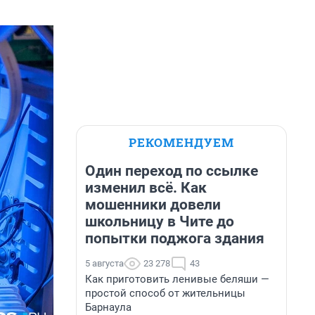
РЕКОМЕНДУЕМ
Один переход по ссылке
изменил всё. Как
мошенники довели
школьницу в Чите до
попытки поджога здания
5 августа
23 278
43
Как приготовить ленивые беляши —
простой способ от жительницы
Барнаула