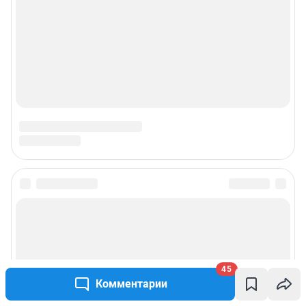
Подписаться на новости
Сообщить новость
45
Рубрики
Комментарии