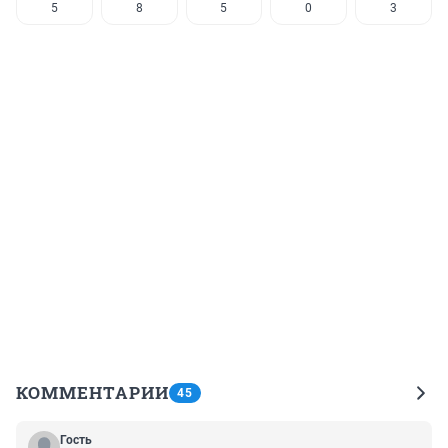
5
8
5
0
3
КОММЕНТАРИИ
45
Гость