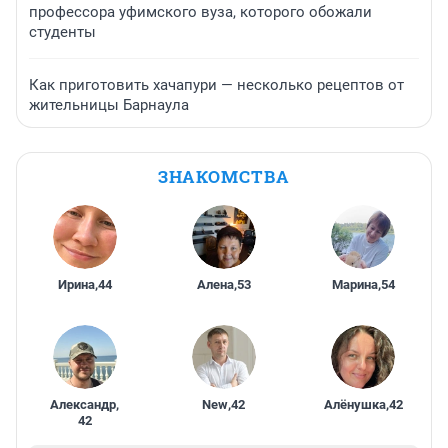
профессора уфимского вуза, которого обожали
студенты
Как приготовить хачапури — несколько рецептов от
жительницы Барнаула
ЗНАКОМСТВА
Ирина
,
44
Алена
,
53
Марина
,
54
Александр
,
New
,
42
Алёнушка
,
42
42