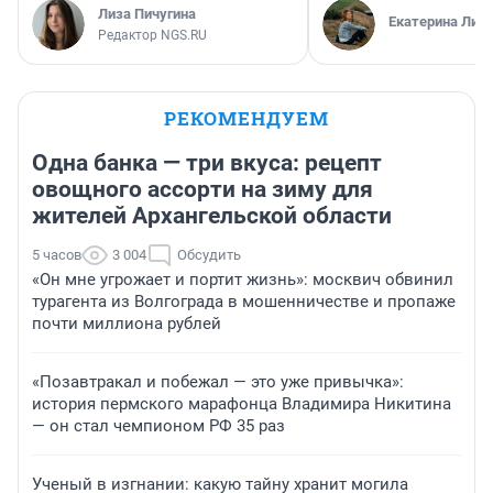
Лиза Пичугина
Екатерина Лит
Редактор NGS.RU
РЕКОМЕНДУЕМ
Одна банка — три вкуса: рецепт
овощного ассорти на зиму для
жителей Архангельской области
5 часов
3 004
Обсудить
«Он мне угрожает и портит жизнь»: москвич обвинил
турагента из Волгограда в мошенничестве и пропаже
почти миллиона рублей
«Позавтракал и побежал — это уже привычка»:
история пермского марафонца Владимира Никитина
— он стал чемпионом РФ 35 раз
Ученый в изгнании: какую тайну хранит могила