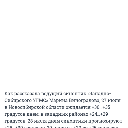
Как рассказала ведущий синоптик «Западно-
Сибирского УГМС» Марина Виноградова, 27 июля
в Новосибирской области ожидается +30…+35
градусов днем, в западных районах +24…+29
градусов. 28 июля днем синоптики прогнозируют
+25…+30 градусов, 29 июля от +20 до +25 градусов.