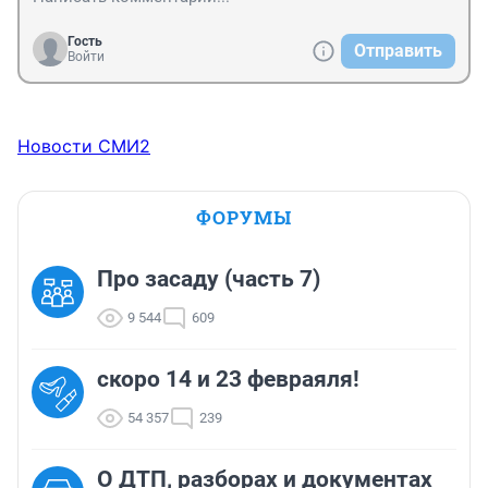
Гость
Отправить
Войти
Новости СМИ2
ФОРУМЫ
Про засаду (часть 7)
9 544
609
скоро 14 и 23 февраяля!
54 357
239
О ДТП, разборах и документах