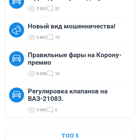
2 920
22
Новый вид мошенничества!
5 862
13
Правильные фары на Корону-
премио
8 298
10
Регулировка клапанов на
ВАЗ-21083.
3 900
6
ТОП 5