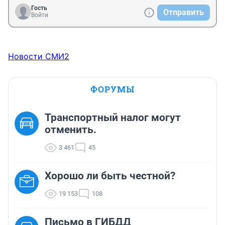
Гость
Отправить
Войти
Новости СМИ2
ФОРУМЫ
Транспортный налог могут
отменить.
3 461
45
Хорошо ли быть честной?
19 153
108
Письмо в ГИБДД