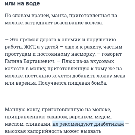
или на воде
По словам врачей, манка, приготовленная на
молоке, затрудняет всасывание железа.
— Это прямая дорога к анемии и нарушению
работы ЖКТ, а у детей — еще и к рахиту, частым
простудам и постоянному насморку, — говорит
Галина Барташевич. — Плюс из-за вкусовых
качеств в манку, приготовленную к тому же на
молоке, постоянно хочется добавить ложку меда
или варенья. Получается пищевая бомба.
Манную кашу, приготовленную на молоке,
приправленную сахаром, вареньем, медом,
маслом, сливками,
не рекомендуют диабетикам
—
высокая калорийность может вызвать