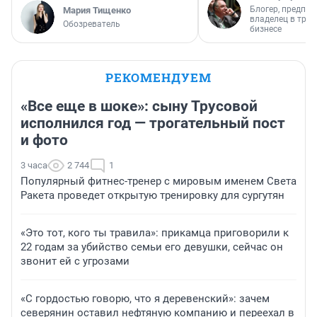
Блогер, предпри
Мария Тищенко
владелец в тра
Обозреватель
бизнесе
РЕКОМЕНДУЕМ
«Все еще в шоке»: сыну Трусовой
исполнился год — трогательный пост
и фото
3 часа
2 744
1
Популярный фитнес-тренер с мировым именем Света
Ракета проведет открытую тренировку для сургутян
«Это тот, кого ты травила»: прикамца приговорили к
22 годам за убийство семьи его девушки, сейчас он
звонит ей с угрозами
«С гордостью говорю, что я деревенский»: зачем
северянин оставил нефтяную компанию и переехал в