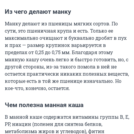
Из чего делают манку
Манку делают из пшеницы мягких сортов. По
сути, это пшеничная крупа и есть. Только ее
максимально очищают и буквально дробят в пух
и прах — размер крупинок варьируется в
пределах от 0,25 до 0,75 мм. Благодаря этому
манную кашу очень легко и быстро готовить, но, с
другой стороны, из-за такого помола в ней не
остается практически никаких полезных веществ,
которые есть в той же пшенице изначально. Но
кое-что, конечно, остается.
Чем полезна манная каша
В манной каше содержатся витамины группы В, Е,
РР, ниацин (полезен для синтеза белков,
метаболизма жиров и углеводов), фитин