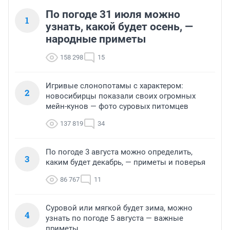
По погоде 31 июля можно
1
узнать, какой будет осень, —
народные приметы
158 298
15
Игривые слонопотамы с характером:
2
новосибирцы показали своих огромных
мейн-кунов — фото суровых питомцев
137 819
34
По погоде 3 августа можно определить,
3
каким будет декабрь, — приметы и поверья
86 767
11
Суровой или мягкой будет зима, можно
4
узнать по погоде 5 августа — важные
приметы