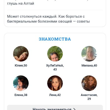
глушь на Алтай
Может столкнуться каждый. Как бороться с
бактериальными болезнями овощей — советы
ЗНАКОМСТВА
Юлия
,
50
ХуЛиГаНкА
,
Милана
,
40
43
Елена
,
38
Лена
,
42
Анастасия
,
29
Начать знакомиться