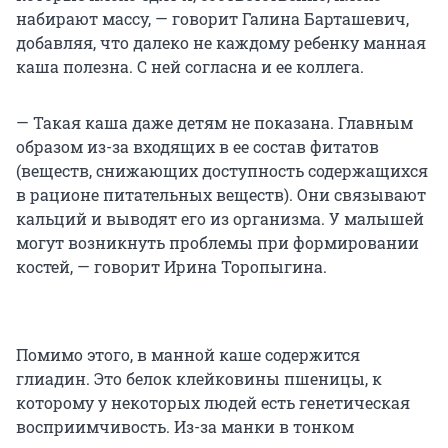
набирают массу, — говорит Галина Барташевич,
добавляя, что далеко не каждому ребенку манная
каша полезна. С ней согласна и ее коллега.
— Такая каша даже детям не показана. Главным
образом из-за входящих в ее состав фитатов
(веществ, снижающих доступность содержащихся
в рационе питательных веществ). Они связывают
кальций и выводят его из организма. У малышей
могут возникнуть проблемы при формировании
костей, — говорит Ирина Торопыгина.
Помимо этого, в манной каше содержится
глиадин. Это белок клейковины пшеницы, к
которому у некоторых людей есть генетическая
восприимчивость. Из-за манки в тонком