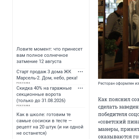
Ловите момент: что принесет
вам полное солнечное
затмение 12 августа
Старт продаж 3 дома ЖК
Марсель-2. Дом, небо, река!
Ресторан оформлен из
Скидка 40% на гаражные
секционные ворота
Как пояснил со
(только до 31.08.2026)
сделать заведен
победителя соц
Как в школе: готовим те
самые сосиски в тесте —
«советский пин
рецепт на 20 штук (и ни одной
манеры, принят
не останется)
оказываются гор