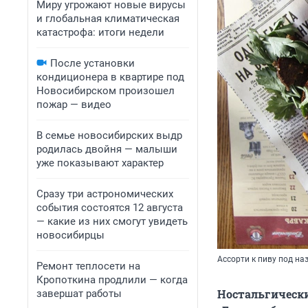
Миру угрожают новые вирусы
и глобальная климатическая
катастрофа: итоги недели
После установки
кондиционера в квартире под
Новосибирском произошел
пожар — видео
В семье новосибирских выдр
родилась двойня — малыши
уже показывают характер
Сразу три астрономических
события состоятся 12 августа
— какие из них смогут увидеть
новосибирцы
Ассорти к пиву под на
Ремонт теплосети на
Кропоткина продлили — когда
Ностальгически
завершат работы