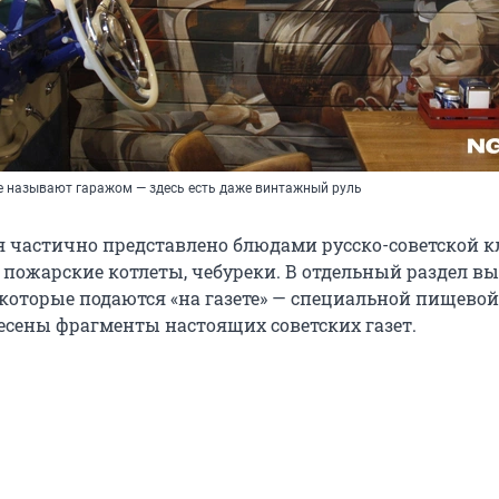
е называют гаражом — здесь есть даже винтажный руль
 частично представлено блюдами русско-советской к
, пожарские котлеты, чебуреки. В отдельный раздел в
 которые подаются «на газете» — специальной пищевой
есены фрагменты настоящих советских газет.