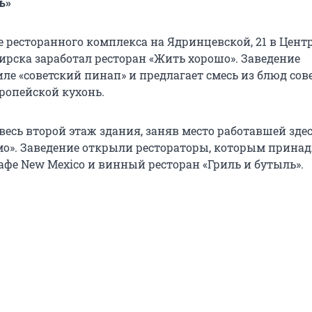
ь»
е ресторанного комплекса на Ядринцевской, 21 в Цен
ирска заработал ресторан «Жить хорошо». Заведение
ле «советский пинап» и предлагает смесь из блюд сов
ропейской кухонь.
весь второй этаж здания, заняв место работавшей здес
мо». Заведение открыли рестораторы, которым прина
афе New Mexico и винный ресторан «Гриль и бутыль».