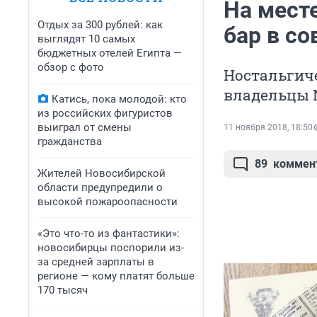
На мест
Отдых за 300 рублей: как
бар в со
выглядят 10 самых
бюджетных отелей Египта —
обзор с фото
Ностальгич
владельцы N
Катись, пока молодой: кто
из российских фигуристов
выиграл от смены
11 ноября 2018, 18:50
гражданства
89
коммен
Жителей Новосибирской
области предупредили о
высокой пожароопасности
«Это что-то из фантастики»:
новосибирцы поспорили из-
за средней зарплаты в
регионе — кому платят больше
170 тысяч