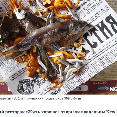
званием «Вобла и компания» продаётся за 399 рублей
й ресторан «Жить хорошо» открыли владельцы New 