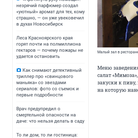
незрячий парфюмер создал
«уютный» аромат для тех, кому
страшно, — он уже увековечил
в духах Новосибирск
Леса Красноярского края
горят почти на полмиллиона
гектаров — почему пожары не
Малый зал в ресторан
удается остановить
Меню заведения
Как снимают детективный
салат «Мимоза»
триллер про «свинцового
закуски к пиву,
маньяка» со звездами
сериалов: фото со съемок и
на которую нан
первые подробности
Врач предупредил о
смертельной опасности на
даче: что нельзя делать в саду
То ли дом, то ли гостиница: