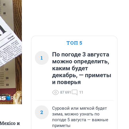
ТОП 5
По погоде 3 августа
1
можно определить,
каким будет
декабрь, — приметы
и поверья
87 691
11
Суровой или мягкой будет
2
зима, можно узнать по
погоде 5 августа — важные
Mexico и
приметы