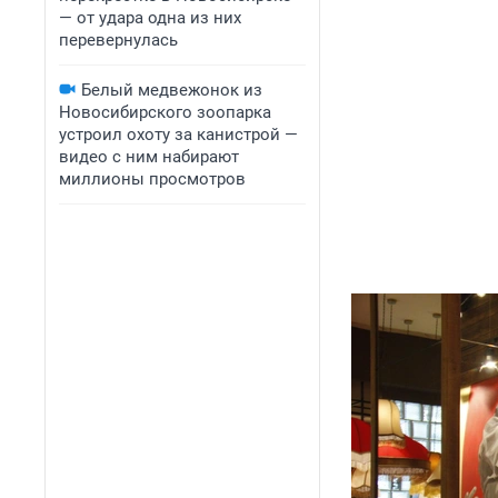
— от удара одна из них
перевернулась
Белый медвежонок из
Новосибирского зоопарка
устроил охоту за канистрой —
видео с ним набирают
миллионы просмотров