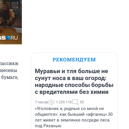
РЕКОМЕНДУЕМ
лассики:
ынесены
Муравьи и тля больше не
 бумаге,
сунут носа в ваш огород:
народные способы борьбы
с вредителями без химии
7 часов
1 239 110
53
«Уголовник я, родные со мной не
общаются»: как бывший «афганец» 30
лет живет в землянке посреди леса
под Рязанью