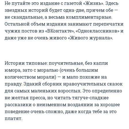
Не путайте это издание с газетой «Жизнь». Здесь
звездных историй будет одна-две, причем обе —
не скандальные, а весьма комплиментарные.
Остальной объем издания занимают перепечатки
чужих постов из «ВКонтакте», «Одноклассников» и
даже уже не очень живого «Живого журнала».
Истории типовые: поучительные, без капли
юмора, зато с моралью (очень большим
количеством морали) — и мало похожие на
правду. Эдакий сборник нравоучительных сказок
для самых маленьких взрослых. Это определенно
не желтая пресса, но читать тягуче-сладкие
рассказики о неизменном воздаянии за хорошее
поведение очень сложно, даже когда тебе за это
платят.