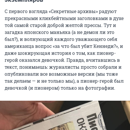
С первого взгляда «Секретные архивы» радуют
прекрасными кликбейтными заголовками в духе
той самой старой доброй желтой прессы. Тут и
загадка японского маньяка (а не демон ли это
был?), и волнующий каждого уважающего себя
американца вопрос «за что был убит Кеннеди?», и
даже шокирующая история о том, как пионер-
герой оказался девочкой. Правда, вчитавшись в
текст, понимаешь: журналисты просто собрали и
опубликовали все возможные версии (мы тоже
так делаем — и не только мы), а пионер-герой был
девочкой (и пионером) только на фотографии.