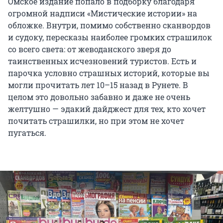
Омское издание попало в подборку благодаря
огромной надписи «Мистические истории» на
обложке. Внутри, помимо собственно сканвордов
и судоку, пересказы наиболее громких страшилок
со всего света: от жеводанского зверя до
таинственных исчезновений туристов. Есть и
парочка условно страшных историй, которые вы
могли прочитать лет 10–15 назад в Рунете. В
целом это довольно забавно и даже не очень
желтушно — эдакий дайджест для тех, кто хочет
почитать страшилки, но при этом не хочет
пугаться.