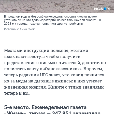
В прошлом году в Новосибирске решили сносить киоски, потом
установили на это дело мораторий, но все-таки начали сносить. В
2023-м у города, похоже, появились другие проблемы
Источник: 
Анна Скок
Местами инструкции полезны, местами
вызывают зевоту, а чтобы получить
представление о письмах читателей, достаточно
полистать ленту в «Одноклассниках». Впрочем,
теперь редакция НГС знает, что ковид появился
из-за моды на дырявые джинсы: в них утекает
жизненная энергия. Живите с этими знаниями
теперь и вы.
5-е место. Еженедельная газета
«Жизнь», тираж — 347 851 экземпляр