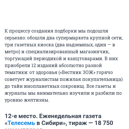
К процессу создания подборки мы подошли
серьезно: обошли два супермаркета крупной сети,
три газетных киоска (два надземных, один — в
метро) и специализированный магазинчик,
торгующий периодикой и канцтоварами. В них
приобрели 12 изданий абсолютно разной
тематики: от здоровья («Вестник ЗОЖ» горячо
советует журналистам пожилая покупательница)
до тайн инопланетных сокровищ. Все газеты и
журналы мы внимательно изучили и разбили по
уровню желтизны.
12-е место. Еженедельная газета
«
Телесемь
в Сибири», тираж — 18 750