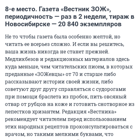
8-е место. Газета «Вестник ЗОЖ»,
периодичность — раз в 2 недели, тираж в
Новосибирске — 20 840 экземпляров
Не то чтобы газета была особенно желтой, но
читать ее всерьез сложно. И если вы решитесь,
ваша жизнь никогда не станет прежней.
Медликбезов и редакционных материалов здесь
куда меньше, чем читательских писем, в которых
преданные «ЗОЖевцы» от 70 и старше либо
рассказывают истории своей жизни, либо
советуют друг другу справляться с судорогами
при помощи браслета из пробок, пить овсяный
отвар от рубцов на коже и готовить снотворное из
лепестков хризантем. Редакция «Вестника»
рекомендует читателем перед использованием
этих народных рецептов проконсультироваться с
врачом, но такими мелкими буквами, что