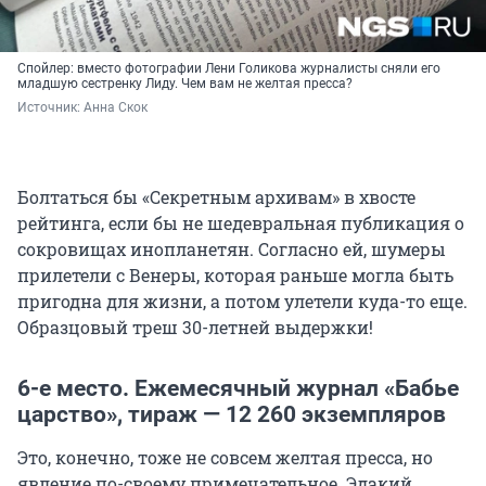
Спойлер: вместо фотографии Лени Голикова журналисты сняли его
младшую сестренку Лиду. Чем вам не желтая пресса?
Источник: 
Анна Скок
Болтаться бы «Секретным архивам» в хвосте
рейтинга, если бы не шедевральная публикация о
сокровищах инопланетян. Согласно ей, шумеры
прилетели с Венеры, которая раньше могла быть
пригодна для жизни, а потом улетели куда-то еще.
Образцовый треш 30-летней выдержки!
6-е место. Ежемесячный журнал «Бабье
царство», тираж — 12 260 экземпляров
Это, конечно, тоже не совсем желтая пресса, но
явление по-своему примечательное. Эдакий