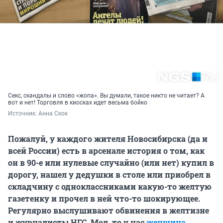
Секс, скандалы и слово «жопа». Вы думали, такое никто не читает? А
вот и нет! Торговля в киосках идет весьма бойко
Источник: 
Анна Скок
Пожалуй, у каждого жителя Новосибирска (да и
всей России) есть в арсенале история о том, как
он в 90-е или нулевые случайно (или нет) купил в
дорогу, нашел у дедушки в столе или приобрел в
складчину с одноклассниками какую-то желтую
газетенку и прочел в ней что-то шокирующее.
Регулярно выслушивают обвинения в желтизне
и журналисты НГС. Мол, то у нас
женщина