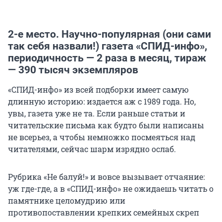
2-е место. Научно-популярная (они сами
так себя назвали!) газета «СПИД-инфо»,
периодичность — 2 раза в месяц, тираж
— 390 тысяч экземпляров
«СПИД-инфо» из всей подборки имеет самую
длинную историю: издается аж с 1989 года. Но,
увы, газета уже не та. Если раньше статьи и
читательские письма как будто были написаны
не всерьез, а чтобы немножко посмеяться над
читателями, сейчас шарм изрядно ослаб.
Рубрика «Не балуй!» и вовсе вызывает отчаяние:
уж где-где, а в «СПИД-инфо» не ожидаешь читать о
памятнике целомудрию или
противопоставлении крепких семейных скреп