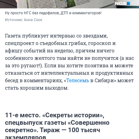
Ну просто НГС без педофилов, ДТП и комментаторов!
Источник: 
Анна Скок
Газета публикует интервью со звездами,
спецпроект о съедобных грибах, гороскоп и
афишу событий на неделю, причем ничего
особенного желтого там найти не получится (а нас
за это ругают!). Если вы хотите позитива и можете
отказаться от интеллектуальных и продуктивных
бесед в комментариях, «
Телесемь
в Сибири» может
стать хорошим выходом.
11-е место. «Секреты истории»,
спецвыпуск газеты «Совершенно
секретно». Тираж — 100 тысяч
экземпляров