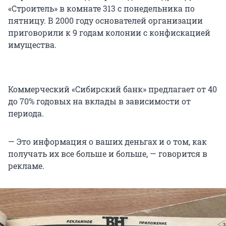
«Строитель» в комнате 313 с понедельника по
пятницу. В 2000 году основателей организации
приговорили к 9 годам колонии с конфискацией
имущества.
Коммерческий «Сибирский банк» предлагает от 40
до 70% годовых на вклады в зависимости от
периода.
— Это информация о ваших деньгах и о том, как
получать их все больше и больше, — говорится в
рекламе.