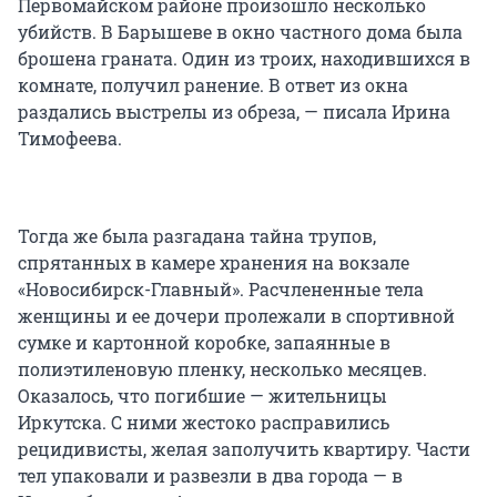
Первомайском районе произошло несколько
убийств. В Барышеве в окно частного дома была
брошена граната. Один из троих, находившихся в
комнате, получил ранение. В ответ из окна
раздались выстрелы из обреза, — писала Ирина
Тимофеева.
Тогда же была разгадана тайна трупов,
спрятанных в камере хранения на вокзале
«Новосибирск-Главный». Расчлененные тела
женщины и ее дочери пролежали в спортивной
сумке и картонной коробке, запаянные в
полиэтиленовую пленку, несколько месяцев.
Оказалось, что погибшие — жительницы
Иркутска. С ними жестоко расправились
рецидивисты, желая заполучить квартиру. Части
тел упаковали и развезли в два города — в