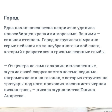
Город
Едва начавшаяся весна неприятно удивила
новосибирцев крепкими морозами. За ними —
сильная оттепель. Город погрузился в мрачно-
серые пейзажи из-за неубранного зимой снега,
который превратился в грязные ледяные глыбы.
— От центра до самых окраин изъязвленные,
жуткие своей сюрреалистичностью ледяные
нагромождения на газонах, с которых струится на
тротуары под ноги прохожих маслянисто-черная
вязкая грязь, — писала журналистка Галина
Андреева.