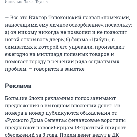
Источник: 
Павел Тиунов
— Все это Виктор Толоконский назвал «намеками,
наносящими ему личное оскорбление», поскольку:
а) он никому никогда не позволял и не позволит
ногой открывать дверь; б) фирма «Цибун», в
симпатиях к которой его упрекали, производит
ежегодно на миллиард полезных товаров и
помогает городу в решении ряда социальных
проблем, — говорится в заметке.
Реклама
Большие блоки рекламных полос занимают
предложения о выгодном вложении денег. Из
номера в номер публикуются объявления от
«Русского Дома Селенга»: финансовые воротилы
предлагают новосибирцам 18-кратный прирост
сбережений за 3 года. Прием денег ведут в ДК