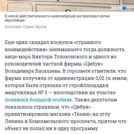
В новой действительности новосибирцев интересовал облик
европейцев
Источник: 
Павел Тиунов
Еще один скандал коснулся «странного
взаимодействия» занимавшего тогда должность
вице-мэра Виктора Толоконского и одного из
руководителей частной фирмы «Цибун»
Вольдемара Басалаева. В горсовете отметили, что
фирма получила от администрации 0,02 га земли,
которая была отрезана от стройплощадки
медучилища № 3 — впоследствии на участке
появился большой особняк
. Также депутатам
показалось странным, что «Цибун»
приватизировала магазин «Ткани» на углу
Ленина и Комсомольского проспекта, притом что
объект не попал ни в одну программу