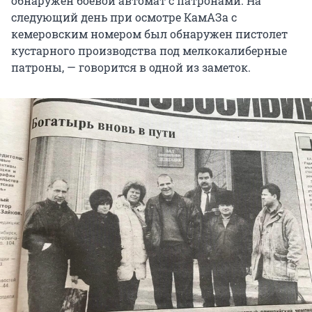
обнаружен боевой автомат с патронами. На
следующий день при осмотре КамАЗа с
кемеровским номером был обнаружен пистолет
кустарного производства под мелкокалиберные
патроны, — говорится в одной из заметок.