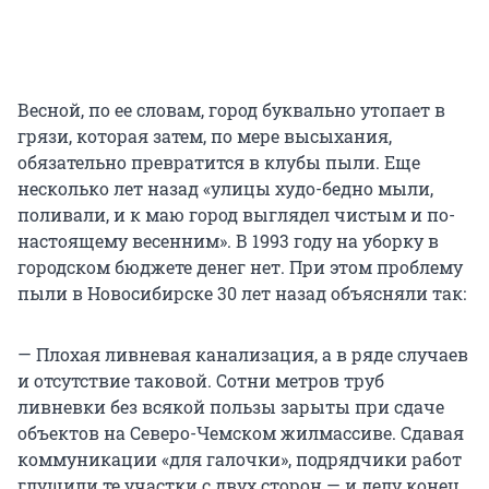
Весной, по ее словам, город буквально утопает в
грязи, которая затем, по мере высыхания,
обязательно превратится в клубы пыли. Еще
несколько лет назад «улицы худо-бедно мыли,
поливали, и к маю город выглядел чистым и по-
настоящему весенним». В 1993 году на уборку в
городском бюджете денег нет. При этом проблему
пыли в Новосибирске 30 лет назад объясняли так:
— Плохая ливневая канализация, а в ряде случаев
и отсутствие таковой. Сотни метров труб
ливневки без всякой пользы зарыты при сдаче
объектов на Северо-Чемском жилмассиве. Сдавая
коммуникации «для галочки», подрядчики работ
глушили те участки с двух сторон — и делу конец,