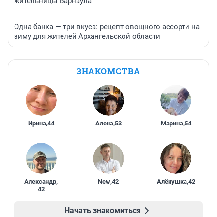
жительницы Барнаула
Одна банка — три вкуса: рецепт овощного ассорти на
зиму для жителей Архангельской области
ЗНАКОМСТВА
Ирина
,
44
Алена
,
53
Марина
,
54
Александр
,
New
,
42
Алёнушка
,
42
42
Начать знакомиться