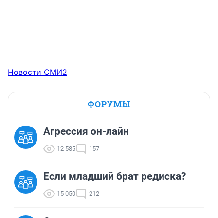
Новости СМИ2
ФОРУМЫ
Агрессия он-лайн
12 585
157
Если младший брат редиска?
15 050
212