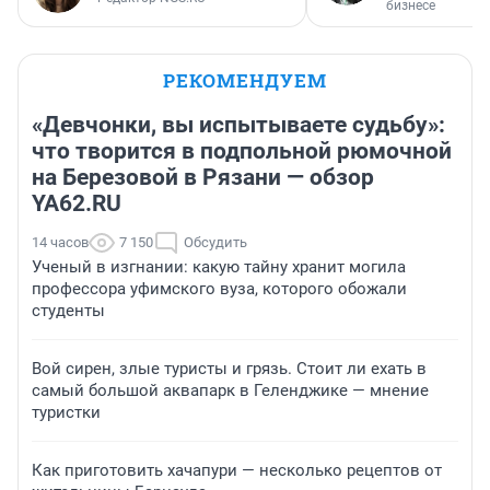
бизнесе
РЕКОМЕНДУЕМ
«Девчонки, вы испытываете судьбу»:
что творится в подпольной рюмочной
на Березовой в Рязани — обзор
YA62.RU
14 часов
7 150
Обсудить
Ученый в изгнании: какую тайну хранит могила
профессора уфимского вуза, которого обожали
студенты
Вой сирен, злые туристы и грязь. Стоит ли ехать в
самый большой аквапарк в Геленджике — мнение
туристки
Как приготовить хачапури — несколько рецептов от