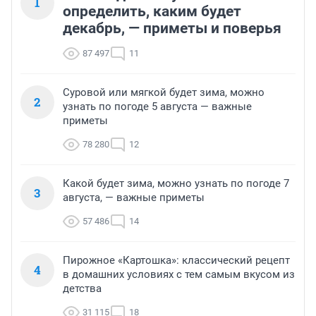
1
определить, каким будет
декабрь, — приметы и поверья
87 497
11
Суровой или мягкой будет зима, можно
2
узнать по погоде 5 августа — важные
приметы
78 280
12
Какой будет зима, можно узнать по погоде 7
3
августа, — важные приметы
57 486
14
Пирожное «Картошка»: классический рецепт
4
в домашних условиях с тем самым вкусом из
детства
31 115
18