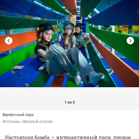
1 из 5
Веревочный парк
Источник: 
«Веселый остров»
Настоящая бомба — интерактивный парк, первое