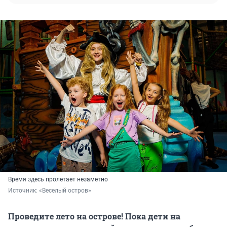
Время здесь пролетает незаметно
Источник: 
«Веселый остров»
Проведите лето на острове! Пока дети на