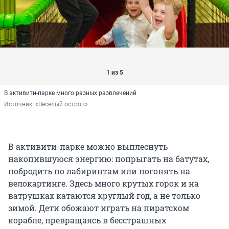
1 из 5
В активити-парке много разных развлечений
Источник: 
«Веселый остров»
В активити-парке можно выплеснуть
накопившуюся энергию: попрыгать на батутах,
побродить по лабиринтам или погонять на
велокартинге. Здесь много крутых горок и на
ватрушках катаются круглый год, а не только
зимой. Дети обожают играть на пиратском
корабле, превращаясь в бесстрашных