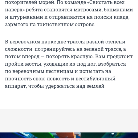
покорителей морей. По команде «Свистать всех
наверх» ребята становятся матросами, боцманами
и штурманами и отправляются на поиски клада,
зарытого на таинственном острове.
В веревочном парке две трассы разной степени
сложности: потренируйтесь на зеленой трассе, а
потом вперед — покорять красную. Вам предстоит
пройти мосты, уходящие из-под ног, взобраться
по веревочным лестницам и испытать на
прочность свою ловкость и вестибулярный
аппарат, чтобы удержаться над землей.