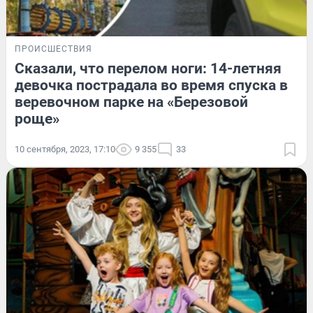
ПРОИСШЕСТВИЯ
Сказали, что перелом ноги: 14-летняя
девочка пострадала во время спуска в
веревочном парке на «Березовой
роще»
10 сентября, 2023, 17:10
9 355
33