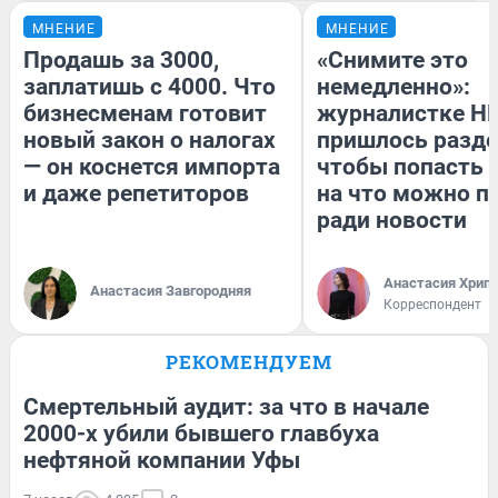
МНЕНИЕ
МНЕНИЕ
Продашь за 3000,
«Снимите это
заплатишь с 4000. Что
немедленно»:
бизнесменам готовит
журналистке Н
новый закон о налогах
пришлось разде
— он коснется импорта
чтобы попасть в
и даже репетиторов
на что можно п
ради новости
Анастасия Хрип
Анастасия Завгородняя
Корреспондент
РЕКОМЕНДУЕМ
Смертельный аудит: за что в начале
2000-х убили бывшего главбуха
нефтяной компании Уфы