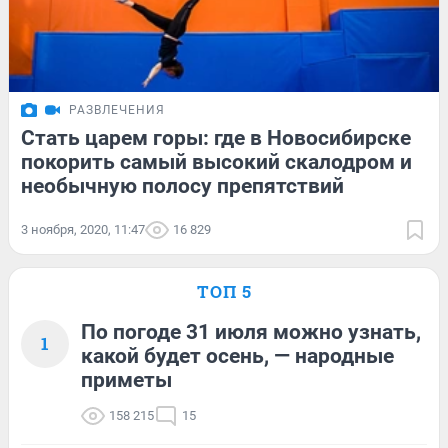
РАЗВЛЕЧЕНИЯ
Стать царем горы: где в Новосибирске
покорить самый высокий скалодром и
необычную полосу препятствий
3 ноября, 2020, 11:47
16 829
ТОП 5
По погоде 31 июля можно узнать,
1
какой будет осень, — народные
приметы
158 215
15