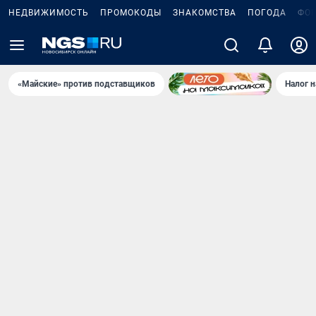
НЕДВИЖИМОСТЬ
ПРОМОКОДЫ
ЗНАКОМСТВА
ПОГОДА
ФО
«Майские» против подставщиков
Налог 