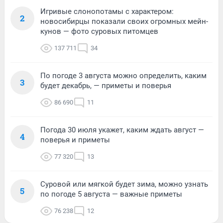
Игривые слонопотамы с характером:
2
новосибирцы показали своих огромных мейн-
кунов — фото суровых питомцев
137 711
34
По погоде 3 августа можно определить, каким
3
будет декабрь, — приметы и поверья
86 690
11
Погода 30 июля укажет, каким ждать август —
4
поверья и приметы
77 320
13
Суровой или мягкой будет зима, можно узнать
5
по погоде 5 августа — важные приметы
76 238
12