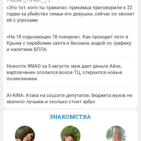
7 часов
4 995
2
«Это тот, кого ты травила»: прикамца приговорили к 22
годам за убийство семьи его девушки, сейчас он звонит
ей с угрозами
«На 18 отдыхающих 18 поваров». Как проходит лето в
Крыму с перебоями света и бензина, водой по графику
и налетами БПЛА
Новости ХМАО за 5 августа: муж дает деньги Айзе,
вартовчанин оголился возле ТЦ, откроются новые
поликлиники
AI-AINA: Атака на соцсети депутатов, бюджета вузов не
хватило лучшим и сколько стоит арбуз
ЗНАКОМСТВА