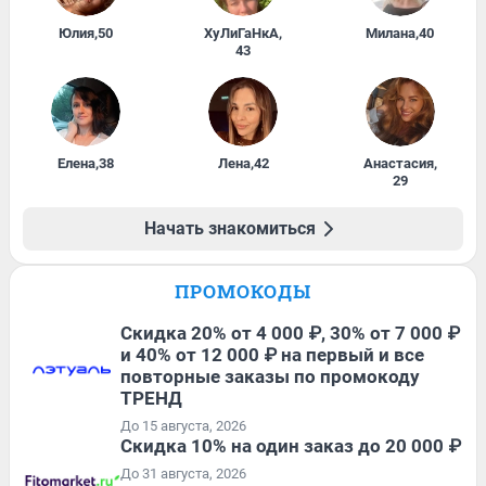
Юлия
,
50
ХуЛиГаНкА
,
Милана
,
40
43
Елена
,
38
Лена
,
42
Анастасия
,
29
Начать знакомиться
ПРОМОКОДЫ
Скидка 20% от 4 000 ₽, 30% от 7 000 ₽
и 40% от 12 000 ₽ на первый и все
повторные заказы по промокоду
ТРЕНД
До 15 августа, 2026
Скидка 10% на один заказ до 20 000 ₽
До 31 августа, 2026