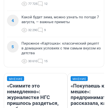
77 725
12
Какой будет зима, можно узнать по погоде 7
4
августа, — важные приметы
32 290
9
Пирожное «Картошка»: классический рецепт
5
в домашних условиях с тем самым вкусом из
детства
30 610
15
МНЕНИЕ
МНЕНИЕ
«Снимите это
«Покупаешь ко
немедленно»:
мешке»:
журналистке НГС
предпринимат
пришлось раздеться,
рассказала, как