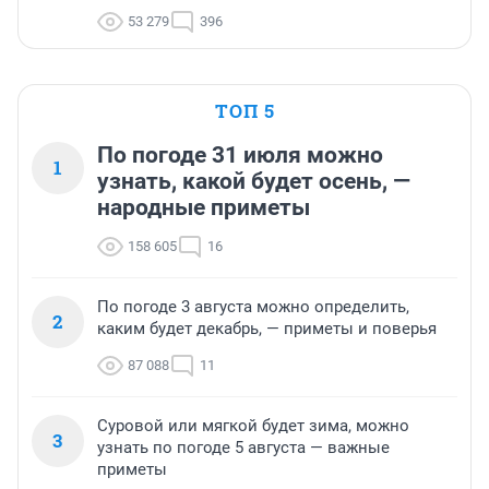
53 279
396
ТОП 5
По погоде 31 июля можно
1
узнать, какой будет осень, —
народные приметы
158 605
16
По погоде 3 августа можно определить,
2
каким будет декабрь, — приметы и поверья
87 088
11
Суровой или мягкой будет зима, можно
3
узнать по погоде 5 августа — важные
приметы