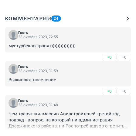
КОММЕНТАРИИ
24
Гость
23 октября 2023, 22:55
мустурбеков травят))))))))))))))))
+0
–0
Гость
23 октября 2023, 01:59
Выживают население
+0
–0
Гость
23 октября 2023, 01:48
Чем травят жилмассив Авиастроителей третий год 
подряд - вопрос, на который ни администрация 
Дзержинского района, ни Роспотребнадзор ответить 
не могут, выбросы производят в 5-6 утра, от едкого 