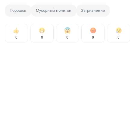
Порошок
Мусорный полигон
Загрязнение
0
0
0
0
0