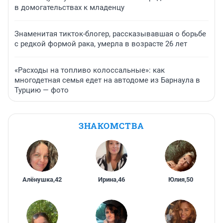
в домогательствах к младенцу
Знаменитая тикток-блогер, рассказывавшая о борьбе
с редкой формой рака, умерла в возрасте 26 лет
«Расходы на топливо колоссальные»: как
многодетная семья едет на автодоме из Барнаула в
Турцию — фото
ЗНАКОМСТВА
Алёнушка
,
42
Ирина
,
46
Юлия
,
50