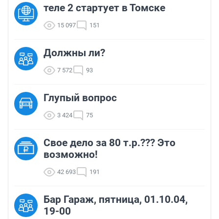
теле 2 стартует в Томске
15 097
151
Должны ли?
7 572
93
Глупый вопрос
3 424
75
Свое дело за 80 т.р.??? Это
возможно!
42 693
191
Бар Гараж, пятница, 01.10.04,
19-00