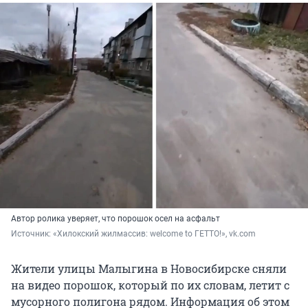
Автор ролика уверяет, что порошок осел на асфальт
Источник: 
«Хилокский жилмассив: welcome to ГЕТТО!», vk.com
Жители улицы Малыгина в Новосибирске сняли
на видео порошок, который по их словам, летит с
мусорного полигона рядом. Информация об этом