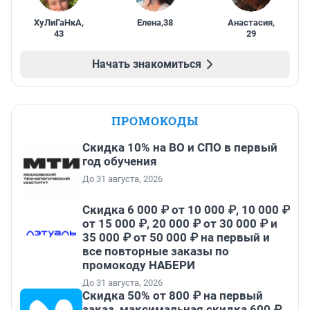
ХуЛиГаНкА
,
Елена
,
38
Анастасия
,
43
29
Начать знакомиться
ПРОМОКОДЫ
Скидка 10% на ВО и СПО в первый
год обучения
До 31 августа, 2026
Скидка 6 000 ₽ от 10 000 ₽, 10 000 ₽
от 15 000 ₽, 20 000 ₽ от 30 000 ₽ и
35 000 ₽ от 50 000 ₽ на первый и
все повторные заказы по
промокоду НАБЕРИ
До 31 августа, 2026
Скидка 50% от 800 ₽ на первый
заказ, максимальная скидка 600 ₽