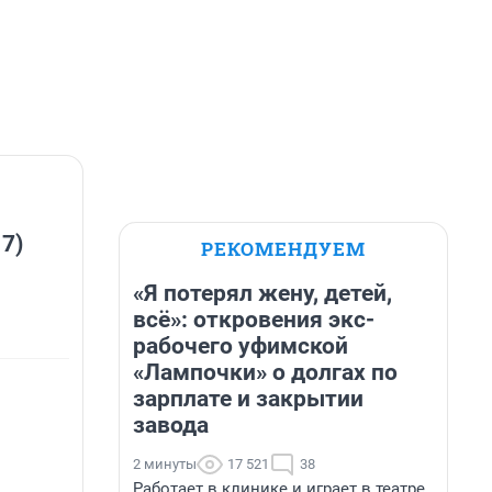
 7)
РЕКОМЕНДУЕМ
«Я потерял жену, детей,
всё»: откровения экс-
рабочего уфимской
«Лампочки» о долгах по
зарплате и закрытии
завода
2 минуты
17 521
38
Работает в клинике и играет в театре