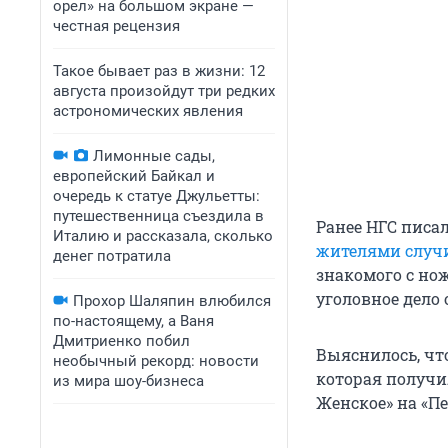
орел» на большом экране —
честная рецензия
Такое бывает раз в жизни: 12
августа произойдут три редких
астрономических явления
Лимонные сады,
европейский Байкал и
очередь к статуе Джульетты:
путешественница съездила в
Ранее НГС писал
Италию и рассказала, сколько
жителями случ
денег потратила
знакомого с но
уголовное дело 
Прохор Шаляпин влюбился
по-настоящему, а Ваня
Дмитриенко побил
Выяснилось, чт
необычный рекорд: новости
которая получи
из мира шоу-бизнеса
Женское» на «Пе