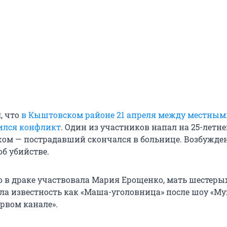
, что
в Кыштовском районе 21 апреля между местным
ился конфликт
. Один из участников напал на 25-летне
жом — пострадавший скончался в больнице. Возбужде
об убийстве.
о в драке участвовала Мария Ерощенко, мать шестерых
ла известность как «Маша-уголовница» после шоу «Му
рвом канале».