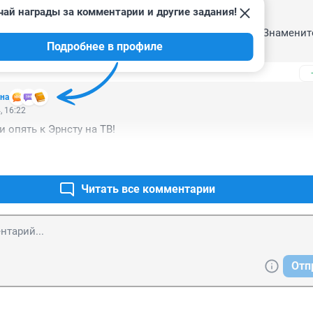
чай награды за комментарии и другие задания!
, 22:51
вной странице НГС ссылки на целых 3 публикации. Знаменито
Подробнее в профиле
на
, 16:22
и опять к Эрнсту на ТВ!
Читать все комментарии
Отп