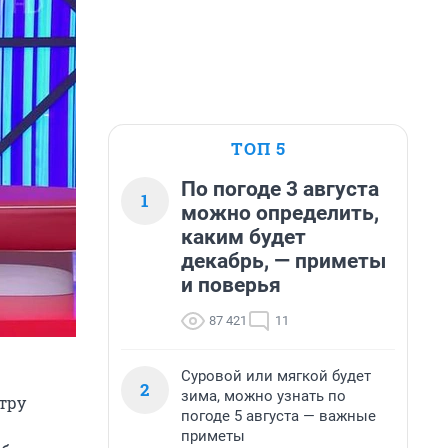
ТОП 5
По погоде 3 августа
1
можно определить,
каким будет
декабрь, — приметы
и поверья
87 421
11
Суровой или мягкой будет
2
зима, можно узнать по
тру
погоде 5 августа — важные
приметы