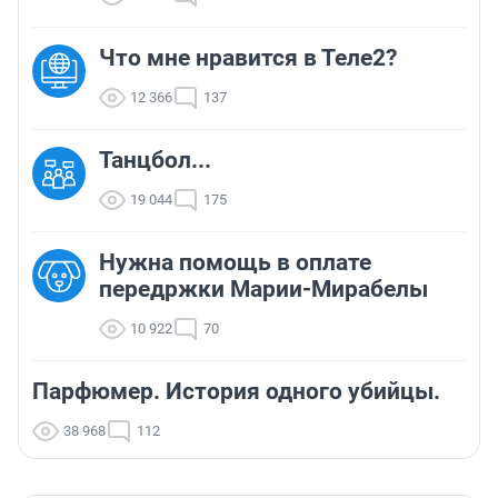
Что мне нравится в Теле2?
12 366
137
Танцбол...
19 044
175
Нужна помощь в оплате
передржки Марии-Мирабелы
10 922
70
Парфюмер. История одного убийцы.
38 968
112