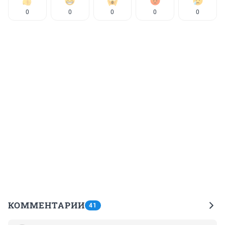
0
0
0
0
0
КОММЕНТАРИИ
41