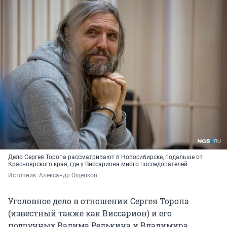
Дело Сергея Торопа рассматривают в Новосибирске, подальше от
Красноярского края, где у Виссариона много последователей
Источник: 
Александр Ощепков
Уголовное дело в отношении Сергея Торопа
(известный также как Виссарион) и его
подручных Вадима Редькина и Владимира