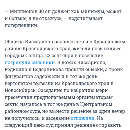
— Миллионов 30 он должен как минимум, может,
и больше, я не откажусь, — подсчитывает
потерпевший.
Община Виссариона располагается в Курагинском
районе Красноярского края, жители называли ее
Городом Солнца. 22 сентября в поселение
нагрянули силовики
. В домах Виссариона,
Редькина и Ведерникова прошли обыски, а троих
фигурантов задержали и в тот же день
вертолетом вывезли из Красноярского края в
Новосибирск. Заседание по избранию меры
пресечения предполагаемым организаторам
секты началось в тот же день в Центральном
районном суде, но вынести решение за один вечер
не получилось, и заседание
отложили
. На
следующий день суд принял решение отправить