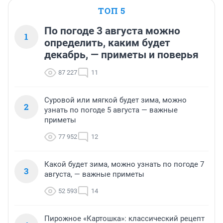
ТОП 5
По погоде 3 августа можно
1
определить, каким будет
декабрь, — приметы и поверья
87 227
11
Суровой или мягкой будет зима, можно
2
узнать по погоде 5 августа — важные
приметы
77 952
12
Какой будет зима, можно узнать по погоде 7
3
августа, — важные приметы
52 593
14
Пирожное «Картошка»: классический рецепт