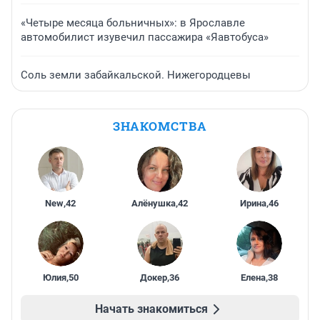
«Четыре месяца больничных»: в Ярославле
автомобилист изувечил пассажира «Яавтобуса»
Соль земли забайкальской. Нижегородцевы
ЗНАКОМСТВА
New
,
42
Алёнушка
,
42
Ирина
,
46
Юлия
,
50
Докер
,
36
Елена
,
38
Начать знакомиться