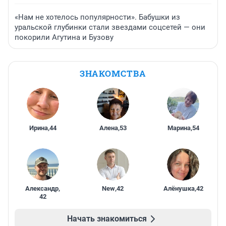
«Нам не хотелось популярности». Бабушки из
уральской глубинки стали звездами соцсетей — они
покорили Агутина и Бузову
ЗНАКОМСТВА
Ирина
,
44
Алена
,
53
Марина
,
54
Александр
,
New
,
42
Алёнушка
,
42
42
Начать знакомиться