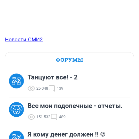
Новости СМИ2
ФОРУМЫ
Танцуют все! - 2
25 048
139
Все мои подопечные - отчеты.
151 532
489
Я кому денег должен !! ©