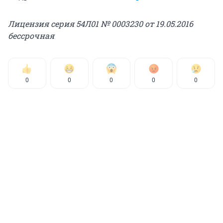
Лицензия серия 54Л01 № 0003230 от 19.05.2016
бессрочная
0
0
0
0
0