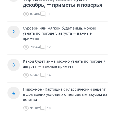
декабрь, — приметы и поверья
87 486
11
Суровой или мягкой будет зима, можно
2
узнать по погоде 5 августа — важные
приметы
78 264
12
Какой будет зима, можно узнать по погоде 7
3
августа, — важные приметы
57 461
14
Пирожное «Картошка»: классический рецепт
4
в домашних условиях с тем самым вкусом из
детства
31 102
18