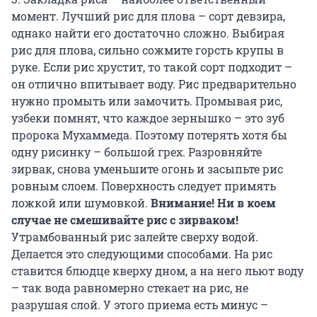
момент. Лучший рис для плова – сорт девзира,
однако найти его достаточно сложно. Выбирая
рис для плова, сильно сожмите горсть крупы в
руке. Если рис хрустит, то такой сорт подходит –
он отлично впитывает воду. Рис предварительно
нужно промыть или замочить. Промывая рис,
узбеки помнят, что каждое зернышко – это зуб
пророка Мухаммеда. Поэтому потерять хотя бы
одну рисинку – большой грех. Разровняйте
зирвак, снова уменьшите огонь и засыпьте рис
ровным слоем. Поверхность следует примять
ложкой или шумовкой.
Внимание! Ни в коем
случае не смешивайте рис с зирваком!
Утрамбованный рис залейте сверху водой.
Делается это следующими способами. На рис
ставится блюдце кверху дном, а на него льют воду
– так вода равномерно стекает на рис, не
разрушая слой. У этого приема есть минус –