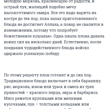
молодую морковь, краснеющую от радости, и
острый лук, жалящий подобно мечу
высокочтимого эмира. Все это надо варить на
костре до тех пор, пока запах приготовленного
блюда не достигнет Аллаха, а повар не свалится в
изнеможении, потому что попробует
божественное кушанье». Одна пиала плова давала
воину сил на несколько дней. Естественно, после
поедания чудодейственного блюда войско
одержало успешную победу.
По этому рецепту плов готовят и до сих пор.
Традиционное блюдо включает в себя баранину,
рис, морковь, изюм или урюк и смесь из трех
пряностей – красного перца, зиры и барбариса.
Мясо режется крупными или мелкими
кусочками, лук – толстыми кольцами или