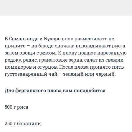
В Самарканде и Бухаре плов размешивать не
принято – на блюдо сначала выкладывают рис, а
затем овощи с мясом. К плову подают нарезанную
редьку, редис, гранатовые зерна, салат из свежих
помидоров и огурцов. После плова принято пить
густозаваренный чай – зеленый или черный.
Для ферганского плова вам понадобится
:
500 г риса
250 г баранины