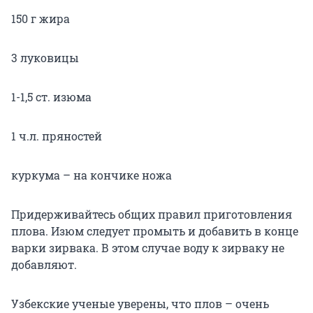
150 г жира
3 луковицы
1-1,5 ст. изюма
1 ч.л. пряностей
куркума – на кончике ножа
Придерживайтесь общих правил приготовления
плова. Изюм следует промыть и добавить в конце
варки зирвака. В этом случае воду к зирваку не
добавляют.
Узбекские ученые уверены, что плов – очень