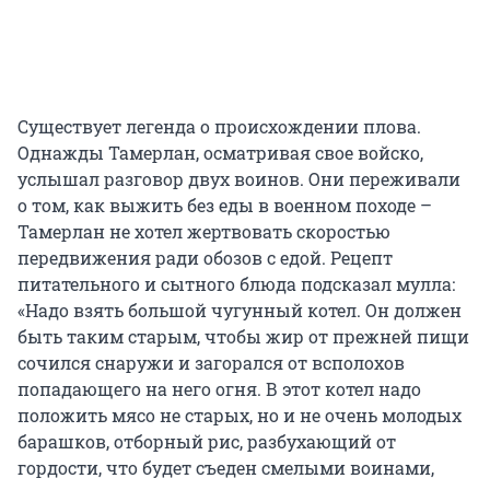
Существует легенда о происхождении плова.
Однажды Тамерлан, осматривая свое войско,
услышал разговор двух воинов. Они переживали
о том, как выжить без еды в военном походе –
Тамерлан не хотел жертвовать скоростью
передвижения ради обозов с едой. Рецепт
питательного и сытного блюда подсказал мулла:
«Надо взять большой чугунный котел. Он должен
быть таким старым, чтобы жир от прежней пищи
сочился снаружи и загорался от всполохов
попадающего на него огня. В этот котел надо
положить мясо не старых, но и не очень молодых
барашков, отборный рис, разбухающий от
гордости, что будет съеден смелыми воинами,