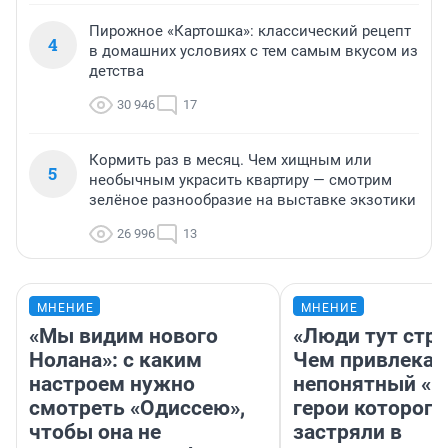
Пирожное «Картошка»: классический рецепт
4
в домашних условиях с тем самым вкусом из
детства
30 946
17
Кормить раз в месяц. Чем хищным или
5
необычным украсить квартиру — смотрим
зелёное разнообразие на выставке экзотики
26 996
13
МНЕНИЕ
МНЕНИЕ
«Мы видим нового
«Люди тут стр
Нолана»: с каким
Чем привлекае
настроем нужно
непонятный «Н
смотреть «Одиссею»,
герои которого
чтобы она не
застряли в