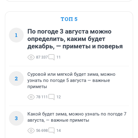
ТОП 5
По погоде 3 августа можно
1
определить, каким будет
декабрь, — приметы и поверья
87 337
11
Суровой или мягкой будет зима, можно
2
узнать по погоде 5 августа — важные
приметы
78 111
12
Какой будет зима, можно узнать по погоде 7
3
августа, — важные приметы
56 698
14