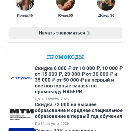
Ирина
,
46
Юлия
,
50
Докер
,
36
Начать знакомиться
ПРОМОКОДЫ
Скидка 6 000 ₽ от 10 000 ₽, 10 000 ₽
от 15 000 ₽, 20 000 ₽ от 30 000 ₽ и
35 000 ₽ от 50 000 ₽ на первый и
все повторные заказы по
промокоду НАБЕРИ
До 31 августа, 2026
Скидка 72 000 на высшее
образование и среднее специальное
образование в первый год обучения
До 31 августа, 2026
Скидка 11% на все курсы