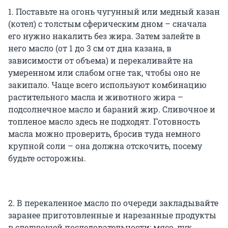
1. Поставьте на огонь чугунный или медный казан
(котел) с толстым сферическим дном – сначала
его нужно накалить без жира. Затем залейте в
него масло (от 1 до 3 см от дна казана, в
зависимости от объема) и перекаливайте на
умеренном или слабом огне так, чтобы оно не
закипало. Чаще всего используют комбинацию
растительного масла и животного жира –
подсолнечное масло и бараний жир. Сливочное и
топленое масло здесь не подходят. Готовность
масла можно проверить, бросив туда немного
крупной соли – она должна отскочить, посему
будьте осторожны.
2. В перекаленное масло по очереди закладывайте
заранее приготовленные и нарезанные продукты
в следующей последовательности: мясо, лук,