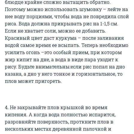
блюдце крайне сложно вытащить обратно.
Поэтому можно использовать шумовку – лейте на
нее воду порциями, чтобы вода не повредила слой
риса. Вода должна прикрывать рис на 1-1,5 см.
Если не хватает соли, можно ее добавить.
Красивый цвет даст куркума – после заливания
водой самое время ее всыпать. Теперь необходимо
усилить огонь –это особый прием, при котором
жир кипит на дне, а вода в виде пара уходит к
рису. Будьте внимательны:если рис попал на дно
казана, а дно у него тонкое и горизонтальное, то
плов может пригореть.
4. Не закрывайте плов крышкой во время
кипения. А когда вода полностью испарится,
разровняйте поверхность, проткните плов в
нескольких местах деревянной палочкой и