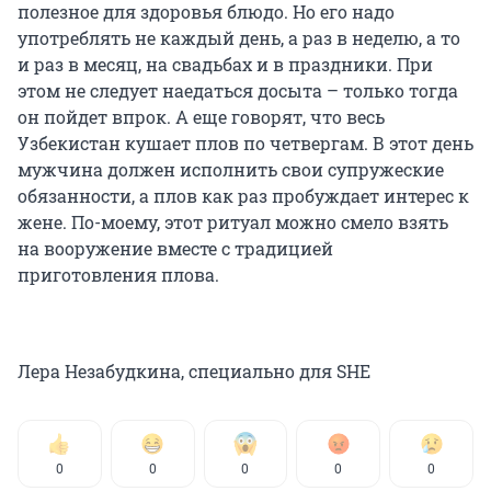
полезное для здоровья блюдо. Но его надо
употреблять не каждый день, а раз в неделю, а то
и раз в месяц, на свадьбах и в праздники. При
этом не следует наедаться досыта – только тогда
он пойдет впрок. А еще говорят, что весь
Узбекистан кушает плов по четвергам. В этот день
мужчина должен исполнить свои супружеские
обязанности, а плов как раз пробуждает интерес к
жене. По-моему, этот ритуал можно смело взять
на вооружение вместе с традицией
приготовления плова.
Лера Незабудкина, специально для SHE
0
0
0
0
0