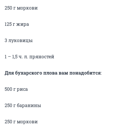
250 г моркови
125 г жира
3 луковицы
1 – 1,5 ч. л. пряностей
Для бухарского плова вам понадобится
:
500 г риса
250 г баранины
250 г моркови