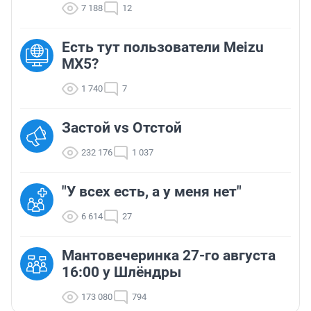
7 188
12
Есть тут пользователи Meizu
MX5?
1 740
7
Застой vs Отстой
232 176
1 037
"У всех есть, а у меня нет"
6 614
27
Мантовечеринка 27-го августа
16:00 у Шлёндры
173 080
794