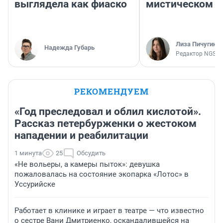
выглядела как фиаско
мистическом о
Лиза Пичугина
Надежда Губарь
Редактор NGS.R
РЕКОМЕНДУЕМ
«Год преследовал и облил кислотой».
Рассказ петербурженки о жестоком
нападении и реабилитации
1 минута
25
Обсудить
«Не вольеры, а камеры пыток»: девушка
пожаловалась на состояние экопарка «Лотос» в
Уссурийске
Работает в клинике и играет в театре — что известно
о сестре Вани Дмитриенко, оскандалившейся на