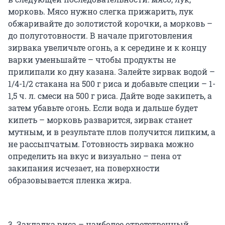
морковь. Мясо нужно слегка прижарить, лук
обжаривайте до золотистой корочки, а морковь –
до полуготовности. В начале приготовления
зирвака увеличьте огонь, а к середине и к концу
варки уменьшайте – чтобы продукты не
прилипали ко дну казана. Залейте зирвак водой –
1/4-1/2 стакана на 500 г риса и добавьте специи – 1-
1,5 ч. л. смеси на 500 г риса. Дайте воде закипеть, а
затем убавьте огонь. Если вода и дальше будет
кипеть – морковь разварится, зирвак станет
мутным, и в результате плов получится липким, а
не рассыпчатым. Готовность зирвака можно
определить на вкус и визуально – пена от
закипания исчезает, на поверхности
образовывается пленка жира.
3. Закладка риса – наиболее ответственный