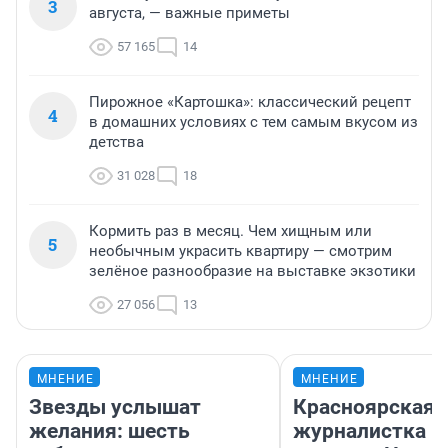
3
августа, — важные приметы
57 165
14
Пирожное «Картошка»: классический рецепт
4
в домашних условиях с тем самым вкусом из
детства
31 028
18
Кормить раз в месяц. Чем хищным или
5
необычным украсить квартиру — смотрим
зелёное разнообразие на выставке экзотики
27 056
13
МНЕНИЕ
МНЕНИЕ
Звезды услышат
Красноярская
желания: шесть
журналистка п