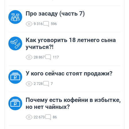
Про засаду (часть 7)
9 316
596
Как уговорить 18 летнего сына
учиться?!
28 867
117
У кого сейчас стоят продажи?
2 728
7
Почему есть кофейни в избытке,
но нет чайных?
22 673
86