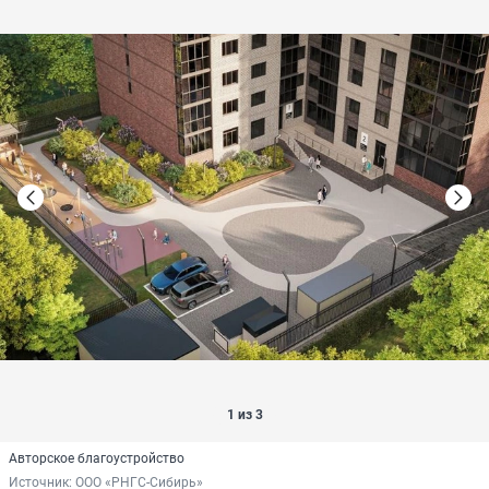
1 из 3
Авторское благоустройство
Источник: 
ООО «РНГС-Сибирь»