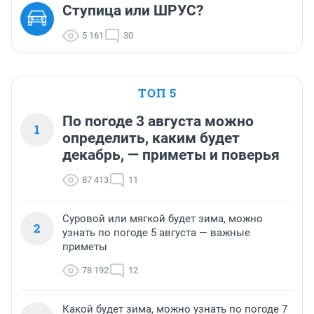
Ступица или ШРУС?
5 161
30
ТОП 5
По погоде 3 августа можно
1
определить, каким будет
декабрь, — приметы и поверья
87 413
11
Суровой или мягкой будет зима, можно
2
узнать по погоде 5 августа — важные
приметы
78 192
12
Какой будет зима, можно узнать по погоде 7