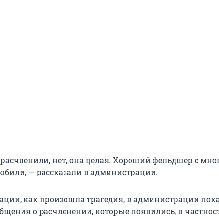
е расчленили, нет, она целая. Хороший фельдшер с мн
любили, — рассказали в администрации.
ции, как произошла трагедия, в администрации пока 
общения о расчленении, которые появились, в частност