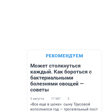
РЕКОМЕНДУЕМ
Может столкнуться
каждый. Как бороться с
бактериальными
болезнями овощей —
советы
5 августа
17 987
5
«Все еще в шоке»: сыну Трусовой
исполнился год — трогательный пост