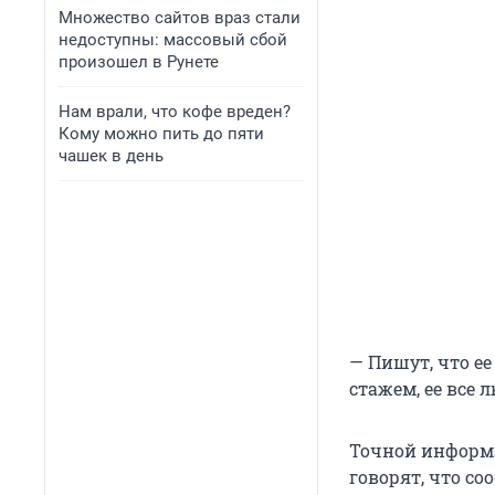
Множество сайтов враз стали
недоступны: массовый сбой
произошел в Рунете
Нам врали, что кофе вреден?
Кому можно пить до пяти
чашек в день
— Пишут, что е
стажем, ее все 
Точной информа
говорят, что со