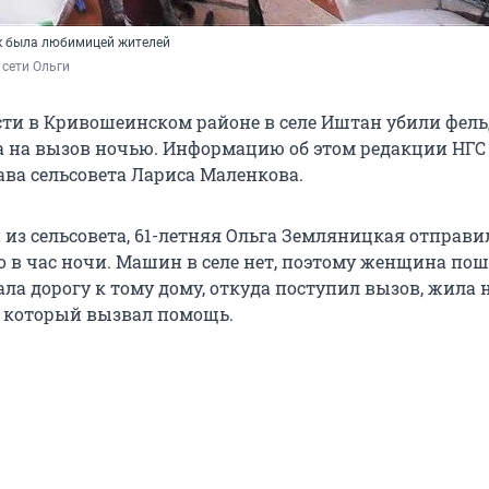
к была любимицей жителей
сети Ольги
сти в Кривошеинском районе в селе Иштан убили фель
 на вызов ночью. Информацию об этом редакции НГС
ава сельсовета Лариса Маленкова.
из сельсовета, 61-летняя Ольга Земляницкая отправи
 в час ночи. Машин в селе нет, поэтому женщина пош
ла дорогу к тому дому, откуда поступил вызов, жила 
 который вызвал помощь.