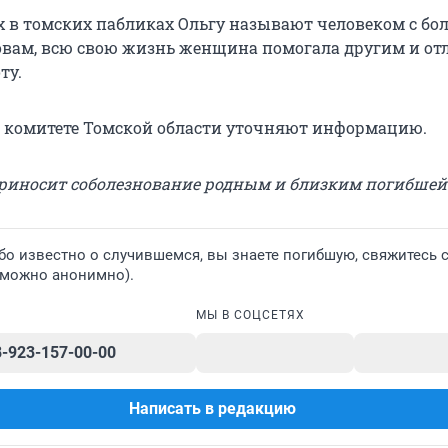
 в томских пабликах Ольгу называют человеком с бо
ловам, всю свою жизнь женщина помогала другим и от
ту.
 комитете Томской области уточняют информацию.
риносит соболезнование родным и близким погибшей
бо известно о случившемся, вы знаете погибшую, свяжитесь 
(можно анонимно).
МЫ В СОЦСЕТЯХ
8-923-157-00-00
Написать в редакцию