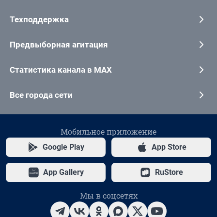
Техподдержка
Предвыборная агитация
Статистика канала в MAX
Все города сети
Мобильное приложение
Google Play
App Store
App Gallery
RuStore
Мы в соцсетях