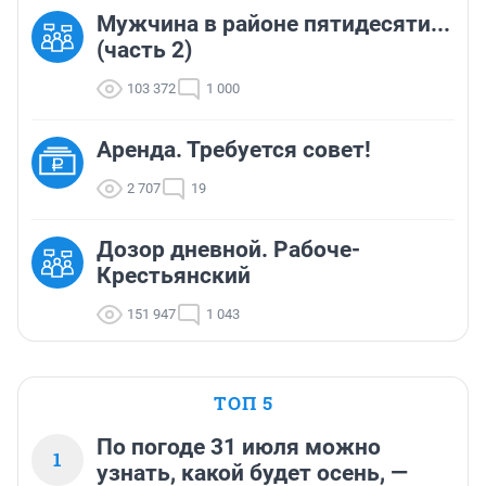
Мужчина в районе пятидесяти...
(часть 2)
103 372
1 000
Аренда. Требуется совет!
2 707
19
Дозор дневной. Рабоче-
Крестьянский
151 947
1 043
ТОП 5
По погоде 31 июля можно
1
узнать, какой будет осень, —