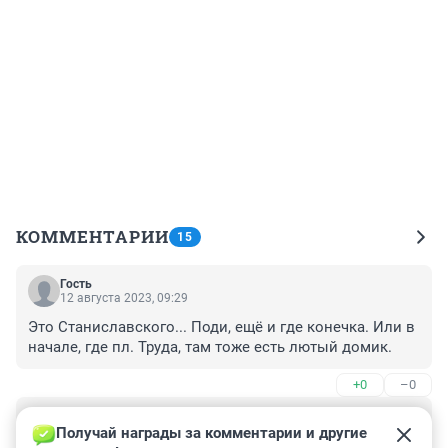
КОММЕНТАРИИ
15
Гость
12 августа 2023, 09:29
Это Станиславского... Поди, ещё и где конечка. Или в 
начале, где пл. Труда, там тоже есть лютый домик.
+0
–0
Гость
11 августа 2023, 23:38
Получай награды за комментарии и другие 