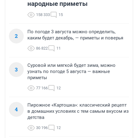
народные приметы
158 333
15
По погоде 3 августа можно определить,
2
каким будет декабрь, — приметы и поверья
86 822
11
Суровой или мягкой будет зима, можно
3
узнать по погоде 5 августа — важные
приметы
77 166
12
Пирожное «Картошка»: классический рецепт
4
в домашних условиях с тем самым вкусом из
детства
30 196
12