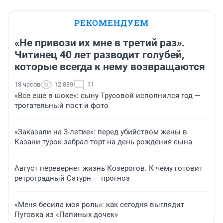
РЕКОМЕНДУЕМ
«Не привози их мне в третий раз».
Читинец 40 лет разводит голубей,
которые всегда к нему возвращаются
18 часов
12 889
11
«Все еще в шоке»: сыну Трусовой исполнился год —
трогательный пост и фото
«Заказали на 3-летие»: перед убийством жены в
Казани турок забрал торт на день рождения сына
Август перевернет жизнь Козерогов. К чему готовит
ретроградный Сатурн — прогноз
«Меня бесила моя роль»: как сегодня выглядит
Пуговка из «Папиных дочек»