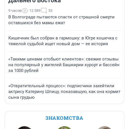
Дальнего Востока
9 часов
12 589
53
В Волгограде пытаются спасти от страшной смерти
оставшихся без мамы ежат
Кишечник был собран в гармошку: в Югре кошечка с
тяжелой судьбой ищет новый дом — ее история
«Такими ценами отобьют клиентов»: свежие отзывы
на популярный у жителей Башкирии курорт и бассейн
за 1000 рублей
«Отвратительный процесс»: подписчики захейтили
актрису Катерину Шпицу, показавшую, как она кормит
сына грудью
ЗНАКОМСТВА