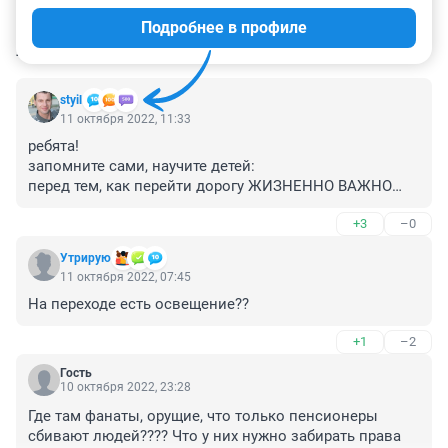
Подробнее в профиле
КОММЕНТАРИИ
24
styil
11 октября 2022, 11:33
ребята!

запомните сами, научите детей:

перед тем, как перейти дорогу ЖИЗНЕННО ВАЖНО

посмотреть налево и направо,

+3
–0
убедиться в безопасности и только затем переходить!
Утрирую
11 октября 2022, 07:45
На переходе есть освещение??
+1
–2
Гость
10 октября 2022, 23:28
Где там фанаты, орущие, что только пенсионеры 
сбивают людей???? Что у них нужно забирать права 