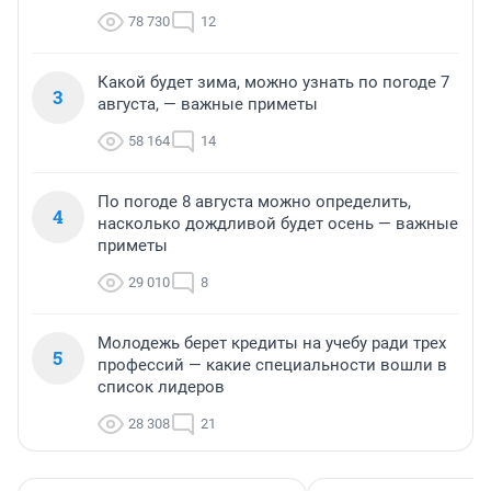
78 730
12
Какой будет зима, можно узнать по погоде 7
3
августа, — важные приметы
58 164
14
По погоде 8 августа можно определить,
4
насколько дождливой будет осень — важные
приметы
29 010
8
Молодежь берет кредиты на учебу ради трех
5
профессий — какие специальности вошли в
список лидеров
28 308
21