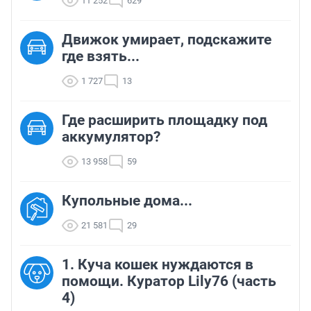
11 252
629
Движок умирает, подскажите
где взять...
1 727
13
Где расширить площадку под
аккумулятор?
13 958
59
Купольные дома...
21 581
29
1. Куча кошек нуждаются в
помощи. Куратор Lily76 (часть
4)