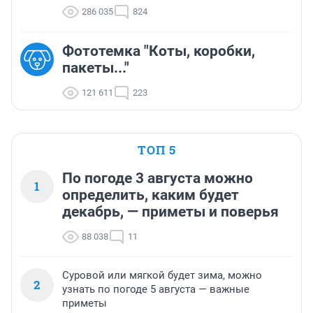
286 035
824
Фототемка "Коты, коробки,
пакеты..."
121 611
223
ТОП 5
По погоде 3 августа можно
1
определить, каким будет
декабрь, — приметы и поверья
88 038
11
Суровой или мягкой будет зима, можно
2
узнать по погоде 5 августа — важные
приметы