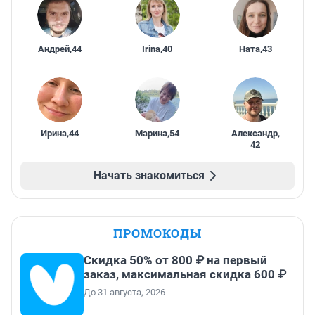
Андрей
,
44
Irina
,
40
Ната
,
43
Ирина
,
44
Марина
,
54
Александр
,
42
Начать знакомиться
ПРОМОКОДЫ
Скидка 50% от 800 ₽ на первый
заказ, максимальная скидка 600 ₽
До 31 августа, 2026