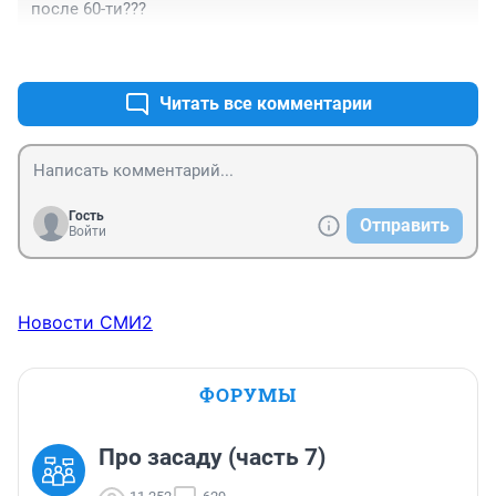
после 60-ти???
+3
–0
Читать все комментарии
Гость
Отправить
Войти
Новости СМИ2
ФОРУМЫ
Про засаду (часть 7)