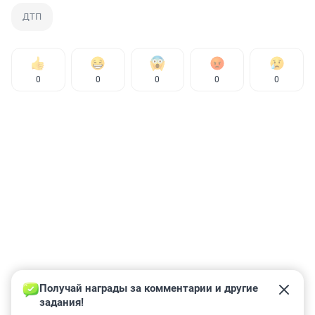
ДТП
0
0
0
0
0
Получай награды за комментарии и другие 
задания!